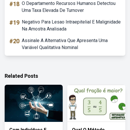
#18
O Departamento Recursos Humanos Detectou
Uma Taxa Elevada De Turnover
#19
Negativo Para Lesao Intraepitelial E Malignidade
Na Amostra Analisada
#20
Assinale A Alternativa Que Apresenta Uma
Variável Qualitativa Nominal
Related Posts
Com Indivíduos E
Qual O Método