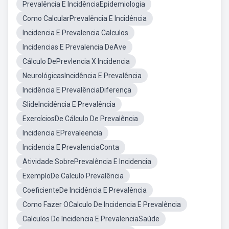
Prevalência E IncidênciaEpidemiologia
Como CalcularPrevalência E Incidência
Incidencia E Prevalencia Calculos
Incidencias E Prevalencia DeAve
Cálculo DePrevlencia X Incidencia
NeurológicasIncidência E Prevalência
Incidência E PrevalênciaDiferença
SlideIncidência E Prevalência
ExercíciosDe Cálculo De Prevalência
Incidencia EPrevaleencia
Incidencia E PrevalenciaConta
Atividade SobrePrevalência E Incidencia
ExemploDe Calculo Prevalência
CoeficienteDe Incidência E Prevalência
Como Fazer OCalculo De Incidencia E Prevalência
Calculos De Incidencia E PrevalenciaSaúde