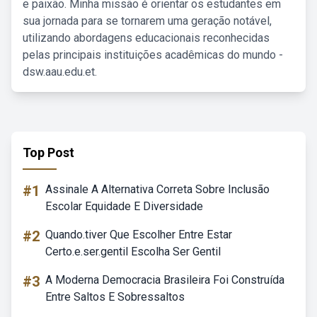
e paixão. Minha missão é orientar os estudantes em
sua jornada para se tornarem uma geração notável,
utilizando abordagens educacionais reconhecidas
pelas principais instituições acadêmicas do mundo -
dsw.aau.edu.et.
Top Post
#1
Assinale A Alternativa Correta Sobre Inclusão
Escolar Equidade E Diversidade
#2
Quando.tiver Que Escolher Entre Estar
Certo.e.ser.gentil Escolha Ser Gentil
#3
A Moderna Democracia Brasileira Foi Construída
Entre Saltos E Sobressaltos