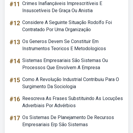
#11
Crimes Inafiançáveis Imprescritíveis E
Insuscetíveis De Graça Ou Anistia
#12
Considere A Seguinte Situação Rodolfo Foi
Contratado Por Uma Organização
#13
Os Generos Devem Se Constituir Em
Instrumentos Teoricos E Metodologicos
#14
Sistemas Empresariais São Sistemas Ou
Processos Que Envolvem A Empresa
#15
Como A Revolução Industrial Contribuiu Para O
Surgimento Da Sociologia
#16
Reescreva As Frases Substituindo As Locuções
Adverbiais Por Advérbios
#17
Os Sistemas De Planejamento De Recursos
Empresariais Erp São Sistemas