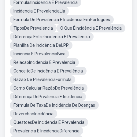
FormulasIncidencia E Prevalencia
Incidencia E PrevalenciaLla
Formula De Prevalencia E Incidencia EmPortugues
TiposDe Prevalencia
O Que ÉIncidência E Prevalência
Diferença EntreIncidencia E Prevalencia
Planilha De Incidência DeLPP
Inciencia E PrevalenciaBica
RelacaoIncidencia E Prevalencia
ConceitoDe Incidência E Prevalência
Razao De PrevalenciaFormula
Como Calcular RazãoDe Prevalência
Diferença DePrvalencia E Incidencia
Fórmula De TaxaDe Incidência De Doenças
ReverchonIncidência
QuestoesDe Incidencia E Prevalencia
Prevalencia E IncidenciaDiferencia