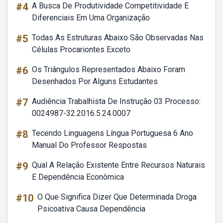
#4
A Busca De Produtividade Competitividade E
Diferenciais Em Uma Organização
#5
Todas As Estruturas Abaixo São Observadas Nas
Células Procariontes Exceto
#6
Os Triângulos Representados Abaixo Foram
Desenhados Por Alguns Estudantes
#7
Audiência Trabalhista De Instrução 03 Processo:
0024987-32.2016.5.24.0007
#8
Tecendo Linguagens Língua Portuguesa 6 Ano
Manual Do Professor Respostas
#9
Qual A Relação Existente Entre Recursos Naturais
E Dependência Econômica
#10
O Que Significa Dizer Que Determinada Droga
Psicoativa Causa Dependência