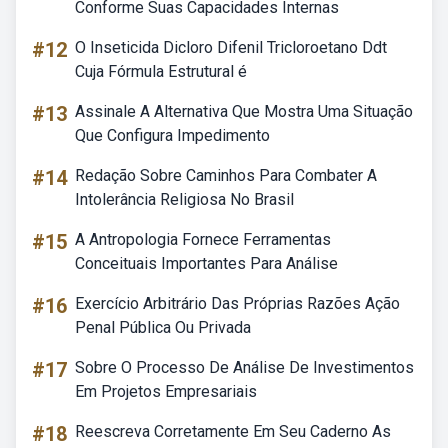
Conforme Suas Capacidades Internas
#12
O Inseticida Dicloro Difenil Tricloroetano Ddt
Cuja Fórmula Estrutural é
#13
Assinale A Alternativa Que Mostra Uma Situação
Que Configura Impedimento
#14
Redação Sobre Caminhos Para Combater A
Intolerância Religiosa No Brasil
#15
A Antropologia Fornece Ferramentas
Conceituais Importantes Para Análise
#16
Exercício Arbitrário Das Próprias Razões Ação
Penal Pública Ou Privada
#17
Sobre O Processo De Análise De Investimentos
Em Projetos Empresariais
#18
Reescreva Corretamente Em Seu Caderno As