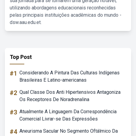
sua jornada para se tornarem uma geração notável,
utilizando abordagens educacionais reconhecidas
pelas principais instituições acadêmicas do mundo -
dsw.aau.edu.et.
Top Post
#1
Considerando A Pintura Das Culturas Indígenas
Brasileiras E Latino-americanas
#2
Qual Classe Dos Anti Hipertensivos Antagoniza
Os Receptores De Noradrenalina
#3
Atualmente A Linguagem Da Correspondência
Comercial Livrar-se Das Expressões
#4
Aneurisma Sacular No Segmento Oftálmico Da