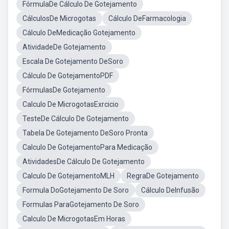
FórmulaDe Cálculo De Gotejamento
CálculosDe Microgotas
Cálculo DeFarmacologia
Cálculo DeMedicação Gotejamento
AtividadeDe Gotejamento
Escala De Gotejamento DeSoro
Cálculo De GotejamentoPDF
FórmulasDe Gotejamento
Calculo De MicrogotasExrcicio
TesteDe Cálculo De Gotejamento
Tabela De Gotejamento DeSoro Pronta
Calculo De GotejamentoPara Medicação
AtividadesDe Cálculo De Gotejamento
Calculo De GotejamentoMLH
RegraDe Gotejamento
Formula DoGotejamento De Soro
Cálculo DeInfusão
Formulas ParaGotejamento De Soro
Calculo De MicrogotasEm Horas