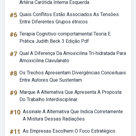
Artéria Carótida Interna Esquerda
#5
Quais Conflitos Estão Associados As Tensões
Entre Diferentes Grupos étnicos
#6
Terapia Cognitivo-comportamental Teoria E
Prática Judith Beck 3 Edição Pdf
#7
Qual A Diferença Da Amoxicilina Tri-hidratada Para
Amoxicilina Clavulanato
#8
Os Trechos Apresentam Divergências Conceituais
Entre Autores Que Sustentam
#9
Marque A Alternativa Que Apresenta A Proposta
Do Trabalho Interdisciplinar
#10
Assinale A Alternativa Que Indica Corretamente
A Mistura Dessas Radiações.
#11
As Empresas Escolhem O Foco Estratégico