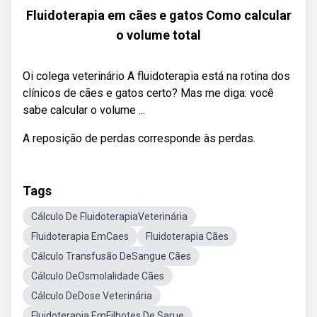
Fluidoterapia em cães e gatos Como calcular
o volume total
Oi colega veterinário A fluidoterapia está na rotina dos
clínicos de cães e gatos certo? Mas me diga: você
sabe calcular o volume ...
A reposição de perdas corresponde às perdas.
Tags
Cálculo De FluidoterapiaVeterinária
Fluidoterapia EmCaes
Fluidoterapia Cães
Cálculo Transfusão DeSangue Cães
Cálculo DeOsmolalidade Cães
Cálculo DeDose Veterinária
Fluidoterapia EmFilhotes De Sarue