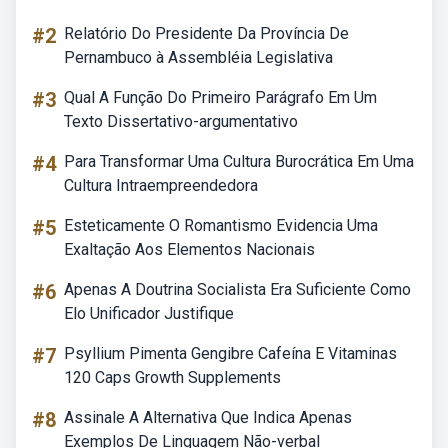
#2
Relatório Do Presidente Da Província De
Pernambuco à Assembléia Legislativa
#3
Qual A Função Do Primeiro Parágrafo Em Um
Texto Dissertativo-argumentativo
#4
Para Transformar Uma Cultura Burocrática Em Uma
Cultura Intraempreendedora
#5
Esteticamente O Romantismo Evidencia Uma
Exaltação Aos Elementos Nacionais
#6
Apenas A Doutrina Socialista Era Suficiente Como
Elo Unificador Justifique
#7
Psyllium Pimenta Gengibre Cafeína E Vitaminas
120 Caps Growth Supplements
#8
Assinale A Alternativa Que Indica Apenas
Exemplos De Linguagem Não-verbal