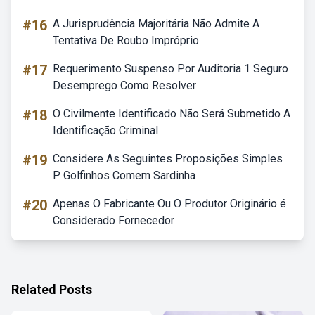
#16
A Jurisprudência Majoritária Não Admite A
Tentativa De Roubo Impróprio
#17
Requerimento Suspenso Por Auditoria 1 Seguro
Desemprego Como Resolver
#18
O Civilmente Identificado Não Será Submetido A
Identificação Criminal
#19
Considere As Seguintes Proposições Simples
P Golfinhos Comem Sardinha
#20
Apenas O Fabricante Ou O Produtor Originário é
Considerado Fornecedor
Related Posts