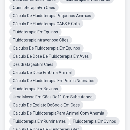
QuimioterapiaEm Cães
Cálculo De FluidoterapiaPequenos Animais
Cálculo De FluidoterapiaCAES E Gato
Fluidoterapia EmEquinos
FluidoterapiaIntravenosa Cães
Calculos De Fluidoterapia EmEquinos
Calculo De Dose De Fluidoterapia EmAves
DesidrataçãoEm Cães
Calculo De Dose EmUma Animal
Cálculo De Fluidoterapia EmPotros Neonatos
Fluidoterapia EmBovinos
Uma Massa Em Cães De11 Cm Subcutaneo
Calculo De Exalato DeSodio Em Caes
Cálculo De FluidoterapiaPara Animal Com Anemia
Fluidoterapia EmRuminantes
Fluidoterapia EmOvinos
Calculo De Dose De FluidoterapiaVet