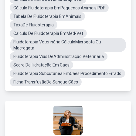
Cálculo Fluidoterapia EmPequenos Animais PDF
Tabela De Fluidoterapia EmAnimais
TaxaDe Fluidoterapia
Calculo De Fluidoterapia EmMed-Vet
Fluidoterapia Veterinária CálculoMicrogota Ou
Macrogota
Fluidoterapia Vias DeAdminsitração Veterinária
Score DeHidratação Em Caes
Fluidoterapia Subcutanea EmCaes Procedimento Errado
Ficha TransfusãoDe Sangue Cães