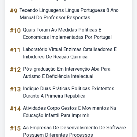
#9
Tecendo Linguagens Língua Portuguesa 8 Ano
Manual Do Professor Respostas
#10
Quais Foram As Medidas Politicas E
Economicas Implementadas Por Portugal
#11
Laboratório Virtual Enzimas Catalisadores E
Inibidores De Reação Química
#12
Pós-graduação Em Intervenção Aba Para
Autismo E Deficiência Intelectual
#13
Indique Duas Práticas Políticas Existentes
Durante A Primeira República
#14
Atividades Corpo Gestos E Movimentos Na
Educação Infantil Para Imprimir
#15
As Empresas De Desenvolvimento De Software
Possuem Diferentes Processos