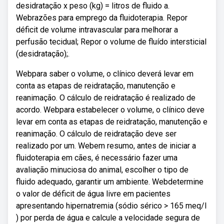
desidratação x peso (kg) = litros de fluido a.
Webrazões para emprego da fluidoterapia. Repor
déficit de volume intravascular para melhorar a
perfusão tecidual; Repor o volume de fluído intersticial
(desidratação);.
Webpara saber o volume, o clínico deverá levar em
conta as etapas de reidratação, manutenção e
reanimação. O cálculo de reidratação é realizado de
acordo. Webpara estabelecer o volume, o clínico deve
levar em conta as etapas de reidratação, manutenção e
reanimação. O cálculo de reidratação deve ser
realizado por um. Webem resumo, antes de iniciar a
fluidoterapia em cães, é necessário fazer uma
avaliação minuciosa do animal, escolher o tipo de
fluido adequado, garantir um ambiente. Webdetermine
o valor de déficit de água livre em pacientes
apresentando hipernatremia (sódio sérico > 165 meq/l
) por perda de água e calcule a velocidade segura de