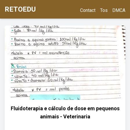
RETOEDU
Contact
Tos
DMCA
Fluidoterapia e cálculo de dose em pequenos
animais - Veterinaria