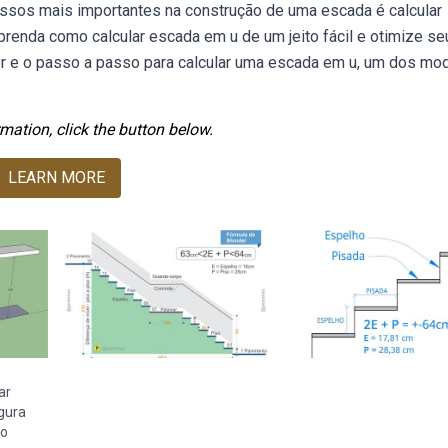
sos mais importantes na construção de uma escada é calcular
prenda como calcular escada em u de um jeito fácil e otimize se
er e o passo a passo para calcular uma escada em u, um dos mo
mation, click the button below.
LEARN MORE
ar
gura
ho