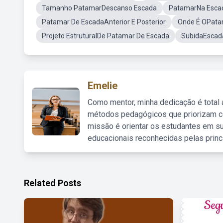
Tamanho PatamarDescanso Escada
PatamarNa Esca
Patamar De EscadaAnterior E Posterior
Onde É OPata
Projeto EstruturalDe Patamar De Escada
SubidaEscad
Emelie
Como mentor, minha dedicação é total
métodos pedagógicos que priorizam co
missão é orientar os estudantes em su
educacionais reconhecidas pelas princ
Related Posts