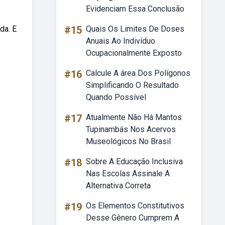
Evidenciam Essa Conclusão
da. E
#15
Quais Os Limites De Doses
Anuais Ao Indivíduo
Ocupacionalmente Exposto
#16
Calcule A área Dos Polígonos
Simplificando O Resultado
Quando Possível
#17
Atualmente Não Há Mantos
Tupinambás Nos Acervos
Museológicos No Brasil
#18
Sobre A Educação Inclusiva
Nas Escolas Assinale A
Alternativa Correta
#19
Os Elementos Constitutivos
Desse Gênero Cumprem A