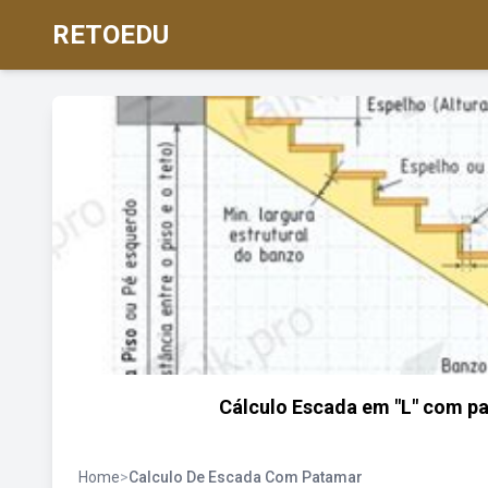
RETOEDU
Cálculo Escada em "L" com pa
Home
>
Calculo De Escada Com Patamar