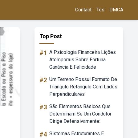
Contact
Tos
DMCA
Top Post
#1
A Psicologia Financeira Lições
Atemporais Sobre Fortuna
Ganância E Felicidade
#2
Um Terreno Possui Formato De
Triângulo Retângulo Com Lados
Perpendiculares
#3
São Elementos Básicos Que
Determinam Se Um Condutor
Dirige Defensivamente:
#4
Sistemas Estruturantes E