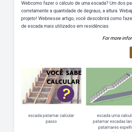
Webcomo fazer o cálculo de uma escada? Um dos pas
corretamente a quantidade de degraus, a altura. Weba
projeto! Webnesse artigo, você descobrirá como faz
de escada mais utilizados em residências.
For more infor
escada patamar calcular
escada uma calcul
passo
patamar escadas lar
patamares espel