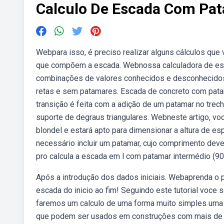
Calculo De Escada Com Pa
Webpara isso, é preciso realizar alguns cálculos que
que compõem a escada. Webnossa calculadora de esc
combinações de valores conhecidos e desconhecidos.
retas e sem patamares. Escada de concreto com pata
transição é feita com a adição de um patamar no tre
suporte de degraus triangulares. Webneste artigo, vo
blondel e estará apto para dimensionar a altura de e
necessário incluir um patamar, cujo comprimento deve 
pro calcula a escada em l com patamar intermédio (9
Após a introdução dos dados iniciais. Webaprenda o
escada do inicio ao fim! Seguindo este tutorial voc
faremos um calculo de uma forma muito simples uma
que podem ser usados em construções com mais de u