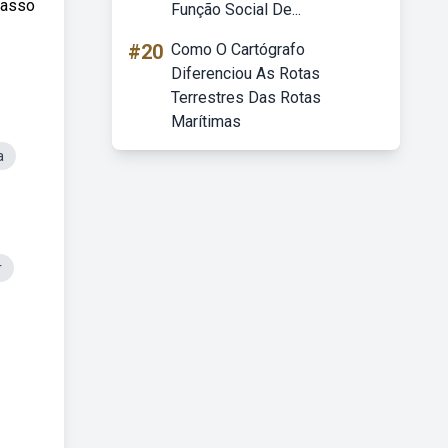
passo
Função Social De...
#20
Como O Cartógrafo
Diferenciou As Rotas
Terrestres Das Rotas
Marítimas
a
r