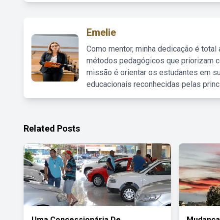
Emelie
Como mentor, minha dedicação é total
métodos pedagógicos que priorizam co
missão é orientar os estudantes em su
educacionais reconhecidas pelas princ
Related Posts
Uma Concessionária De
Mudança