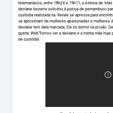
telemaníacos, entre 18h24 e 19h11, a estreia de 'ela
deolane bezerra solicitou à justiça de pernambuco par
custódia realizada na. Renée se apressa para encontr
se aproximam de mulheres apaixonadas e mulheres de
deolane tem data marcada; Ela irá dormir na prisão. D
quinta. Web“fomos ver a deolane e a minha mãe hoje 
de custódia.