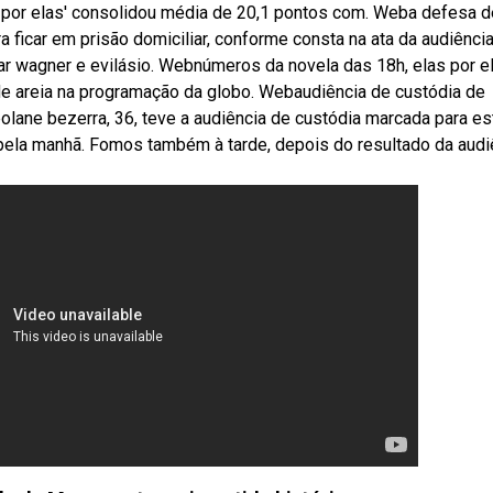
s por elas' consolidou média de 20,1 pontos com. Weba defesa d
a ficar em prisão domiciliar, conforme consta na ata da audiênci
ar wagner e evilásio. Webnúmeros da novela das 18h, elas por el
 areia na programação da globo. Webaudiência de custódia de
eolane bezerra, 36, teve a audiência de custódia marcada para es
pela manhã. Fomos também à tarde, depois do resultado da audi