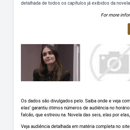
detalhada de todos os capítulos já exibidos da novel
For more infor
Os dados são divulgados pelo. Saiba onde e veja como
elas' garantiu ótimos números de audiência no horári
falcão, que estreou na. Novela das seis, elas por elas
Veja audiência detalhada em matéria completa no si