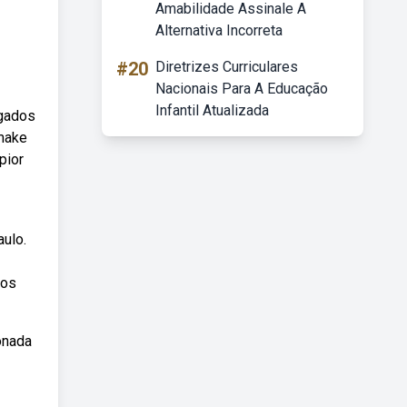
Amabilidade Assinale A
Alternativa Incorreta
#20
Diretrizes Curriculares
Nacionais Para A Educação
Infantil Atualizada
lgados
emake
pior
ulo.
dos
onada