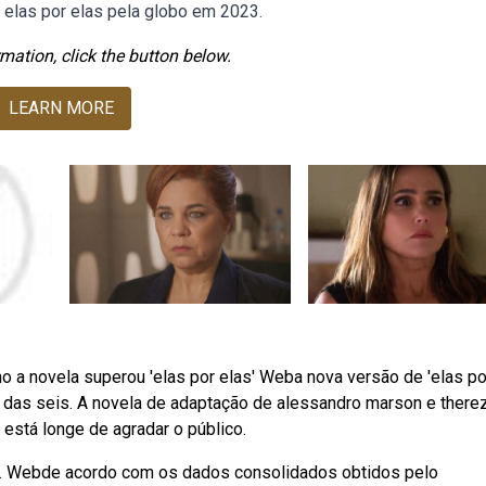
a elas por elas pela globo em 2023.
mation, click the button below.
LEARN MORE
 a novela superou 'elas por elas' Weba nova versão de 'elas po
o das seis. A novela de adaptação de alessandro marson e there
, está longe de agradar o público.
te. Webde acordo com os dados consolidados obtidos pelo