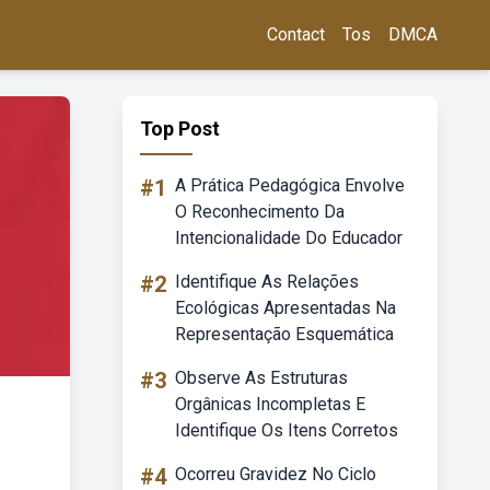
Contact
Tos
DMCA
Top Post
#1
A Prática Pedagógica Envolve
O Reconhecimento Da
Intencionalidade Do Educador
#2
Identifique As Relações
Ecológicas Apresentadas Na
Representação Esquemática
#3
Observe As Estruturas
Orgânicas Incompletas E
Identifique Os Itens Corretos
#4
Ocorreu Gravidez No Ciclo