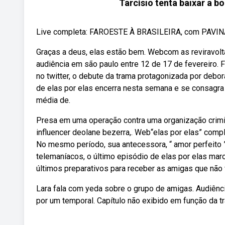
Tarcísio tenta baixar a b
Live completa: FAROESTE À BRASILEIRA, com PAVIN
Graças a deus, elas estão bem. Webcom as reviravolta
audiência em são paulo entre 12 de 17 de fevereiro.
no twitter, o debute da trama protagonizada por deb
de elas por elas encerra nesta semana e se consagra
média de.
Presa em uma operação contra uma organização crimino
influencer deolane bezerra,. Web“elas por elas” com
No mesmo período, sua antecessora, “ amor perfeito 
telemaníacos, o último episódio de elas por elas ma
últimos preparativos para receber as amigas que não 
Lara fala com yeda sobre o grupo de amigas. Audiênci
por um temporal. Capítulo não exibido em função da tr