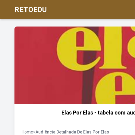
RETOEDU
Elas Por Elas - tabela com a
Home
>
Audiência Detalhada De Elas Por Elas