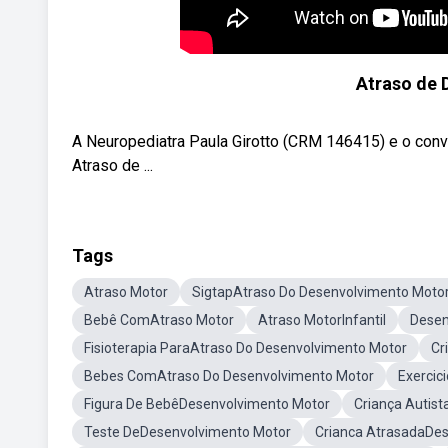
Atraso de
A Neuropediatra Paula Girotto (CRM 146415) e o con
Atraso de ...
Tags
Atraso Motor
SigtapAtraso Do Desenvolvimento Moto
Bebê ComAtraso Motor
Atraso MotorInfantil
Desen
Fisioterapia ParaAtraso Do Desenvolvimento Motor
Cr
Bebes ComAtraso Do Desenvolvimento Motor
Exercic
Figura De BebêDesenvolvimento Motor
Criança Autis
Teste DeDesenvolvimento Motor
Crianca AtrasadaDe