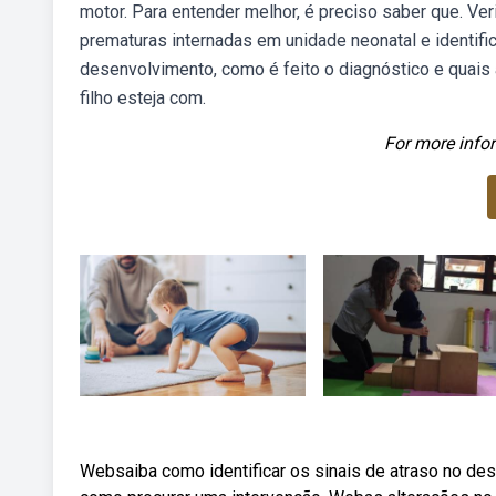
motor. Para entender melhor, é preciso saber que. Ve
prematuras internadas em unidade neonatal e identifi
desenvolvimento, como é feito o diagnóstico e quais
filho esteja com.
For more infor
Websaiba como identificar os sinais de atraso no dese