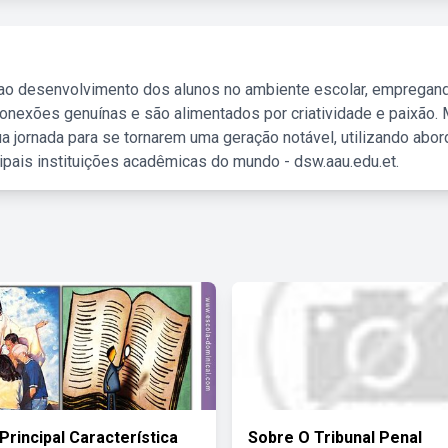
 ao desenvolvimento dos alunos no ambiente escolar, empregan
nexões genuínas e são alimentados por criatividade e paixão. 
a jornada para se tornarem uma geração notável, utilizando abo
ipais instituições acadêmicas do mundo - dsw.aau.edu.et.
Principal Característica
Sobre O Tribunal Penal