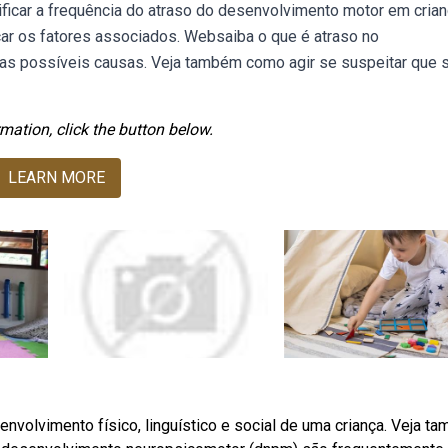
rificar a frequência do atraso do desenvolvimento motor em cria
car os fatores associados. Websaiba o que é atraso no
 as possíveis causas. Veja também como agir se suspeitar que 
mation, click the button below.
LEARN MORE
nvolvimento físico, linguístico e social de uma criança. Veja t