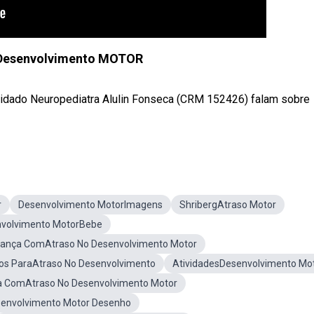
 Desenvolvimento MOTOR
vidado Neuropediatra Alulin Fonseca (CRM 152426) falam sobre
r
Desenvolvimento MotorImagens
ShribergAtraso Motor
volvimento MotorBebe
iança ComAtraso No Desenvolvimento Motor
ios ParaAtraso No Desenvolvimento
AtividadesDesenvolvimento Mo
ta ComAtraso No Desenvolvimento Motor
senvolvimento Motor Desenho