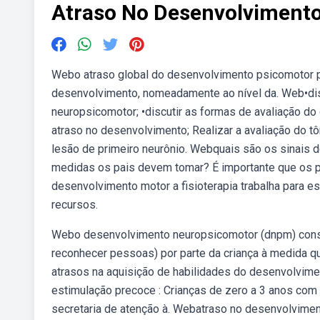
Atraso No Desenvolviment
Webo atraso global do desenvolvimento psicomotor p
desenvolvimento, nomeadamente ao nível da. Web•dis
neuropsicomotor; •discutir as formas de avaliação do
atraso no desenvolvimento; Realizar a avaliação do t
lesão de primeiro neurônio. Webquais são os sinais d
medidas os pais devem tomar? É importante que os p
desenvolvimento motor a fisioterapia trabalha para es
recursos.
Webo desenvolvimento neuropsicomotor (dnpm) consist
reconhecer pessoas) por parte da criança à medida q
atrasos na aquisição de habilidades do desenvolvimen
estimulação precoce : Crianças de zero a 3 anos com
secretaria de atenção à. Webatraso no desenvolvime