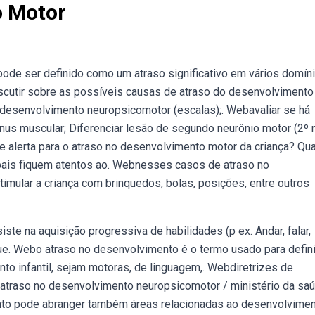
o Motor
ode ser definido como um atraso significativo em vários domín
cutir sobre as possíveis causas de atraso do desenvolvimento
 desenvolvimento neuropsicomotor (escalas);. Webavaliar se há
ônus muscular; Diferenciar lesão de segundo neurônio motor (2º 
e alerta para o atraso no desenvolvimento motor da criança? Qu
ais fiquem atentos ao. Webnesses casos de atraso no
timular a criança com brinquedos, bolas, posições, entre outros
e na aquisição progressiva de habilidades (p ex. Andar, falar,
ue. Webo atraso no desenvolvimento é o termo usado para defini
to infantil, sejam motoras, de linguagem,. Webdiretrizes de
 atraso no desenvolvimento neuropsicomotor / ministério da saú
nto pode abranger também áreas relacionadas ao desenvolvime