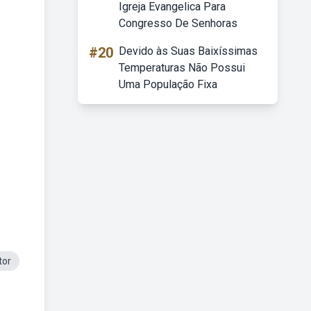
Igreja Evangelica Para
Congresso De Senhoras
#20
Devido às Suas Baixíssimas
Temperaturas Não Possui
Uma População Fixa
tor