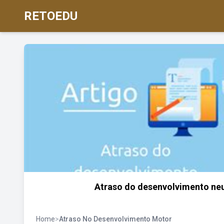
RETOEDU
Atraso do desenvolvimento neur
Home
>
Atraso No Desenvolvimento Motor