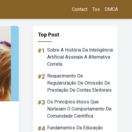
Contact
Tos
DMCA
Top Post
#1
Sobre A História Da Inteligência
Artificial Assinale A Alternativa
Correta
#2
Requerimento De
Regularização De Omissão De
Prestação De Contas Eleitorais
#3
Os Princípios éticos Que
Norteiam O Comportamento Da
Comunidade Científica
#4
Fundamentos Da Educação