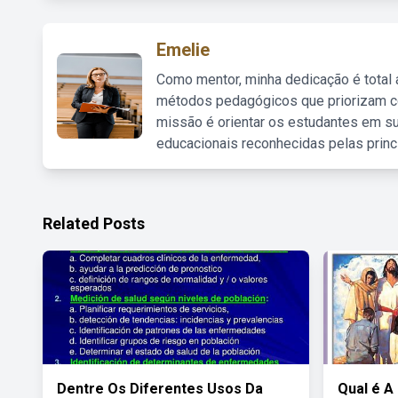
Emelie
Como mentor, minha dedicação é total
métodos pedagógicos que priorizam co
missão é orientar os estudantes em su
educacionais reconhecidas pelas princ
Related Posts
Dentre Os Diferentes Usos Da
Qual é A 