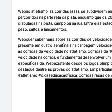
Webno atletismo, as corridas rasas se subdividem e
percorridos na parte reta da pista, enquanto que os 
disputadas na pista, campo ou na rua. Entre elas est
peso, saltos e lançamentos.
Webquer saber mais sobre as corridas de velocidade?
presente em quatro semifinais na canoagem velocidad
as corridas de velocidade no atletismo. Corridas de 
velocidade na corrida, é fundamental desenvolver u
específicas de. Webexistente desde os jogos olímpic
destaque dentre as provas do atletismo. Em particul
#atletismo #dicaseducaçãofísica. Corridas rasas de v