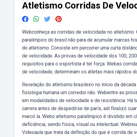
Atletismo Corridas De Velo
Webconheça as corridas de velocidade no atletismo. 
paralímpico do brasil não para de acumular marcas his
do atletismo. Consiste em percorrer uma curta distâ
de velocidade. As provas de velocidade dos 100, 200
requisitos para o esportista é ter força. Webas corr
de velocidade, determinam os atletas mais rápidos d
Revelação do atletismo brasileiro no início da décad
fisiologia humana um corredor não. Webentre as provas
em modalidades de velocidade e de resistência. Há ta
carrera antes de despedirse de parís, adi finalizó cu
marcó la. Webo atletismo paralímpico é dividido em c
deficiência, sendo física, visual ou intelectual. Web
Videoaula que trata da definição do que é corrida de 