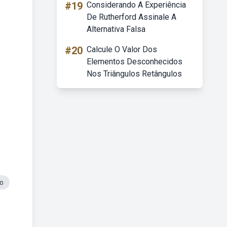
#19
Considerando A Experiência
De Rutherford Assinale A
Alternativa Falsa
#20
Calcule O Valor Dos
Elementos Desconhecidos
Nos Triângulos Retângulos
o