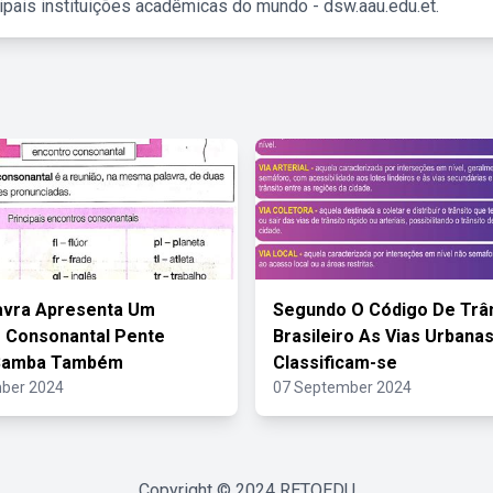
ipais instituições acadêmicas do mundo - dsw.aau.edu.et.
avra Apresenta Um
Segundo O Código De Trâ
 Consonantal Pente
Brasileiro As Vias Urbana
 Samba Também
Classificam-se
ber 2024
07 September 2024
Copyright © 2024
RETOEDU