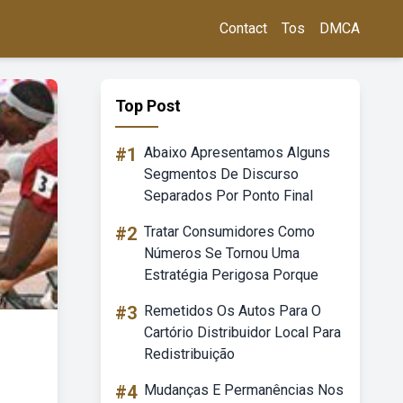
Contact
Tos
DMCA
Top Post
#1
Abaixo Apresentamos Alguns
Segmentos De Discurso
Separados Por Ponto Final
#2
Tratar Consumidores Como
Números Se Tornou Uma
Estratégia Perigosa Porque
#3
Remetidos Os Autos Para O
Cartório Distribuidor Local Para
Redistribuição
#4
Mudanças E Permanências Nos