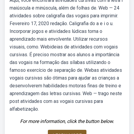
Aqui, você encontrará atividades cursivas com a letra i
maiúscula e minúscula, além de folhas de. Web — 24
atividades sobre caligrafia das vogais para imprimir.
Fevereiro 17, 2020 redação. Caligrafia do a e i o u.
Incorporar jogos e atividades lúdicas torna o
aprendizado mais envolvente. Utilizar recursos
visuais, como. Webideias de atividades com vogais
cursivas. É preciso mostrar aos alunos a importância
das vogais na formação das sílabas utilizando o
famoso exercício de separação de. Webas atividades
vogais cursivas são ótimas para ajudar as crianças a
desenvolverem habilidades motoras finas de treino e
aprendizagem das letras cursivas. Web — trago neste
post atividades com as vogais cursivas para
alfabetização.
For more information, click the button below.