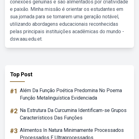
conexões genuínas e são alimentados por criatividade
e paixão. Minha missão é orientar os estudantes em
sua jornada para se tornarem uma geração notável,
utilizando abordagens educacionais reconhecidas
pelas principais instituições acadêmicas do mundo -
dsw.aau.edu.et.
Top Post
#1
Além Da Função Poética Predomina No Poema
Função Metalinguística Evidenciada
#2
Na Estrutura Da Curcumina Identificam-se Grupos
Característicos Das Funções
#3
Alimentos In Natura Minimamente Processados
Processados E Ultraprocessados