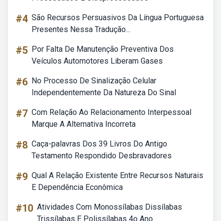
#4
São Recursos Persuasivos Da Língua Portuguesa
Presentes Nessa Tradução...
#5
Por Falta De Manutenção Preventiva Dos
Veículos Automotores Liberam Gases
#6
No Processo De Sinalização Celular
Independentemente Da Natureza Do Sinal
#7
Com Relação Ao Relacionamento Interpessoal
Marque A Alternativa Incorreta
#8
Caça-palavras Dos 39 Livros Do Antigo
Testamento Respondido Desbravadores
#9
Qual A Relação Existente Entre Recursos Naturais
E Dependência Econômica
#10
Atividades Com Monossílabas Dissílabas
Trissílabas E Polissílabas 4o Ano