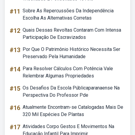
#11
Sobre As Repercussões Da Independência
Escolha As Alternativas Corretas
#12
Quais Dessas Revoltas Contaram Com Intensa
Participação De Escravizados
#13
Por Que O Patrimônio Histórico Necessita Ser
Preservado Pela Humanidade
#14
Para Resolver Cálculos Com Potência Vale
Relembrar Algumas Propriedades
#15
Os Desafios Da Escola Públicaparanaense Na
Perspectiva Do Professor Pde
#16
Atualmente Encontram-se Catalogadas Mais De
320 Mil Espécies De Plantas
#17
Atividades Corpo Gestos E Movimentos Na
Educação Infantil Para Imprimir