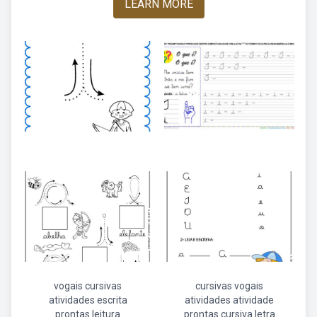
LEARN MORE
vogais cursivas
cursivas vogais
atividades escrita
atividades atividade
prontas leitura
prontas cursiva letra