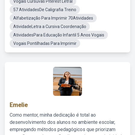
Vogais Cursuvas Piterest LetraI
57 AtividadesDe Caligrafia Treino
Alfabetização Para Imprimir 70Atividades
AtividadeLetra a Cursiva Coordenação
AtividadesPara Educação Infantil 5 Anos Vogais
Vogais Pontilhadas Para Imprimir
Emelie
Como mentor, minha dedicação é total ao
desenvolvimento dos alunos no ambiente escolar,
empregando métodos pedagógicos que priorizam