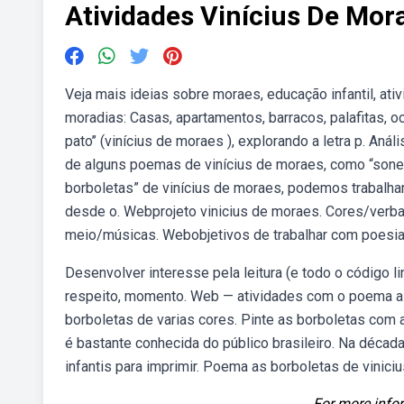
Atividades Vinícius De Mor
Veja mais ideias sobre moraes, educação infantil, ati
moradias: Casas, apartamentos, barracos, palafitas, oc
pato’’ (vinícius de moraes ), explorando a letra p. An
de alguns poemas de vinícius de moraes, como “sone
borboletas” de vinícius de moraes, podemos trabalh
desde o. Webprojeto vinicius de moraes. Cores/verba
meio/músicas. Webobjetivos de trabalhar com poesia
Desenvolver interesse pela leitura (e todo o código li
respeito, momento. Web — atividades com o poema as 
borboletas de varias cores. Pinte as borboletas com 
é bastante conhecida do público brasileiro. Na déca
infantis para imprimir. Poema as borboletas de vinic
For more infor