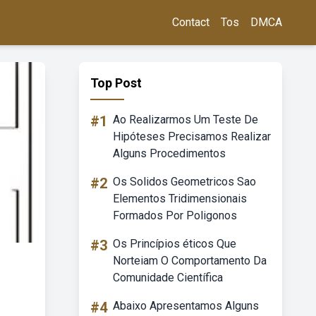
Contact
Tos
DMCA
Top Post
#1
Ao Realizarmos Um Teste De
Hipóteses Precisamos Realizar
Alguns Procedimentos
#2
Os Solidos Geometricos Sao
Elementos Tridimensionais
Formados Por Poligonos
#3
Os Princípios éticos Que
Norteiam O Comportamento Da
Comunidade Científica
#4
Abaixo Apresentamos Alguns