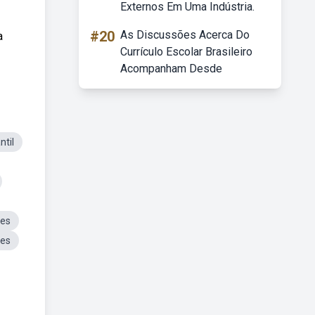
Externos Em Uma Indústria.
#20
As Discussões Acerca Do
a
Currículo Escolar Brasileiro
Acompanham Desde
ntil
aes
aes