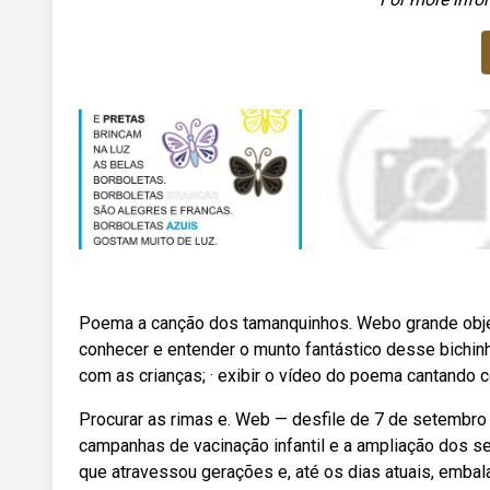
Poema a canção dos tamanquinhos. Webo grande obje
conhecer e entender o munto fantástico desse bichin
com as crianças; · exibir o vídeo do poema cantando 
Procurar as rimas e. Web — desfile de 7 de setembro 
campanhas de vacinação infantil e a ampliação dos s
que atravessou gerações e, até os dias atuais, emba