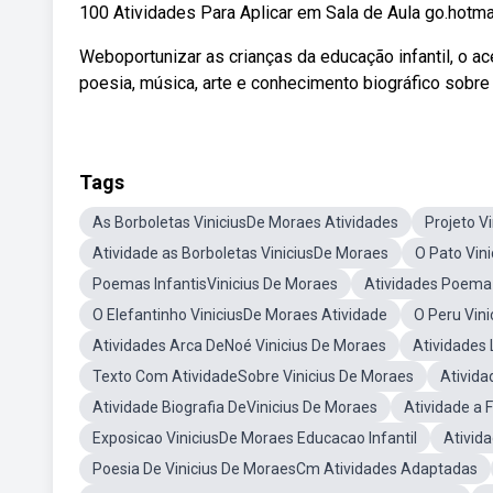
100 Atividades Para Aplicar em Sala de Aula go.hotma
Weboportunizar as crianças da educação infantil, o ac
poesia, música, arte e conhecimento biográfico sobre 
Tags
As Borboletas ViniciusDe Moraes Atividades
Projeto V
Atividade as Borboletas ViniciusDe Moraes
O Pato Vin
Poemas InfantisVinicius De Moraes
Atividades Poema 
O Elefantinho ViniciusDe Moraes Atividade
O Peru Vin
Atividades Arca DeNoé Vinicius De Moraes
Atividades 
Texto Com AtividadeSobre Vinicius De Moraes
Ativida
Atividade Biografia DeVinicius De Moraes
Atividade a 
Exposicao ViniciusDe Moraes Educacao Infantil
Ativida
Poesia De Vinicius De MoraesCm Atividades Adaptadas