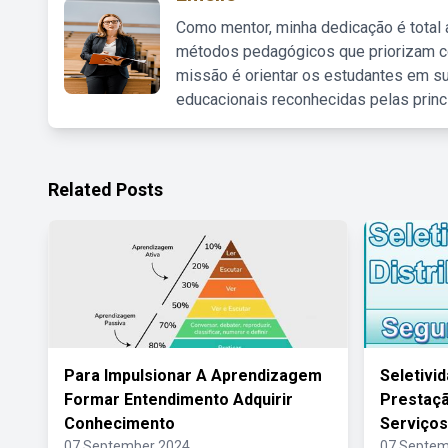
Como mentor, minha dedicação é total
métodos pedagógicos que priorizam co
missão é orientar os estudantes em su
educacionais reconhecidas pelas princ
Related Posts
Para Impulsionar A Aprendizagem
Seletivid
Formar Entendimento Adquirir
Prestaçã
Conhecimento
Serviços
07 September 2024
07 Septem