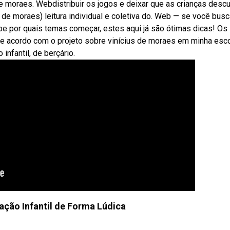
e moraes. Webdistribuir os jogos e deixar que as crianças desc
 de moraes) leitura individual e coletiva do. Web — se você busc
be por quais temas começar, estes aqui já são ótimas dicas! Os
e acordo com o projeto sobre vinícius de moraes em minha esc
nfantil, de berçário.
ção Infantil de Forma Lúdica