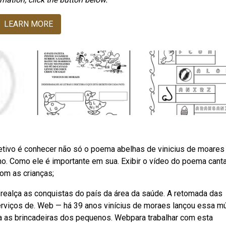
LEARN MORE
tivo é conhecer não só o poema abelhas de vinicius de moare
ho. Como ele é importante em sua. Exibir o vídeo do poema cant
com as crianças;
realça as conquistas do país da área da saúde. A retomada das
erviços de. Web — há 39 anos vinícius de moraes lançou essa m
la as brincadeiras dos pequenos. Webpara trabalhar com esta