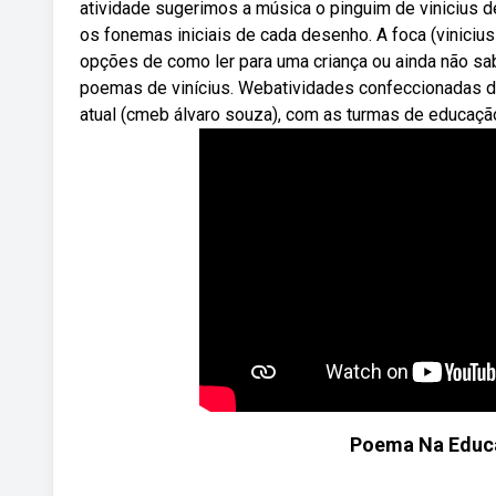
atividade sugerimos a música o pinguim de vinicius d
os fonemas iniciais de cada desenho. A foca (vinicius
opções de como ler para uma criança ou ainda não sa
poemas de vinícius. Webatividades confeccionadas d
atual (cmeb álvaro souza), com as turmas de educação i
Poema Na Educa