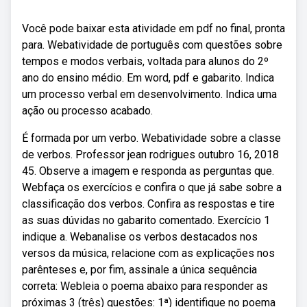
Você pode baixar esta atividade em pdf no final, pronta
para. Webatividade de português com questões sobre
tempos e modos verbais, voltada para alunos do 2º
ano do ensino médio. Em word, pdf e gabarito. Indica
um processo verbal em desenvolvimento. Indica uma
ação ou processo acabado.
É formada por um verbo. Webatividade sobre a classe
de verbos. Professor jean rodrigues outubro 16, 2018
45. Observe a imagem e responda as perguntas que.
Webfaça os exercícios e confira o que já sabe sobre a
classificação dos verbos. Confira as respostas e tire
as suas dúvidas no gabarito comentado. Exercício 1
indique a. Webanalise os verbos destacados nos
versos da música, relacione com as explicações nos
parênteses e, por fim, assinale a única sequência
correta: Webleia o poema abaixo para responder as
próximas 3 (três) questões: 1ª) identifique no poema