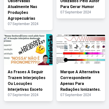
Observadas
Utilizados Pelo Autor
Atualmente Nas
Para Gerar Humor
Produções
07 September 2024
Agropecuárias
07 September 2024
As Frases A Seguir
Marque A Alternativa
Trazem Interjeições
Correspondente
Ou Locuções
Apenas Para
Interjetivas Exceto
Radiações Ionizantes.
07 September 2024
07 September 2024