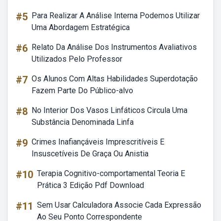
#5
Para Realizar A Análise Interna Podemos Utilizar
Uma Abordagem Estratégica
#6
Relato Da Análise Dos Instrumentos Avaliativos
Utilizados Pelo Professor
#7
Os Alunos Com Altas Habilidades Superdotação
Fazem Parte Do Público-alvo
#8
No Interior Dos Vasos Linfáticos Circula Uma
Substância Denominada Linfa
#9
Crimes Inafiançáveis Imprescritíveis E
Insuscetíveis De Graça Ou Anistia
#10
Terapia Cognitivo-comportamental Teoria E
Prática 3 Edição Pdf Download
#11
Sem Usar Calculadora Associe Cada Expressão
Ao Seu Ponto Correspondente