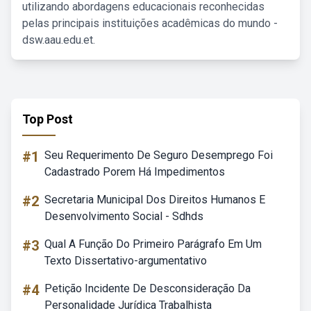
utilizando abordagens educacionais reconhecidas
pelas principais instituições acadêmicas do mundo -
dsw.aau.edu.et.
Top Post
#1
Seu Requerimento De Seguro Desemprego Foi
Cadastrado Porem Há Impedimentos
#2
Secretaria Municipal Dos Direitos Humanos E
Desenvolvimento Social - Sdhds
#3
Qual A Função Do Primeiro Parágrafo Em Um
Texto Dissertativo-argumentativo
#4
Petição Incidente De Desconsideração Da
Personalidade Jurídica Trabalhista