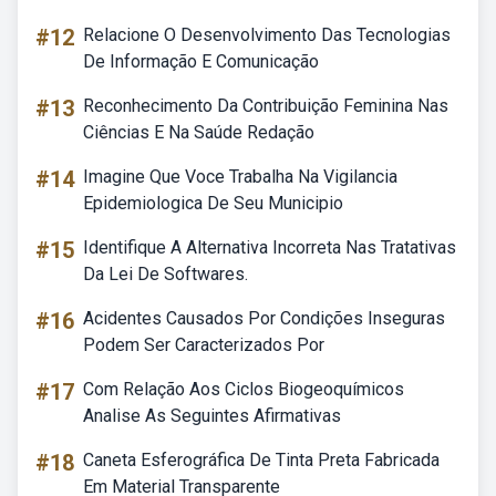
#12
Relacione O Desenvolvimento Das Tecnologias
De Informação E Comunicação
#13
Reconhecimento Da Contribuição Feminina Nas
Ciências E Na Saúde Redação
#14
Imagine Que Voce Trabalha Na Vigilancia
Epidemiologica De Seu Municipio
#15
Identifique A Alternativa Incorreta Nas Tratativas
Da Lei De Softwares.
#16
Acidentes Causados Por Condições Inseguras
Podem Ser Caracterizados Por
#17
Com Relação Aos Ciclos Biogeoquímicos
Analise As Seguintes Afirmativas
#18
Caneta Esferográfica De Tinta Preta Fabricada
Em Material Transparente