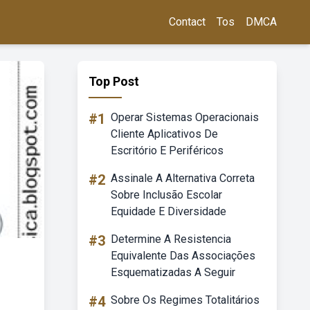
Contact
Tos
DMCA
Top Post
#1
Operar Sistemas Operacionais
Cliente Aplicativos De
Escritório E Periféricos
#2
Assinale A Alternativa Correta
Sobre Inclusão Escolar
Equidade E Diversidade
#3
Determine A Resistencia
Equivalente Das Associações
Esquematizadas A Seguir
#4
Sobre Os Regimes Totalitários