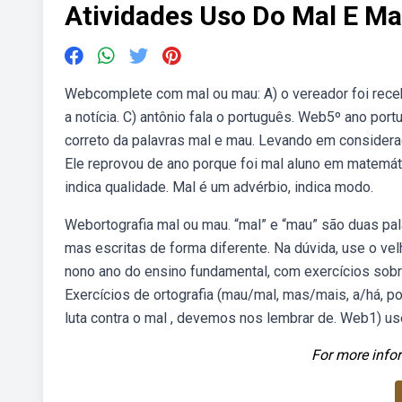
Atividades Uso Do Mal E M
Webcomplete com mal ou mau: A) o vereador foi rece
a notícia. C) antônio fala o português. Web5º ano por
correto da palavras mal e mau. Levando em consideraç
Ele reprovou de ano porque foi mal aluno em matemát
indica qualidade. Mal é um advérbio, indica modo.
Webortografia mal ou mau. “mal” e “mau” são duas pa
mas escritas de forma diferente. Na dúvida, use o ve
nono ano do ensino fundamental, com exercícios sobre
Exercícios de ortografia (mau/mal, mas/mais, a/há, p
luta contra o mal , devemos nos lembrar de. Web1) us
For more infor