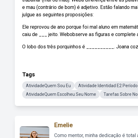
e mau (contrário de bom) é adjetivo. Estão falando m
julgue as seguintes proposições:
Ele reprovou de ano porque foi mal aluno em matemáti
caiu de ___ jeito. Webobserve as figuras e complete
O lobo dos três porquinhos é __________. Joana coz
Tags
AtividadeQuem Sou Eu
Atividade Identidad E2 Período
AtividadeQuem Escolheu Seu Nome
Tarefas Sobre N
Emelie
Como mentor, minha dedicação é total