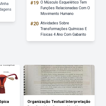
#19
O Músculo Esquelético Tem
Minha
Funções Relacionadas Com O
rdagens
Movimento Humano
#20
Atividades Sobre
Transformações Químicas E
Físicas 4 Ano Com Gabarito
ópica
Organização Textual Interpretação