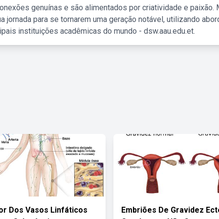
nexões genuínas e são alimentados por criatividade e paixão. 
a jornada para se tornarem uma geração notável, utilizando abo
ipais instituições acadêmicas do mundo - dsw.aau.edu.et.
ior Dos Vasos Linfáticos
Embriões De Gravidez Ect