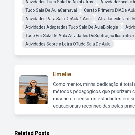
Atividades Tudo Sala De AulaLetras
AtividadeEscolar I
Tudo Sala De AulaCarnaval
Cartão Primeiro DIADe Aula
Atividades Para Sala DeAula1 Ano
AtividadesInfantil
Atividades Adaptadas Tudo Sala De AulaBiologia
Ativ
Tudo Em Sala De Aula Atividades DeSubtração Ilustrativa
Atividades Sobre a Letra OTudo Sala De Aula
Emelie
Como mentor, minha dedicação é total
métodos pedagógicos que priorizam co
missão é orientar os estudantes em su
educacionais reconhecidas pelas princ
Related Posts