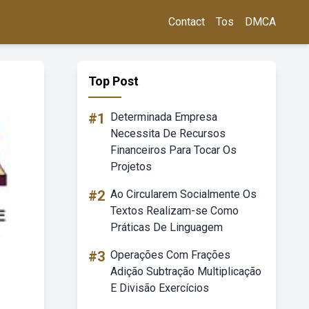
Contact
Tos
DMCA
Top Post
#1
Determinada Empresa
Necessita De Recursos
Financeiros Para Tocar Os
Projetos
#2
Ao Circularem Socialmente Os
Textos Realizam-se Como
Práticas De Linguagem
#3
Operações Com Frações
Adição Subtração Multiplicação
E Divisão Exercícios