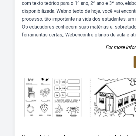
com texto teórico para o 1º ano, 2º ano e 3º ano, elab
disponibilizada. Webno texto de hoje, você vai encont
processo, tão importante na vida dos estudantes, um 
Os educadores conhecem suas matérias e, sobretudo,
ferramentas certas,. Webencontre planos de aula e a
For more infor