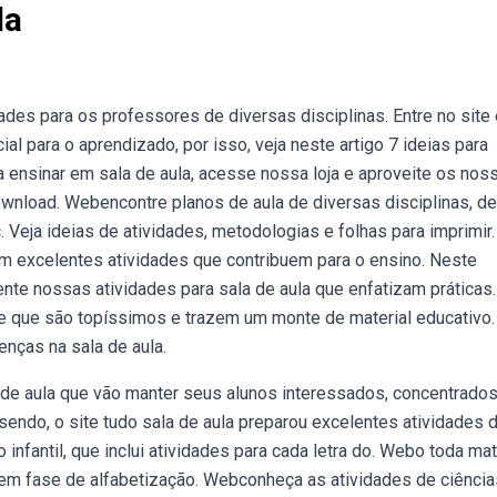
la
ades para os professores de diversas disciplinas. Entre no site
al para o aprendizado, por isso, veja neste artigo 7 ideias para
a ensinar em sala de aula, acesse nossa loja e aproveite os nos
download. Webencontre planos de aula de diversas disciplinas, d
. Veja ideias de atividades, metodologias e folhas para imprimir.
m excelentes atividades que contribuem para o ensino. Neste
nte nossas atividades para sala de aula que enfatizam práticas.
ee que são topíssimos e trazem um monte de material educativo.
enças na sala de aula.
 de aula que vão manter seus alunos interessados, concentrados
endo, o site tudo sala de aula preparou excelentes atividades 
nfantil, que inclui atividades para cada letra do. Webo toda mat
 em fase de alfabetização. Webconheça as atividades de ciência