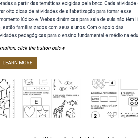
oradas a partir das temáticas exigidas pela bncc. Cada atividade
rar oito dicas de atividades de alfabetização para tornar esse
momento lúdico e. Webas dinâmicas para sala de aula não têm li
 estão familiarizados com seus alunos. Com o apoio das
tividades pedagógicas para o ensino fundamental e médio na edu
mation, click the button below.
LEARN MORE