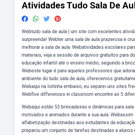
Atividades Tudo Sala De Au
Webtudo sala de aula | um site com excelentes ativid
surpreenda! Webter uma sala de aula prazerosa é cruci
melhorar a sala de aula. Webatividades escolares par
materiais, veja a sessão de arquivos gratuitos para 
educação infantil até o ensino médio, seguindo a bncc
Webeste lugar é para aqueles professores que adora
ambiente do tudo sala de aula, oferecemos gratuitame
Webaqui na listinha embaixo, eu separei uns sites fr
Webfive differences in classroom encontre as 5 difer
Webaqui estão 53 brincadeiras e dinâmicas para sala
motivados e animados durante a sua aula. Webassim s
alfabetização destinadas aos estudantes da educação i
preparou um conjunto de tarefas destinadas a alunos