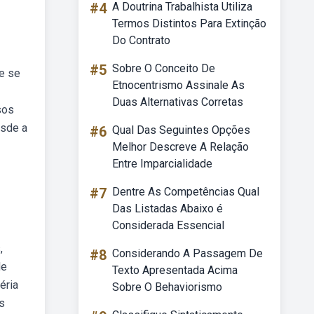
#4
A Doutrina Trabalhista Utiliza
Termos Distintos Para Extinção
Do Contrato
#5
Sobre O Conceito De
 e se
Etnocentrismo Assinale As
Duas Alternativas Corretas
sos
esde a
#6
Qual Das Seguintes Opções
Melhor Descreve A Relação
Entre Imparcialidade
#7
Dentre As Competências Qual
Das Listadas Abaixo é
Considerada Essencial
,
#8
Considerando A Passagem De
de
Texto Apresentada Acima
éria
Sobre O Behaviorismo
s