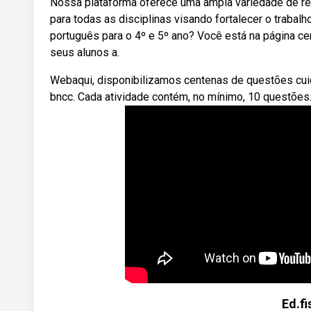
Nossa plataforma oferece uma ampla variedade de recu
para todas as disciplinas visando fortalecer o traba
português para o 4º e 5º ano? Você está na página cert
seus alunos a.
Webaqui, disponibilizamos centenas de questões cui
bncc. Cada atividade contém, no mínimo, 10 questões
Ed.fi