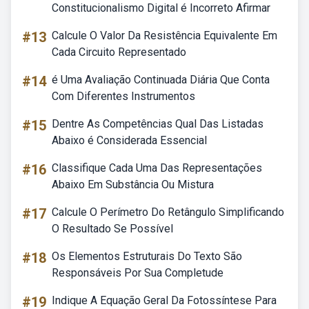
Constitucionalismo Digital é Incorreto Afirmar
#13
Calcule O Valor Da Resistência Equivalente Em
Cada Circuito Representado
#14
é Uma Avaliação Continuada Diária Que Conta
Com Diferentes Instrumentos
#15
Dentre As Competências Qual Das Listadas
Abaixo é Considerada Essencial
#16
Classifique Cada Uma Das Representações
Abaixo Em Substância Ou Mistura
#17
Calcule O Perímetro Do Retângulo Simplificando
O Resultado Se Possível
#18
Os Elementos Estruturais Do Texto São
Responsáveis Por Sua Completude
#19
Indique A Equação Geral Da Fotossíntese Para