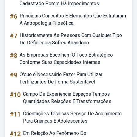
Cadastrado Porem Há Impedimentos
#6
Principais Conceitos E Elementos Que Estruturam
A Antropologia Filosófica.
#7
Historicamente As Pessoas Com Qualquer Tipo
De Deficiência Sofreu Abandono
#8
As Empresas Escolhem O Foco Estratégico
Conforme Suas Capacidades Internas
#9
O'que é Necessário Fazer Para Utilizar
Fertilizantes De Forma Sustentável
#10
Campo De Experiencia Espaços Tempos
Quantidades Relações E Transformações
#11
Orientações Técnicas Serviço De Acolhimento
Para Crianças E Adolescentes
#12
Em Relação Ao Fenômeno Do