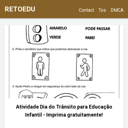
RETOEDU
Contact
Tos
DMCA
Atividade Dia do Trânsito para Educação
Infantil - Imprima gratuitamente!