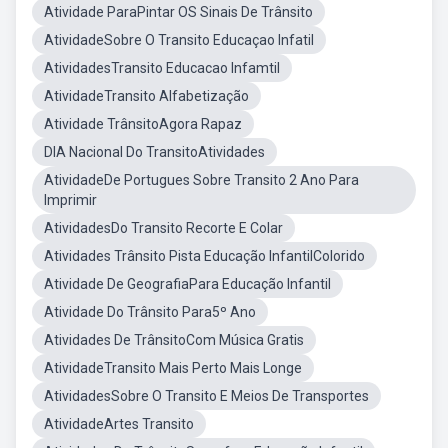
Atividade ParaPintar OS Sinais De Trânsito
AtividadeSobre O Transito Educaçao Infatil
AtividadesTransito Educacao Infamtil
AtividadeTransito Alfabetização
Atividade TrânsitoAgora Rapaz
DIA Nacional Do TransitoAtividades
AtividadeDe Portugues Sobre Transito 2 Ano Para
Imprimir
AtividadesDo Transito Recorte E Colar
Atividades Trânsito Pista Educação InfantilColorido
Atividade De GeografiaPara Educação Infantil
Atividade Do Trânsito Para5º Ano
Atividades De TrânsitoCom Música Gratis
AtividadeTransito Mais Perto Mais Longe
AtividadesSobre O Transito E Meios De Transportes
AtividadeArtes Transito