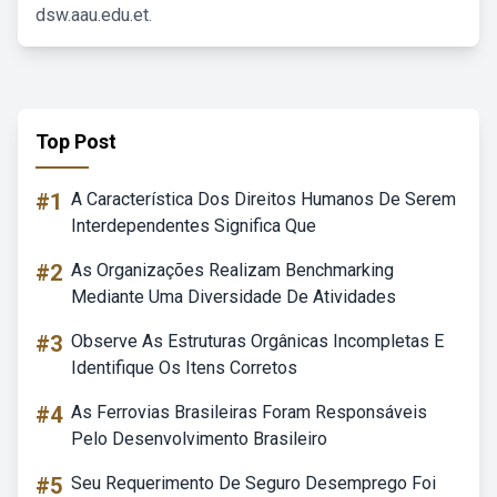
dsw.aau.edu.et.
Top Post
#1
A Característica Dos Direitos Humanos De Serem
Interdependentes Significa Que
#2
As Organizações Realizam Benchmarking
Mediante Uma Diversidade De Atividades
#3
Observe As Estruturas Orgânicas Incompletas E
Identifique Os Itens Corretos
#4
As Ferrovias Brasileiras Foram Responsáveis
Pelo Desenvolvimento Brasileiro
#5
Seu Requerimento De Seguro Desemprego Foi