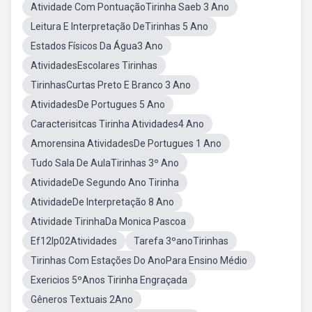
Atividade Com PontuaçãoTirinha Saeb 3 Ano
Leitura E Interpretação DeTirinhas 5 Ano
Estados Físicos Da Água3 Ano
AtividadesEscolares Tirinhas
TirinhasCurtas Preto E Branco 3 Ano
AtividadesDe Portugues 5 Ano
Caracterisitcas Tirinha Atividades4 Ano
Amorensina AtividadesDe Portugues 1 Ano
Tudo Sala De AulaTirinhas 3º Ano
AtividadeDe Segundo Ano Tirinha
AtividadeDe Interpretação 8 Ano
Atividade TirinhaDa Monica Pascoa
Ef12lp02Atividades
Tarefa 3ºanoTirinhas
Tirinhas Com Estações Do AnoPara Ensino Médio
Exericios 5ºAnos Tirinha Engraçada
Gêneros Textuais 2Ano