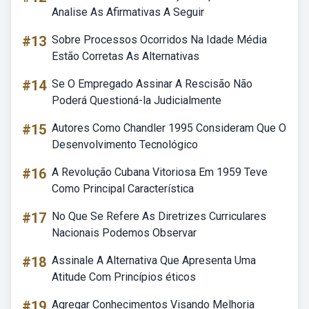
Analise As Afirmativas A Seguir
#13
Sobre Processos Ocorridos Na Idade Média
Estão Corretas As Alternativas
#14
Se O Empregado Assinar A Rescisão Não
Poderá Questioná-la Judicialmente
#15
Autores Como Chandler 1995 Consideram Que O
Desenvolvimento Tecnológico
#16
A Revolução Cubana Vitoriosa Em 1959 Teve
Como Principal Característica
#17
No Que Se Refere As Diretrizes Curriculares
Nacionais Podemos Observar
#18
Assinale A Alternativa Que Apresenta Uma
Atitude Com Princípios éticos
#19
Agregar Conhecimentos Visando Melhoria