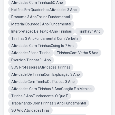
Atividades Com Tirinhas6O Ano
História Em QuadrinhosAtividades 3 Ano
Pronome 3 AnoEnsino Fundamental
Material Dourado3 Ano Fundamental
Interpretação De Texto 4Ano Tirinhas
Tirinha3º Ano
Tirinhas 3 AnoFundamental Com Verbete
Atividades Com TirinhasGoing to 7 Ano
Atividades3ºano Tirinha
TirinhasCom Verbo 5 Ano
Exercicio Tirinhas3º Ano
SOS ProfessoresAtividades Tirinhas
Atividade De TirinhaCom Explicação 3 Ano
Atividade Com TirinhaDe Pascoa 3 Ano
Atividades Com Tirinhas 3 AnoCasção E a Menina
Tirinha 3 AnoFundamental O Que E
Trabalhando ComTirinhas 3 Ano Fundamental
3O Ano AtividadesTiras