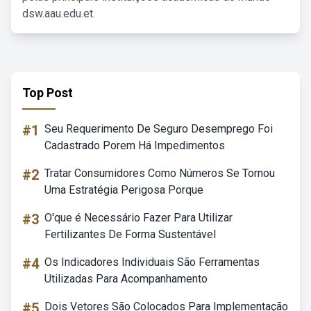
dsw.aau.edu.et.
Top Post
#1
Seu Requerimento De Seguro Desemprego Foi
Cadastrado Porem Há Impedimentos
#2
Tratar Consumidores Como Números Se Tornou
Uma Estratégia Perigosa Porque
#3
O'que é Necessário Fazer Para Utilizar
Fertilizantes De Forma Sustentável
#4
Os Indicadores Individuais São Ferramentas
Utilizadas Para Acompanhamento
#5
Dois Vetores São Colocados Para Implementação