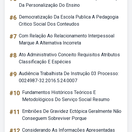
Da Personalização Do Ensino
#6
Democratização Da Escola Publica A Pedagogia
Critico Social Dos Conteudos
#7
Com Relação Ao Relacionamento Interpessoal
Marque A Alternativa Incorreta
#8
Ato Administrativo Conceito Requisitos Atributos
Classificação E Espécies
#9
Audiência Trabalhista De Instrução 03 Processo:
0024987-32.2016.5.24.0007
#10
Fundamentos Históricos Teóricos E
Metodológicos Do Serviço Social Resumo
#11
Embriões De Gravidez Ectópica Geralmente Não
Conseguem Sobreviver Porque
#12
Considerando As Informações Apresentadas