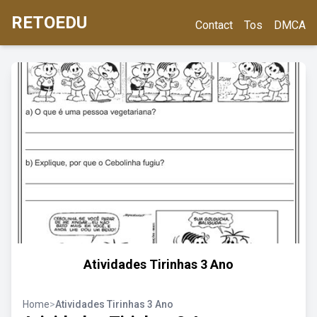
RETOEDU
Contact
Tos
DMCA
Atividades Tirinhas 3 Ano
Home
>
Atividades Tirinhas 3 Ano