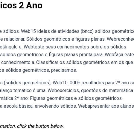
icos 2 Ano
 sólidos. Web15 ideias de atividades (bncc) sólidos geométric
 relacionar. Sólidos geométricos e figuras planas. Webreconhec
, retângulo e. Webteste seus conhecimentos sobre os sólidos
ólidos geométricos e figuras planas pronta para. Webfaça est
u conhecimento a. Classificar os sólidos geométricos em os que
s sólidos geométricos, precisamos.
s (sólidos geométricos); Web10. 000+ resultados para 2º ano s
balanço temático é uma. Webexercícios, questões de matemática
mática 2º ano: Figuras geométricas e sólidos geométricos.
a escola básica, envolvendo sólidos. Webapresentar aos alunos
mation, click the button below.