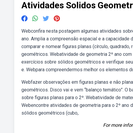
Atividades Solidos Geometr
Webconfira nesta postagem algumas atividades sobre
ano. Amplia a compreensão espacial e a capacidade de
comparar e nomear figuras planas (círculo, quadrado
geométricos. Webatividade de geometria 2º ano com s
exercícios sobre sólidos geométricos e verifique se
e. Webpara compreendermos melhor os elementos do
Webfazer observações em figuras planas e não plana
geométricos. Disco vai e vem “balanço temático”. O 
sobre figuras planas para o 2º. Webatividade de mate
Webencontre atividades de geometria para o 2º ano d
sólidos geométricos (cubo,.
For more infor