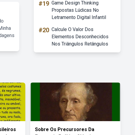
#19
Game Design Thinking
Propostas Lúdicas No
Letramento Digital Infantil
do
Minha
#20
Calcule O Valor Dos
rdagens
Elementos Desconhecidos
Nos Triângulos Retângulos
ileiros
Sobre Os Precursores Da