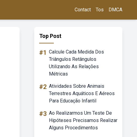
Contact
Tos
DMCA
Top Post
#1
Calcule Cada Medida Dos
Triângulos Retângulos
Utilizando As Relações
Métricas
#2
Atividades Sobre Animais
Terrestres Aquáticos E Aéreos
Para Educação Infantil
#3
Ao Realizarmos Um Teste De
Hipóteses Precisamos Realizar
Alguns Procedimentos