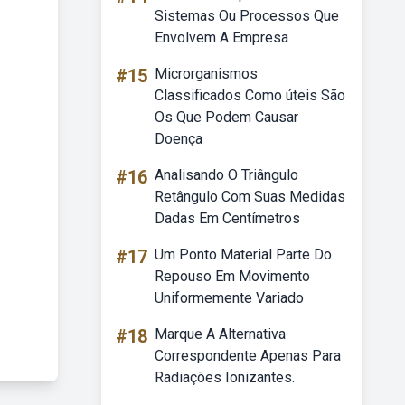
Sistemas Ou Processos Que
Envolvem A Empresa
#15
Microrganismos
Classificados Como úteis São
Os Que Podem Causar
Doença
#16
Analisando O Triângulo
Retângulo Com Suas Medidas
Dadas Em Centímetros
#17
Um Ponto Material Parte Do
Repouso Em Movimento
Uniformemente Variado
#18
Marque A Alternativa
Correspondente Apenas Para
Radiações Ionizantes.