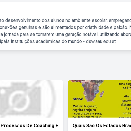
 ao desenvolvimento dos alunos no ambiente escolar, empregan
nexões genuínas e são alimentados por criatividade e paixão. 
a jornada para se tornarem uma geração notável, utilizando abo
ipais instituições acadêmicas do mundo - dsw.aau.edu.et.
 Processos De Coaching E
Quais São Os Estados Bras