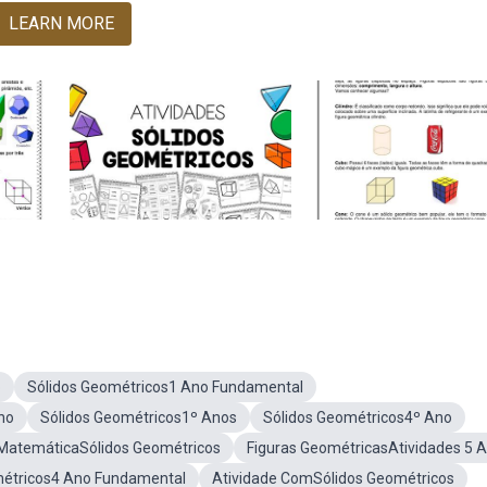
LEARN MORE
o
Sólidos Geométricos1 Ano Fundamental
no
Sólidos Geométricos1º Anos
Sólidos Geométricos4º Ano
 MatemáticaSólidos Geométricos
Figuras GeométricasAtividades 5 
métricos4 Ano Fundamental
Atividade ComSólidos Geométricos