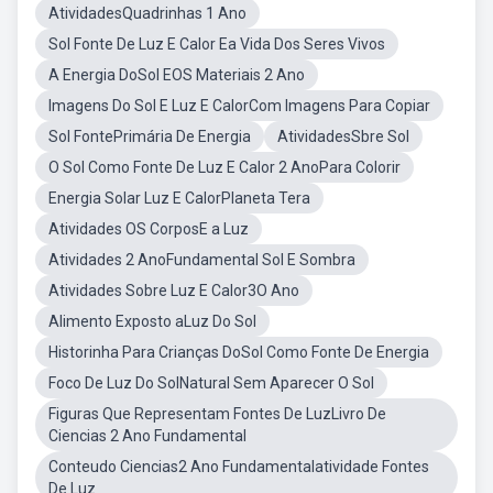
AtividadesQuadrinhas 1 Ano
Sol Fonte De Luz E Calor Ea Vida Dos Seres Vivos
A Energia DoSol EOS Materiais 2 Ano
Imagens Do Sol E Luz E CalorCom Imagens Para Copiar
Sol FontePrimária De Energia
AtividadesSbre Sol
O Sol Como Fonte De Luz E Calor 2 AnoPara Colorir
Energia Solar Luz E CalorPlaneta Tera
Atividades OS CorposE a Luz
Atividades 2 AnoFundamental Sol E Sombra
Atividades Sobre Luz E Calor3O Ano
Alimento Exposto aLuz Do Sol
Historinha Para Crianças DoSol Como Fonte De Energia
Foco De Luz Do SolNatural Sem Aparecer O Sol
Figuras Que Representam Fontes De LuzLivro De
Ciencias 2 Ano Fundamental
Conteudo Ciencias2 Ano Fundamentalatividade Fontes
De Luz