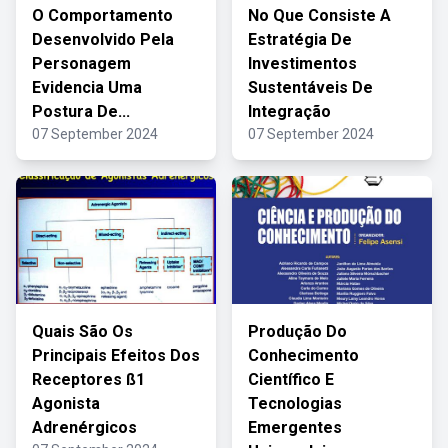
O Comportamento
No Que Consiste A
Desenvolvido Pela
Estratégia De
Personagem
Investimentos
Evidencia Uma
Sustentáveis De
Postura De...
Integração
07 September 2024
07 September 2024
Quais São Os
Produção Do
Principais Efeitos Dos
Conhecimento
Receptores ß1
Científico E
Agonista
Tecnologias
Adrenérgicos
Emergentes