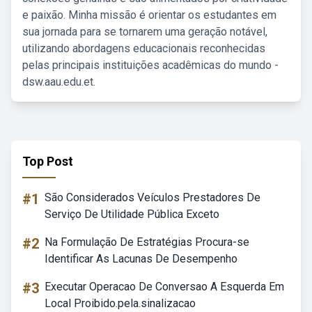
e paixão. Minha missão é orientar os estudantes em
sua jornada para se tornarem uma geração notável,
utilizando abordagens educacionais reconhecidas
pelas principais instituições acadêmicas do mundo -
dsw.aau.edu.et.
Top Post
#1
São Considerados Veículos Prestadores De
Serviço De Utilidade Pública Exceto
#2
Na Formulação De Estratégias Procura-se
Identificar As Lacunas De Desempenho
#3
Executar Operacao De Conversao A Esquerda Em
Local Proibido.pela.sinalizacao