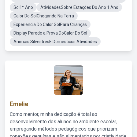
Sol1º Ano
AtividadesSobre Estações Do Ano 1 Ano
Calor Do SolChegando Na Terra
Experiencia Do Calor SolPara Crianças
Display Parede a Prova DoCalor Do Sol
Animais SilvestresE Domésticos Atividades
Emelie
Como mentor, minha dedicação é total ao
desenvolvimento dos alunos no ambiente escolar,
empregando métodos pedagógicos que priorizam
conexões genuínas e são alimentados por criatividade