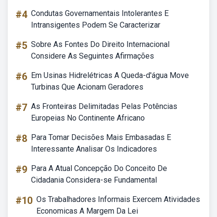
#4
Condutas Governamentais Intolerantes E
Intransigentes Podem Se Caracterizar
#5
Sobre As Fontes Do Direito Internacional
Considere As Seguintes Afirmações
#6
Em Usinas Hidrelétricas A Queda-d'água Move
Turbinas Que Acionam Geradores
#7
As Fronteiras Delimitadas Pelas Potências
Europeias No Continente Africano
#8
Para Tomar Decisões Mais Embasadas E
Interessante Analisar Os Indicadores
#9
Para A Atual Concepção Do Conceito De
Cidadania Considera-se Fundamental
#10
Os Trabalhadores Informais Exercem Atividades
Economicas A Margem Da Lei