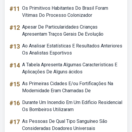
#11
Os Primitivos Habitantes Do Brasil Foram
Vítimas Do Processo Colonizador
#12
Apesar De Particularidades Crianças
Apresentam Traços Gerais De Evolução
#13
Ao Analisar Estatísticas E Resultados Anteriores
Os Analistas Esportivos
#14
A Tabela Apresenta Algumas Características E
Aplicações De Alguns ácidos
#15
As Primeiras Cidades E/ou Fortificações Na
Modernidade Eram Chamadas De
#16
Durante Um Incendio Em Um Edificio Residencial
Os Bombeiros Utilizaram
#17
As Pessoas De Qual Tipo Sanguíneo São
Consideradas Doadores Universais