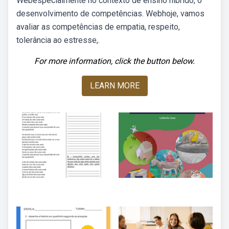
Webespecialmente no contexto de ensino híbrido, o
desenvolvimento de competências. Webhoje, vamos
avaliar as competências de empatia, respeito,
tolerância ao estresse,.
For more information, click the button below.
LEARN MORE