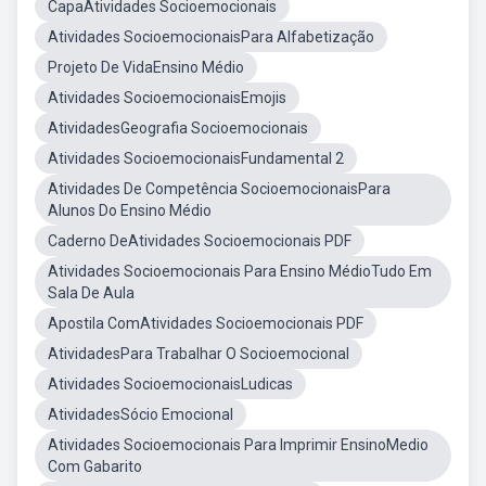
CapaAtividades Socioemocionais
Atividades SocioemocionaisPara Alfabetização
Projeto De VidaEnsino Médio
Atividades SocioemocionaisEmojis
AtividadesGeografia Socioemocionais
Atividades SocioemocionaisFundamental 2
Atividades De Competência SocioemocionaisPara
Alunos Do Ensino Médio
Caderno DeAtividades Socioemocionais PDF
Atividades Socioemocionais Para Ensino MédioTudo Em
Sala De Aula
Apostila ComAtividades Socioemocionais PDF
AtividadesPara Trabalhar O Socioemocional
Atividades SocioemocionaisLudicas
AtividadesSócio Emocional
Atividades Socioemocionais Para Imprimir EnsinoMedio
Com Gabarito