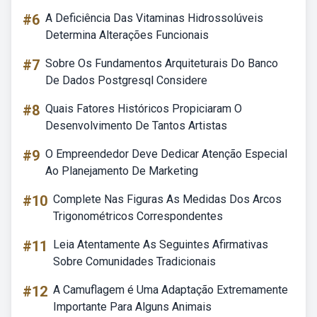
#6
A Deficiência Das Vitaminas Hidrossolúveis
Determina Alterações Funcionais
#7
Sobre Os Fundamentos Arquiteturais Do Banco
De Dados Postgresql Considere
#8
Quais Fatores Históricos Propiciaram O
Desenvolvimento De Tantos Artistas
#9
O Empreendedor Deve Dedicar Atenção Especial
Ao Planejamento De Marketing
#10
Complete Nas Figuras As Medidas Dos Arcos
Trigonométricos Correspondentes
#11
Leia Atentamente As Seguintes Afirmativas
Sobre Comunidades Tradicionais
#12
A Camuflagem é Uma Adaptação Extremamente
Importante Para Alguns Animais