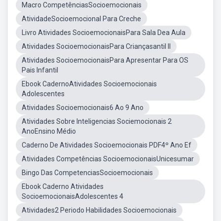
Macro CompetênciasSocioemocionais
AtividadeSocioemocional Para Creche
Livro Atividades SocioemocionaisPara Sala Dea Aula
Atividades SocioemocionaisPara Criançasantil II
Atividades SocioemocionaisPara Apresentar Para OS
Pais Infantil
Ebook CadernoAtividades Socioemocionais
Adolescentes
Atividades Socioemocionais6 Ao 9 Ano
Atividades Sobre Inteligencias Sociemocionais 2
AnoEnsino Médio
Caderno De Atividades Socioemocionais PDF4º Ano Ef
Atividades Competências SocioemocionaisUnicesumar
Bingo Das CompetenciasSocioemocionais
Ebook Caderno Atividades
SocioemocionaisAdolescentes 4
Atividades2 Periodo Habilidades Socioemocionais