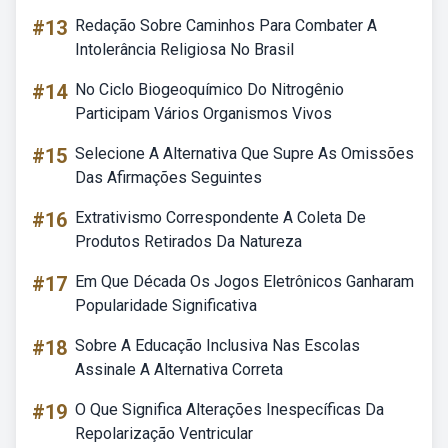
#13
Redação Sobre Caminhos Para Combater A
Intolerância Religiosa No Brasil
#14
No Ciclo Biogeoquímico Do Nitrogênio
Participam Vários Organismos Vivos
#15
Selecione A Alternativa Que Supre As Omissões
Das Afirmações Seguintes
#16
Extrativismo Correspondente A Coleta De
Produtos Retirados Da Natureza
#17
Em Que Década Os Jogos Eletrônicos Ganharam
Popularidade Significativa
#18
Sobre A Educação Inclusiva Nas Escolas
Assinale A Alternativa Correta
#19
O Que Significa Alterações Inespecíficas Da
Repolarização Ventricular