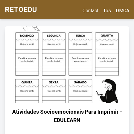
RETOEDU
Contact
Tos
DMCA
Atividades Socioemocionais Para Imprimir -
EDULEARN