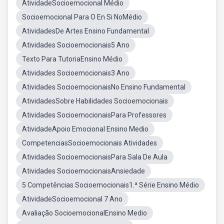
AtividadeSocioemocional Médio
Socioemocional Para O En Si NoMédio
AtividadesDe Artes Ensino Fundamental
Atividades Socioemocionais5 Ano
Texto Para TutoriaEnsino Médio
Atividades Socioemocionais3 Ano
Atividades SocioemocionaisNo Ensino Fundamental
AtividadesSobre Habilidades Socioemocionais
Atividades SocioemocionaisPara Professores
AtividadeApoio Emocional Ensino Medio
CompetenciasSocioemocionais Atividades
Atividades SocioemocionaisPara Sala De Aula
Atividades SocioemocionaisAnsiedade
5 Competências Socioemocionais1.ª Série Ensino Médio
AtividadeSocioemocional 7 Ano
Avaliação SocioemocionalEnsino Medio