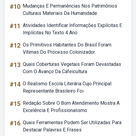
#10
Mudanças E Permanências Nos Patrimônios
Culturais Materiais Da Humanidade
#11
Atividades Identificar Informações Explícitas E
Implícitas No Texto 4 Ano
#12
Os Primitivos Habitantes Do Brasil Foram
Vítimas Do Processo Colonizador
#13
Quais Coberturas Vegetais Foram Devastadas
Com O Avanço Da Cafeicultura
#14
O Realismo Escola Literária Cujo Principal
Representante Brasileiro Foi
#15
Redação Sobre O Bom Atendimento Mostra A
Excelência E Profissionalismo
#16
Quais Ferramentas Podem Ser Utilizadas Para
Destacar Palavras E Frases