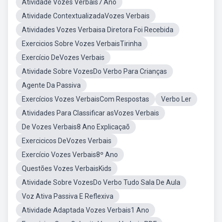
Atividade Vozes Verbais7 Ano
Atividade ContextualizadaVozes Verbais
Atividades Vozes Verbaisa Diretora Foi Recebida
Exercicios Sobre Vozes VerbaisTirinha
Exercício DeVozes Verbais
Atividade Sobre VozesDo Verbo Para Crianças
Agente Da Passiva
Exercícios Vozes VerbaisCom Respostas
Verbo Ler
Atividades Para Classificar asVozes Verbais
De Vozes Verbais8 Ano Explicaçaõ
Exercicicos DeVozes Verbais
Exercício Vozes Verbais8º Ano
Questões Vozes VerbaisKids
Atividade Sobre VozesDo Verbo Tudo Sala De Aula
Voz Ativa Passiva E Reflexiva
Atividade Adaptada Vozes Verbais1 Ano