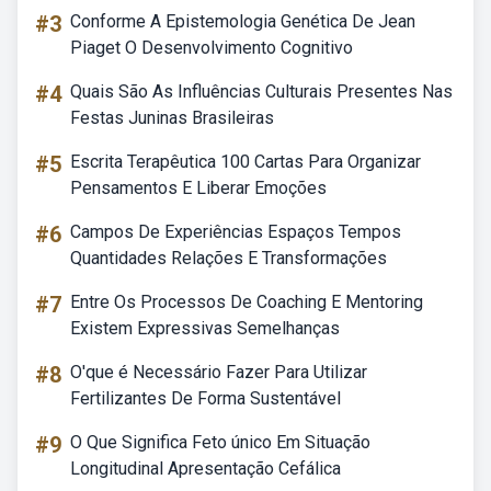
#3
Conforme A Epistemologia Genética De Jean
Piaget O Desenvolvimento Cognitivo
#4
Quais São As Influências Culturais Presentes Nas
Festas Juninas Brasileiras
#5
Escrita Terapêutica 100 Cartas Para Organizar
Pensamentos E Liberar Emoções
#6
Campos De Experiências Espaços Tempos
Quantidades Relações E Transformações
#7
Entre Os Processos De Coaching E Mentoring
Existem Expressivas Semelhanças
#8
O'que é Necessário Fazer Para Utilizar
Fertilizantes De Forma Sustentável
#9
O Que Significa Feto único Em Situação
Longitudinal Apresentação Cefálica