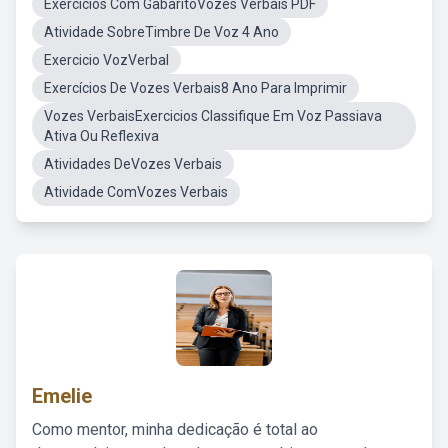
Exercicios Com GabaritoVozes Verbais PDF
Atividade SobreTimbre De Voz 4 Ano
Exercicio VozVerbal
Exercícios De Vozes Verbais8 Ano Para Imprimir
Vozes VerbaisExercicios Classifique Em Voz Passiava
Ativa Ou Reflexiva
Atividades DeVozes Verbais
Atividade ComVozes Verbais
Emelie
Como mentor, minha dedicação é total ao