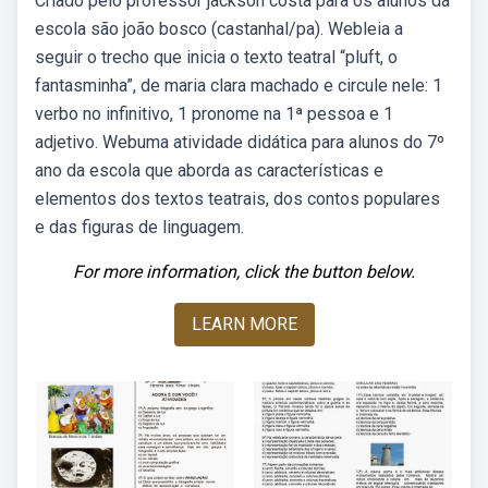
Criado pelo professor jackson costa para os alunos da
escola são joão bosco (castanhal/pa). Webleia a
seguir o trecho que inicia o texto teatral “pluft, o
fantasminha”, de maria clara machado e circule nele: 1
verbo no infinitivo, 1 pronome na 1ª pessoa e 1
adjetivo. Webuma atividade didática para alunos do 7º
ano da escola que aborda as características e
elementos dos textos teatrais, dos contos populares
e das figuras de linguagem.
For more information, click the button below.
LEARN MORE