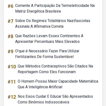
#6
Comente A Participação Da Termeletricidade Na
Matriz Energética Brasileira
#7
Sobre Os Regimes Totalitários Nazifascistas
Assinale A Afirmativa Correta
#8
Que Razões Levam Esses Continentes A
Apresentar Percentuais Mais Elevados
#9
O'que é Necessário Fazer Para Utilizar
Fertilizantes De Forma Sustentável
#10
Que Métodos Contraceptivos São Citados Na
Reportagem Como Eles Funcionam
#11
O Homem Possui Maior Capacidade Matemática
Que A Inteligência Artificial
#12
Nos Eixos Cuidar E Educar São Apresentados
Como Binômios Indissociáveis