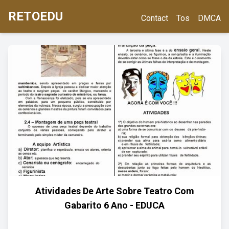
RETOEDU
Contact
Tos
DMCA
Atividades De Arte Sobre Teatro Com
Gabarito 6 Ano - EDUCA