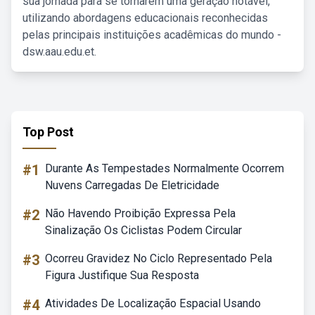
sua jornada para se tornarem uma geração notável,
utilizando abordagens educacionais reconhecidas
pelas principais instituições acadêmicas do mundo -
dsw.aau.edu.et.
Top Post
#1
Durante As Tempestades Normalmente Ocorrem
Nuvens Carregadas De Eletricidade
#2
Não Havendo Proibição Expressa Pela
Sinalização Os Ciclistas Podem Circular
#3
Ocorreu Gravidez No Ciclo Representado Pela
Figura Justifique Sua Resposta
#4
Atividades De Localização Espacial Usando