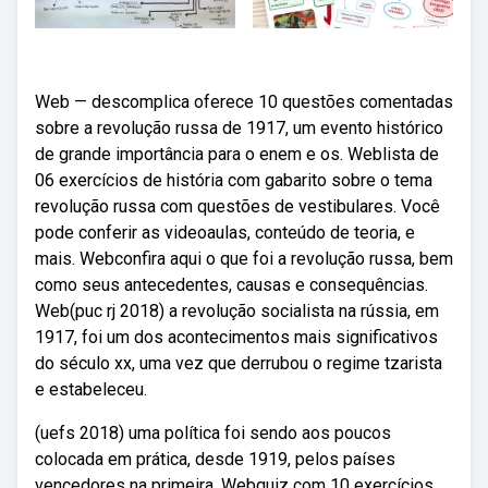
Web — descomplica oferece 10 questões comentadas
sobre a revolução russa de 1917, um evento histórico
de grande importância para o enem e os. Weblista de
06 exercícios de história com gabarito sobre o tema
revolução russa com questões de vestibulares. Você
pode conferir as videoaulas, conteúdo de teoria, e
mais. Webconfira aqui o que foi a revolução russa, bem
como seus antecedentes, causas e consequências.
Web(puc rj 2018) a revolução socialista na rússia, em
1917, foi um dos acontecimentos mais significativos
do século xx, uma vez que derrubou o regime tzarista
e estabeleceu.
(uefs 2018) uma política foi sendo aos poucos
colocada em prática, desde 1919, pelos países
vencedores na primeira. Webquiz com 10 exercícios