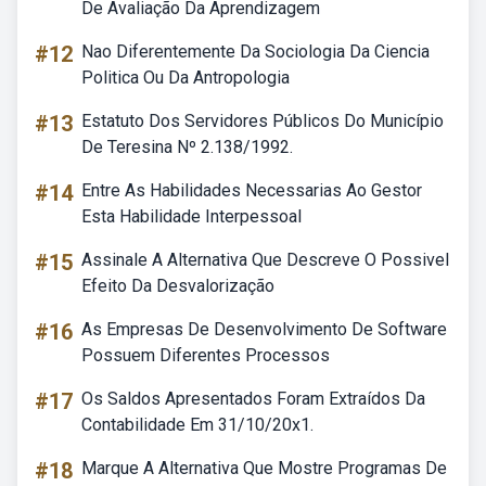
De Avaliação Da Aprendizagem
#12
Nao Diferentemente Da Sociologia Da Ciencia
Politica Ou Da Antropologia
#13
Estatuto Dos Servidores Públicos Do Município
De Teresina Nº 2.138/1992.
#14
Entre As Habilidades Necessarias Ao Gestor
Esta Habilidade Interpessoal
#15
Assinale A Alternativa Que Descreve O Possivel
Efeito Da Desvalorização
#16
As Empresas De Desenvolvimento De Software
Possuem Diferentes Processos
#17
Os Saldos Apresentados Foram Extraídos Da
Contabilidade Em 31/10/20x1.
#18
Marque A Alternativa Que Mostre Programas De