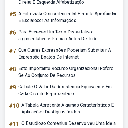
Direita E Esquerda Alfabetização
#5
A Entrevista Comportamental Permite Aprofundar
E Esclarecer As Informações
#6
Para Escrever Um Texto Dissertativo-
argumentativo é Preciso Antes De Tudo
#7
Que Outras Expressões Poderiam Substituir A
Expressão Boatos De Internet
#8
Este Importante Recurso Organizacional Refere
Se Ao Conjunto De Recursos
#9
Calcule O Valor Da Resistência Equivalente Em
Cada Circuito Representado
#10
A Tabela Apresenta Algumas Características E
Aplicações De Alguns ácidos
#11
O Estudioso Comenius Desenvolveu Uma Ideia