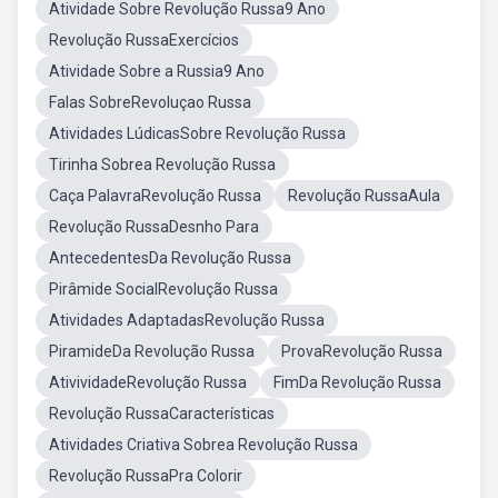
Atividade Sobre Revolução Russa9 Ano
Revolução RussaExercícios
Atividade Sobre a Russia9 Ano
Falas SobreRevoluçao Russa
Atividades LúdicasSobre Revolução Russa
Tirinha Sobrea Revolução Russa
Caça PalavraRevolução Russa
Revolução RussaAula
Revolução RussaDesnho Para
AntecedentesDa Revolução Russa
Pirâmide SocialRevolução Russa
Atividades AdaptadasRevolução Russa
PiramideDa Revolução Russa
ProvaRevolução Russa
AtivividadeRevolução Russa
FimDa Revolução Russa
Revolução RussaCaracterísticas
Atividades Criativa Sobrea Revolução Russa
Revolução RussaPra Colorir