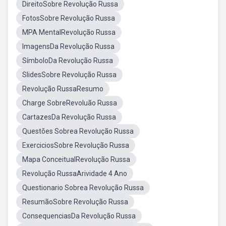
DireitoSobre Revolução Russa
FotosSobre Revolução Russa
MPA MentalRevolução Russa
ImagensDa Revolução Russa
SímboloDa Revolução Russa
SlidesSobre Revolução Russa
Revolução RussaResumo
Charge SobreRevoluão Russa
CartazesDa Revolução Russa
Questões Sobrea Revolução Russa
ExerciciosSobre Revolução Russa
Mapa ConceitualRevolução Russa
Revolução RussaArividade 4 Ano
Questionario Sobrea Revolução Russa
ResumãoSobre Revolução Russa
ConsequenciasDa Revolução Russa