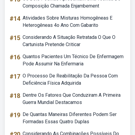
Composição Chamada Enjambement
#14
Atividades Sobre Misturas Homogêneas E
Heterogêneas 4o Ano Com Gabarito
#15
Considerando A Situação Retratada O Que O
Cartunista Pretende Criticar
#16
Quantos Pacientes Um Técnico De Enfermagem
Pode Assumir Na Enfermaria
#17
O Processo De Reabilitação Da Pessoa Com
Deficiência Física Adquirida
#18
Dentre Os Fatores Que Conduziram A Primeira
Guerra Mundial Destacamos
#19
De Quantas Maneiras Diferentes Podem Ser
Formadas Essas Quatro Duplas
#20
Considerando As Combinações Possíveis Do