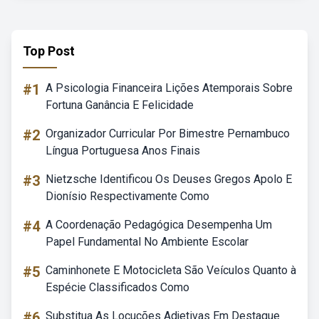
Top Post
#1
A Psicologia Financeira Lições Atemporais Sobre
Fortuna Ganância E Felicidade
#2
Organizador Curricular Por Bimestre Pernambuco
Língua Portuguesa Anos Finais
#3
Nietzsche Identificou Os Deuses Gregos Apolo E
Dionísio Respectivamente Como
#4
A Coordenação Pedagógica Desempenha Um
Papel Fundamental No Ambiente Escolar
#5
Caminhonete E Motocicleta São Veículos Quanto à
Espécie Classificados Como
#6
Substitua As Locuções Adjetivas Em Destaque