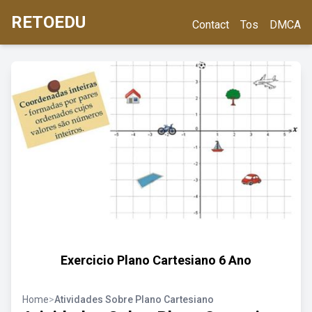
RETOEDU
Contact
Tos
DMCA
Exercicio Plano Cartesiano 6 Ano
Home
>
Atividades Sobre Plano Cartesiano