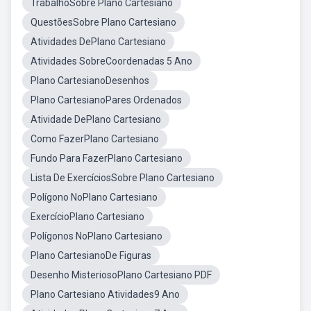
TrabalhoSobre Plano Cartesiano
QuestõesSobre Plano Cartesiano
Atividades DePlano Cartesiano
Atividades SobreCoordenadas 5 Ano
Plano CartesianoDesenhos
Plano CartesianoPares Ordenados
Atividade DePlano Cartesiano
Como FazerPlano Cartesiano
Fundo Para FazerPlano Cartesiano
Lista De ExercíciosSobre Plano Cartesiano
Polígono NoPlano Cartesiano
ExercícioPlano Cartesiano
Polígonos NoPlano Cartesiano
Plano CartesianoDe Figuras
Desenho MisteriosoPlano Cartesiano PDF
Plano Cartesiano Atividades9 Ano