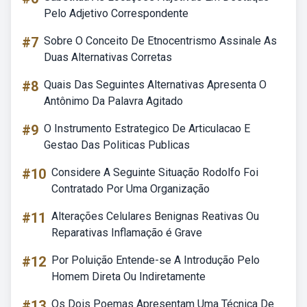
Pelo Adjetivo Correspondente
#7
Sobre O Conceito De Etnocentrismo Assinale As
Duas Alternativas Corretas
#8
Quais Das Seguintes Alternativas Apresenta O
Antônimo Da Palavra Agitado
#9
O Instrumento Estrategico De Articulacao E
Gestao Das Politicas Publicas
#10
Considere A Seguinte Situação Rodolfo Foi
Contratado Por Uma Organização
#11
Alterações Celulares Benignas Reativas Ou
Reparativas Inflamação é Grave
#12
Por Poluição Entende-se A Introdução Pelo
Homem Direta Ou Indiretamente
#13
Os Dois Poemas Apresentam Uma Técnica De