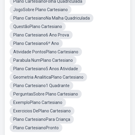
Plano CartesianoFolha Quadriculada
JogoSobre Plano Cartesiano
Plano CartesianoNa Malha Quadriculada
QuestãoPlano Cartesiano
Plano Cartesiano6 Ano Prova
Plano Cartesiano6º Ano
Atividade PontosPlano Cartesiano
Parabula NumPlano Cartesiano
Plano Cartesiano5 Anos Atividade
Geometria AnaliticaPlano Cartesiano
Plano Cartesiano1 Quadrante
PerguntasSobre Plano Cartesiano
ExemploPlano Cartesiano
Exercicios DePlano Cartesiano
Plano CartesianoPara Criança
Plano CartesianoPronto