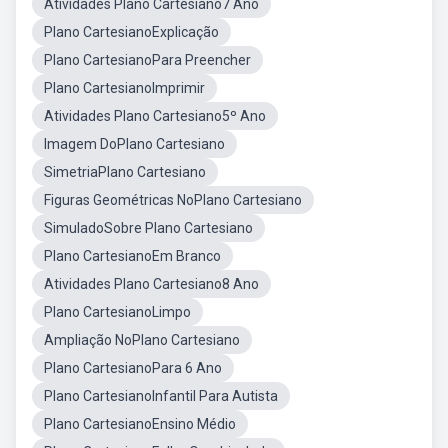
Atividades Plano Cartesiano7 Ano
Plano CartesianoExplicação
Plano CartesianoPara Preencher
Plano CartesianoImprimir
Atividades Plano Cartesiano5º Ano
Imagem DoPlano Cartesiano
SimetriaPlano Cartesiano
Figuras Geométricas NoPlano Cartesiano
SimuladoSobre Plano Cartesiano
Plano CartesianoEm Branco
Atividades Plano Cartesiano8 Ano
Plano CartesianoLimpo
Ampliação NoPlano Cartesiano
Plano CartesianoPara 6 Ano
Plano CartesianoInfantil Para Autista
Plano CartesianoEnsino Médio