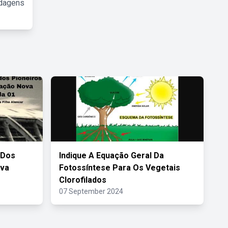
rdagens
 Dos
Indique A Equação Geral Da
ova
Fotossíntese Para Os Vegetais
Clorofilados
07 September 2024