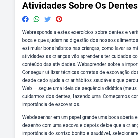
Atividades Sobre Os Dentes
Webresponda a estes exercícios sobre dentes e veri
boca e que ajudam na digestão dos nossos alimentos
estimular bons hábitos nas crianças, como lavar as 
atividades as crianças vão aprender a ter cuidados c
conteúdo das atividades. Webaprender sobre a import
Conseguir utilizar técnicas corretas de escovação d
desde cedo ajuda a criar hábitos saudáveis que perdur
Web — segue uma ideia de sequência didática (meus de
cuidarmos dos dentes, fazendo uma. Começamos com
importância de escovar os.
Webdesenhar em um papel grande uma boca aberta e o
desenho com uma escova e depois deixe que a criança
importância do sorriso bonito e saudável, selecionam