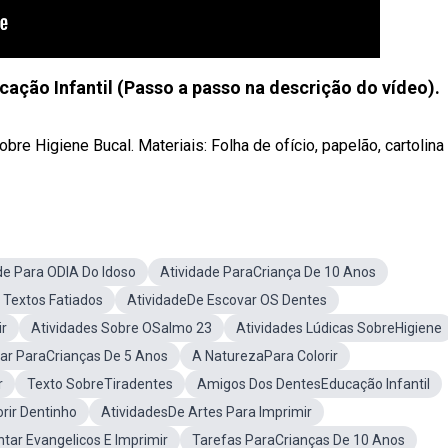
ão Infantil (Passo a passo na descrição do vídeo).
 Higiene Bucal. Materiais: Folha de ofício, papelão, cartolina o
de Para ODIA Do Idoso
Atividade ParaCriança De 10 Anos
Textos Fatiados
AtividadeDe Escovar OS Dentes
ir
Atividades Sobre OSalmo 23
Atividades Lúdicas SobreHigiene
lar ParaCrianças De 5 Anos
A NaturezaPara Colorir
r
Texto SobreTiradentes
Amigos Dos DentesEducação Infantil
rir Dentinho
AtividadesDe Artes Para Imprimir
tar Evangelicos E Imprimir
Tarefas ParaCrianças De 10 Anos