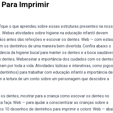
 Para Imprimir
fique o que aprendeu sobre essas estruturas presentes na noss
. Webas atividades sobre higiene na educação infantil devem
mãos antes das refeições e escovar os dentes. Web — com estas
om os dentinhos de uma maneira bem divertida. Confira abaixo o
ância da higiene bucal para manter os dentes e a boca saudávei
os dentes; Webensinar a importância dos cuidados com os dente
am por toda a vida. Atividades lúdicas e interativas, como jogos
ntinhos) para trabalhar com educação infantil a importância de
 a leitura de um conto sobre um personagem que descobre a
s dentes, mostrar para a criança como escovar os dentes no
 faça. Web — para ajudar a conscientizar as crianças sobre a
os 10 desenhos de dentinhos para imprimir e colorir. Web — aba