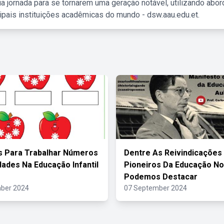
a jornada para se tornarem uma geração notável, utilizando abo
ipais instituições acadêmicas do mundo - dsw.aau.edu.et.
s Para Trabalhar Números
Dentre As Reivindicações
dades Na Educação Infantil
Pioneiros Da Educação N
Podemos Destacar
ber 2024
07 September 2024