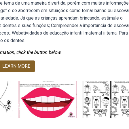
e tema de uma maneira divertida, porém com muitas informaçõ
algo” e se aborrecem em situações como tomar banho ou escova
variedade. Já que as crianças aprendam brincando, estimule o
 dentes e suas funções; Compreender a importância de escova
es;. Webatividades de educação infantil maternal ii tema: Para
o os dentes.
mation, click the button below.
LEARN MORE