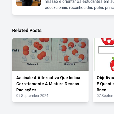
missão é orientar os estudantes em su
educacionais reconhecidas pelas princ
Related Posts
Assinale A Alternativa Que Indica
Objetivo
Corretamente A Mistura Dessas
E Quanti
Radiações.
Bncc
07 September 2024
07 Septem