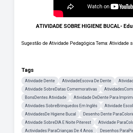
ATIVIDADE SOBRE HIGIENE BUCAL- Educaç
Sugestão de Atividade Pedagógica Tema: Atividade sobre
Tags
Atividade Dente
AtividadeEscova De Dente
Ativida
Atividade SobreDatas Comemorativas
AtividadesCom 
BonsDentes Atividade
Atividade DeDente Para Imprim
Atividades SobreBrinquedos Em Inglês
Atividade Esco
AtividadesDe Higiene Bucal
Desenho Dente ParaColori
Atividade SobreDIA E Noite Piterest
Atividade ParaColo
Actividades ParaCrianças De 4 Anos
Desenhos ParaPin