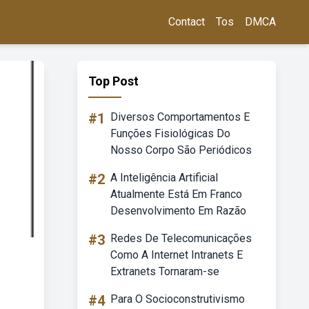
Contact
Tos
DMCA
Top Post
#1
Diversos Comportamentos E
Funções Fisiológicas Do
Nosso Corpo São Periódicos
#2
A Inteligência Artificial
Atualmente Está Em Franco
Desenvolvimento Em Razão
#3
Redes De Telecomunicações
Como A Internet Intranets E
Extranets Tornaram-se
#4
Para O Socioconstrutivismo