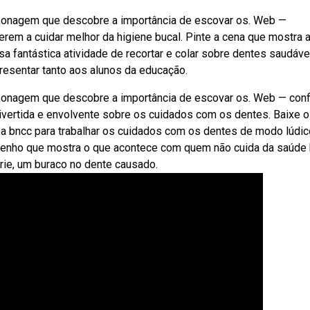
onagem que descobre a importância de escovar os. Web —
erem a cuidar melhor da higiene bucal. Pinte a cena que mostra 
 fantástica atividade de recortar e colar sobre dentes saudáve
presentar tanto aos alunos da educação.
onagem que descobre a importância de escovar os. Web — conf
divertida e envolvente sobre os cuidados com os dentes. Baixe 
s a bncc para trabalhar os cuidados com os dentes de modo lúdic
senho que mostra o que acontece com quem não cuida da saúde 
árie, um buraco no dente causado.