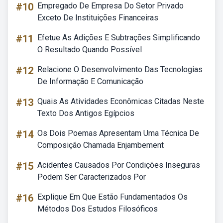
#10
Empregado De Empresa Do Setor Privado
Exceto De Instituições Financeiras
#11
Efetue As Adições E Subtrações Simplificando
O Resultado Quando Possível
#12
Relacione O Desenvolvimento Das Tecnologias
De Informação E Comunicação
#13
Quais As Atividades Econômicas Citadas Neste
Texto Dos Antigos Egípcios
#14
Os Dois Poemas Apresentam Uma Técnica De
Composição Chamada Enjambement
#15
Acidentes Causados Por Condições Inseguras
Podem Ser Caracterizados Por
#16
Explique Em Que Estão Fundamentados Os
Métodos Dos Estudos Filosóficos