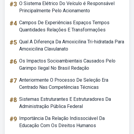
#3
O Sistema Elétrico Do Veículo é Responsável
Principalmente Pelo Acionamento
#4
Campos De Experiências Espaços Tempos
Quantidades Relações E Transformações
#5
Qual A Diferença Da Amoxicilina Tri-hidratada Para
Amoxicilina Clavulanato
#6
Os Impactos Socioambientais Causados Pelo
Garimpo Ilegal No Brasil Redação
#7
Anteriormente O Processo De Seleção Era
Centrado Nas Competências Técnicas
#8
Sistemas Estruturantes E Estruturadores Da
Administração Pública Federal
#9
Importância Da Relação Indissociável Da
Educação Com Os Direitos Humanos