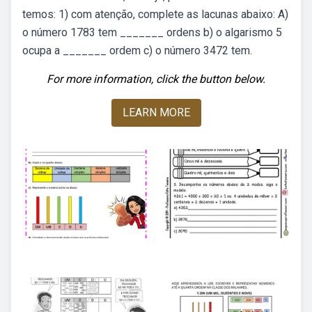
temos: 1) com atenção, complete as lacunas abaixo: A)
o número 1783 tem _______ ordens b) o algarismo 5
ocupa a _______ ordem c) o número 3472 tem.
For more information, click the button below.
LEARN MORE