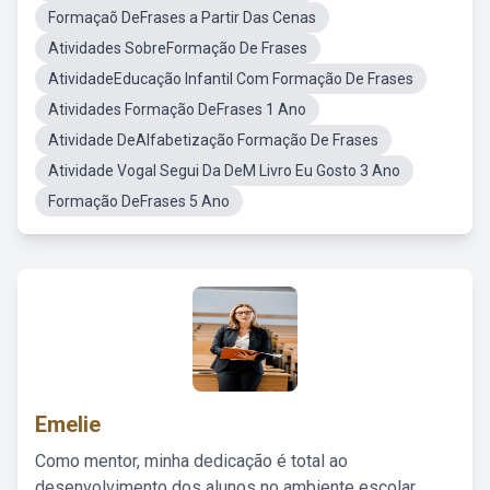
Formaçaõ DeFrases a Partir Das Cenas
Atividades SobreFormação De Frases
AtividadeEducação Infantil Com Formação De Frases
Atividades Formação DeFrases 1 Ano
Atividade DeAlfabetização Formação De Frases
Atividade Vogal Segui Da DeM Livro Eu Gosto 3 Ano
Formação DeFrases 5 Ano
Emelie
Como mentor, minha dedicação é total ao
desenvolvimento dos alunos no ambiente escolar,