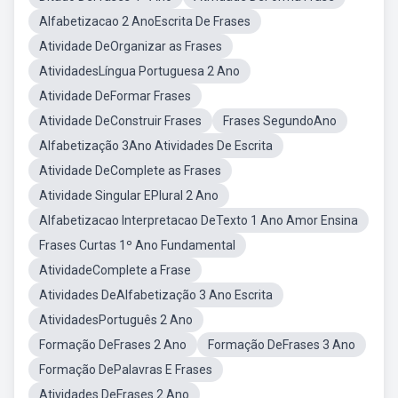
Alfabetizacao 2 AnoEscrita De Frases
Atividade DeOrganizar as Frases
AtividadesLíngua Portuguesa 2 Ano
Atividade DeFormar Frases
Atividade DeConstruir Frases
Frases SegundoAno
Alfabetização 3Ano Atividades De Escrita
Atividade DeComplete as Frases
Atividade Singular EPlural 2 Ano
Alfabetizacao Interpretacao DeTexto 1 Ano Amor Ensina
Frases Curtas 1º Ano Fundamental
AtividadeComplete a Frase
Atividades DeAlfabetização 3 Ano Escrita
AtividadesPortuguês 2 Ano
Formação DeFrases 2 Ano
Formação DeFrases 3 Ano
Formação DePalavras E Frases
Atividades DeFrases 2 Ano