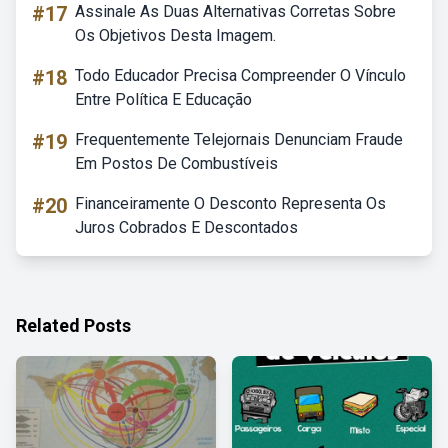
#17
Assinale As Duas Alternativas Corretas Sobre
Os Objetivos Desta Imagem.
#18
Todo Educador Precisa Compreender O Vínculo
Entre Política E Educação
#19
Frequentemente Telejornais Denunciam Fraude
Em Postos De Combustíveis
#20
Financeiramente O Desconto Representa Os
Juros Cobrados E Descontados
Related Posts