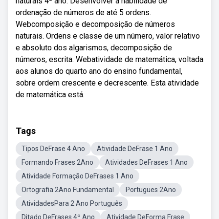
naturais 4º ano. Desenvolver a habilidade de
ordenação de números de até 5 ordens.
Webcomposição e decomposição de números
naturais. Ordens e classe de um número, valor relativo
e absoluto dos algarismos, decomposição de
números, escrita. Webatividade de matemática, voltada
aos alunos do quarto ano do ensino fundamental,
sobre ordem crescente e decrescente. Esta atividade
de matemática está.
Tags
Tipos DeFrase 4 Ano
Atividade DeFrase 1 Ano
Formando Frases 2Ano
Atividades DeFrases 1 Ano
Atividade Formação DeFrases 1 Ano
Ortografia 2Ano Fundamental
Portugues 2Ano
AtividadesPara 2 Ano Português
Ditado DeFrases 4º Ano
Atividade DeForma Frase