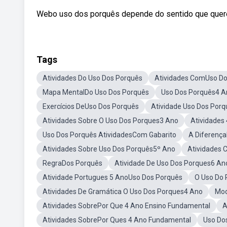
Webo uso dos porquês depende do sentido que quere
Tags
Atividades Do Uso Dos Porquês
Atividades ComUso Do
Mapa MentalDo Uso Dos Porquês
Uso Dos Porquês4 A
Exercícios DeUso Dos Porquês
Atividade Uso Dos Por
Atividades Sobre O Uso Dos Porques3 Ano
Atividades
Uso Dos Porquês AtividadesCom Gabarito
A Diferenç
Atividades Sobre Uso Dos Porquês5º Ano
Atividades 
RegraDos Porquês
Atividade De Uso Dos Porques6 An
Atividade Portugues 5 AnoUso Dos Porquês
O Uso Do 
Atividades De Gramática O Uso Dos Porques4 Ano
Mod
Atividades SobrePor Que 4 Ano Ensino Fundamental
A
Atividades SobrePor Ques 4 Ano Fundamental
Uso Do