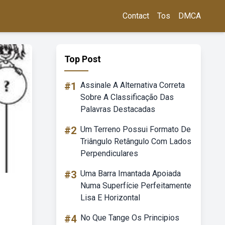
Contact
Tos
DMCA
Top Post
#1
Assinale A Alternativa Correta
Sobre A Classificação Das
Palavras Destacadas
#2
Um Terreno Possui Formato De
Triângulo Retângulo Com Lados
Perpendiculares
#3
Uma Barra Imantada Apoiada
Numa Superfície Perfeitamente
Lisa E Horizontal
#4
No Que Tange Os Principios