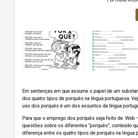
Em sentenças em que assume o papel de um substant
dos quatro tipos de porquês na língua portuguesa. Ve
uso dos porquês é um dos assuntos da língua portugu
Para que o emprego dos porquês seja feito de. Web —
questões sobre os diferentes “porquês”, conteúdo qu
diferença entre os quatro tipos de porquês na língua