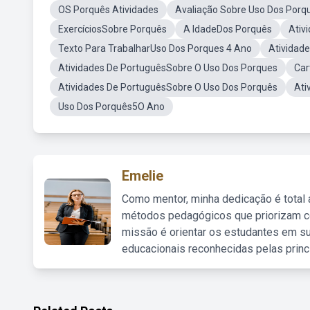
OS Porquês Atividades
Avaliação Sobre Uso Dos Porq
ExercíciosSobre Porquês
A IdadeDos Porquês
Ativ
Texto Para TrabalharUso Dos Porques 4 Ano
Atividad
Atividades De PortuguêsSobre O Uso Dos Porques
Car
Atividades De PortuguêsSobre O Uso Dos Porquês
Ati
Uso Dos Porquês5O Ano
Emelie
Como mentor, minha dedicação é total
métodos pedagógicos que priorizam co
missão é orientar os estudantes em su
educacionais reconhecidas pelas princ