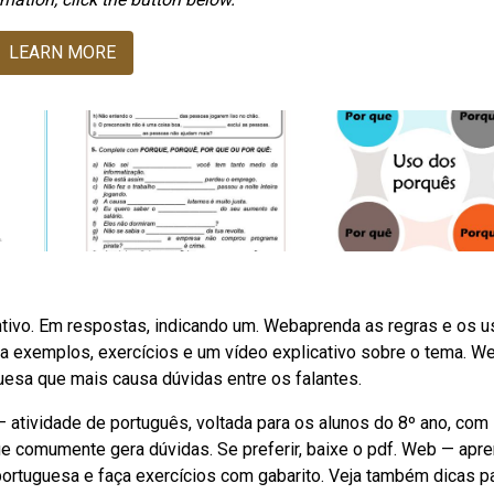
LEARN MORE
ivo. Em respostas, indicando um. Webaprenda as regras e os 
ja exemplos, exercícios e um vídeo explicativo sobre o tema. W
esa que mais causa dúvidas entre os falantes.
 atividade de português, voltada para os alunos do 8º ano, com
e comumente gera dúvidas. Se preferir, baixe o pdf. Web — apre
 portuguesa e faça exercícios com gabarito. Veja também dicas p