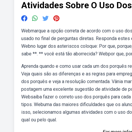
Atividades Sobre O Uso Do
Webmarque a opção correta de acordo com o uso dos “p
usado no final de perguntas diretas. Responda estes e
Webno lugar dos asteriscos coloque: Por que, porque,
sabe **. ** você está tão aborrecida? Webpor que, po
Aprenda quando e como usar cada um dos porquês res
Veja quais são as diferenças e as regras para empre
dos porquês e veja a resolução comentada. Vânia ma
postagem uma excelente sugestão de atividade de por
Websaiba fazer o correto uso dos porquês para cada
tipos. Webuma das maiores dificuldades que os aluno
isso, selecionamos algumas atividades com o uso do
qual ou pelo qual.
For more infor