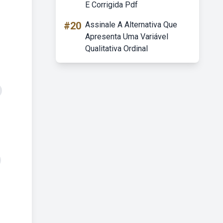
E Corrigida Pdf
#20
Assinale A Alternativa Que
Apresenta Uma Variável
Qualitativa Ordinal