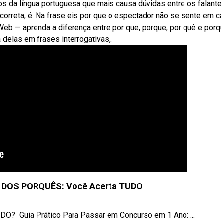
s da língua portuguesa que mais causa dúvidas entre os falante
orreta, é. Na frase eis por que o espectador não se sente em 
Web — aprenda a diferença entre por que, porque, por quê e por
delas em frases interrogativas,.
 DOS PORQUÊS: Você Acerta TUDO
‍ Guia Prático Para Passar em Concurso em 1 Ano: ...