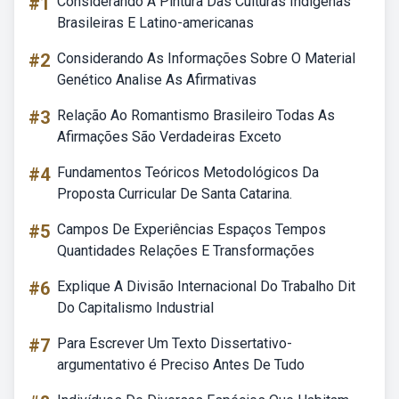
#1
Considerando A Pintura Das Culturas Indígenas
Brasileiras E Latino-americanas
#2
Considerando As Informações Sobre O Material
Genético Analise As Afirmativas
#3
Relação Ao Romantismo Brasileiro Todas As
Afirmações São Verdadeiras Exceto
#4
Fundamentos Teóricos Metodológicos Da
Proposta Curricular De Santa Catarina.
#5
Campos De Experiências Espaços Tempos
Quantidades Relações E Transformações
#6
Explique A Divisão Internacional Do Trabalho Dit
Do Capitalismo Industrial
#7
Para Escrever Um Texto Dissertativo-
argumentativo é Preciso Antes De Tudo