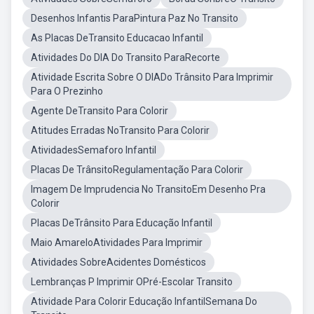
Desenhos Infantis ParaPintura Paz No Transito
As Placas DeTransito Educacao Infantil
Atividades Do DIA Do Transito ParaRecorte
Atividade Escrita Sobre O DIADo Trânsito Para Imprimir
Para O Prezinho
Agente DeTransito Para Colorir
Atitudes Erradas NoTransito Para Colorir
AtividadesSemaforo Infantil
Placas De TrânsitoRegulamentação Para Colorir
Imagem De Imprudencia No TransitoEm Desenho Pra
Colorir
Placas DeTrânsito Para Educação Infantil
Maio AmareloAtividades Para Imprimir
Atividades SobreAcidentes Domésticos
Lembranças P Imprimir OPré-Escolar Transito
Atividade Para Colorir Educação InfantilSemana Do