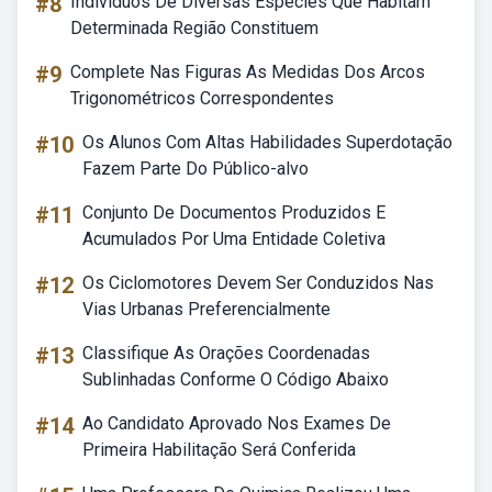
#8
Indivíduos De Diversas Espécies Que Habitam
Determinada Região Constituem
#9
Complete Nas Figuras As Medidas Dos Arcos
Trigonométricos Correspondentes
#10
Os Alunos Com Altas Habilidades Superdotação
Fazem Parte Do Público-alvo
#11
Conjunto De Documentos Produzidos E
Acumulados Por Uma Entidade Coletiva
#12
Os Ciclomotores Devem Ser Conduzidos Nas
Vias Urbanas Preferencialmente
#13
Classifique As Orações Coordenadas
Sublinhadas Conforme O Código Abaixo
#14
Ao Candidato Aprovado Nos Exames De
Primeira Habilitação Será Conferida