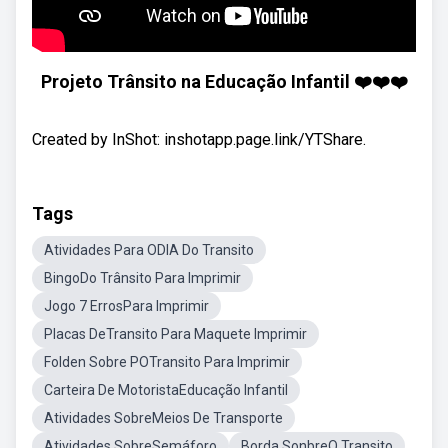
Projeto Trânsito na Educação Infantil ❤️❤️❤️
Created by InShot: inshotapp.page.link/YTShare.
Tags
Atividades Para ODIA Do Transito
BingoDo Trânsito Para Imprimir
Jogo 7 ErrosPara Imprimir
Placas DeTransito Para Maquete Imprimir
Folden Sobre POTransito Para Imprimir
Carteira De MotoristaEducação Infantil
Atividades SobreMeios De Transporte
Atividades SobreSemáforo
Borda SonbreO Transito