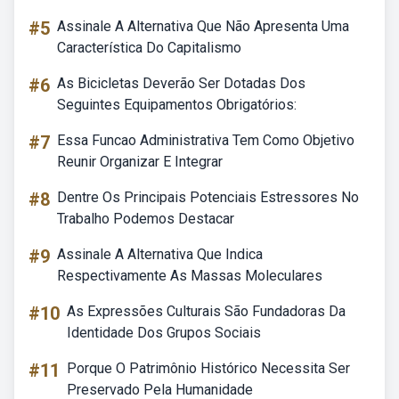
#5
Assinale A Alternativa Que Não Apresenta Uma
Característica Do Capitalismo
#6
As Bicicletas Deverão Ser Dotadas Dos
Seguintes Equipamentos Obrigatórios:
#7
Essa Funcao Administrativa Tem Como Objetivo
Reunir Organizar E Integrar
#8
Dentre Os Principais Potenciais Estressores No
Trabalho Podemos Destacar
#9
Assinale A Alternativa Que Indica
Respectivamente As Massas Moleculares
#10
As Expressões Culturais São Fundadoras Da
Identidade Dos Grupos Sociais
#11
Porque O Patrimônio Histórico Necessita Ser
Preservado Pela Humanidade