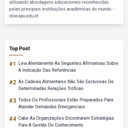
utilizando abordagens educacionais reconhecidas
pelas principais instituições acadêmicas do mundo -
dsw.aau.edu.et.
Top Post
#1
Leia Atentamente As Seguintes Afirmativas Sobre
A Indicação Das Referências
#2
As Cadeias Alimentares Não São Exclusivas De
Determinadas Relações Tróficas
#3
Todos Os Profissionais Estão Preparados Para
Atender Demandas Emergenciais
#4
Cabe As Organizações Encontrarem Estratégias
Para A Gestão Do Conhecimento