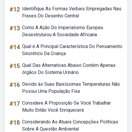
#12
Identifique As Formas Verbais Empregadas Nas
Frases Do Desenho Central
#13
Como A Ação Do Imperialismo Europeu
Desestruturou A Sociedade Africana
#14
Qual é A Principal Característica Do Pensamento
Sincrético Da Criança
#15
Qual Das Alternativas Abaixo Contém Apenas
órgãos Do Sistema Urinário
#16
Devido às Suas Baixíssimas Temperaturas Não
Possui Uma População Fixa
#17
Considere A Proposição Se Você Trabalhar
Muito Então Você Enriquecerá
#18
Considerando As Atuais Concepções Políticas
Sobre A Questão Ambiental