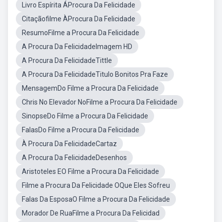
Livro Espírita ÁProcura Da Felicidade
Citaçãofilme ÀProcura Da Felicidade
ResumoFilme a Procura Da Felicidade
A Procura Da FelicidadeImagem HD
A Procura Da FelicidadeTittle
A Procura Da FelicidadeTitulo Bonitos Pra Faze
MensagemDo Filme a Procura Da Felicidade
Chris No Elevador NoFilme a Procura Da Felicidade
SinopseDo Filme a Procura Da Felicidade
FalasDo Filme a Procura Da Felicidade
À Procura Da FelicidadeCartaz
A Procura Da FelicidadeDesenhos
Aristoteles EO Filme a Procura Da Felicidade
Filme a Procura Da Felicidade OQue Eles Sofreu
Falas Da EsposaO Filme a Procura Da Felicidade
Morador De RuaFilme a Procura Da Felicidad