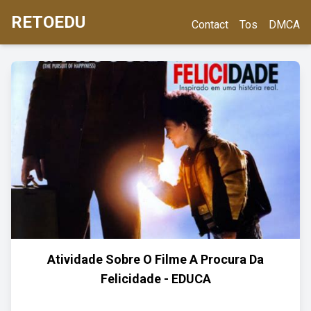
RETOEDU
Contact
Tos
DMCA
Atividade Sobre O Filme A Procura Da
Felicidade - EDUCA