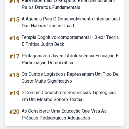
#14
Para Habermas O Respeito Pela Democracia E
Pelos Direitos Fundamentais
#15
A Agencia Para O Desenvolvimento Internacional
Das Nacoes Unidas Usaid
#16
Terapia Cognitivo-comportamental - 3.ed.: Teoria
E Prática Judith Beck
#17
Protagonismo Juvenil Adolescência Educação E
Participação Democrática
#18
Os Custos Logisticos Representam Um Tipo De
Custo Muito Significativo
#19
é Comum Coexistirem Sequências Tipológicas
Em Um Mesmo Gênero Textual
#20
Ao Considerar Uma Educação Que Visa As
Práticas Pedagógicas Adequadas