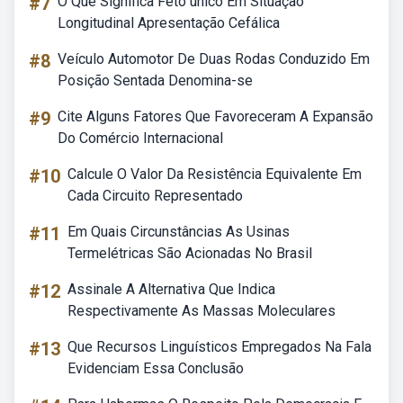
#7
O Que Significa Feto único Em Situação
Longitudinal Apresentação Cefálica
#8
Veículo Automotor De Duas Rodas Conduzido Em
Posição Sentada Denomina-se
#9
Cite Alguns Fatores Que Favoreceram A Expansão
Do Comércio Internacional
#10
Calcule O Valor Da Resistência Equivalente Em
Cada Circuito Representado
#11
Em Quais Circunstâncias As Usinas
Termelétricas São Acionadas No Brasil
#12
Assinale A Alternativa Que Indica
Respectivamente As Massas Moleculares
#13
Que Recursos Linguísticos Empregados Na Fala
Evidenciam Essa Conclusão