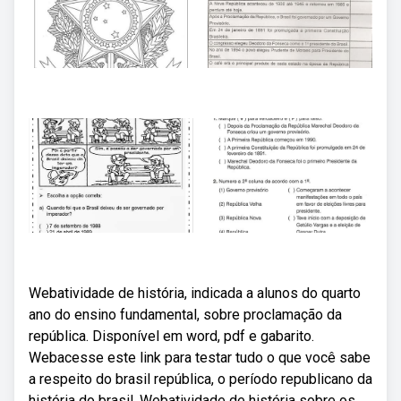
Webatividade de história, indicada a alunos do quarto
ano do ensino fundamental, sobre proclamação da
república. Disponível em word, pdf e gabarito.
Webacesse este link para testar tudo o que você sabe
a respeito do brasil república, o período republicano da
história do brasil. Webatividade de história sobre os