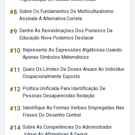
#8
Sobre Os Fundamentos Do Multiculturalismo
Assinale A Alternativa Correta
#9
Dentre As Reivindicações Dos Pioneiros Da
Educação Nova Podemos Destacar
#10
Represente As Expressões Algébricas Usando
Apenas Símbolos Matemáticos
#11
Quais Os Limites De Doses Anuais Ao Indivíduo
Ocupacionalmente Exposto
#12
Política Unificada Para Identificação De
Pessoas Desaparecidas Redação
#13
Identifique As Formas Verbais Empregadas Nas
Frases Do Desenho Central
#14
Sobre As Competências Do Administrador
Julgue As Afirmativas A Seguir