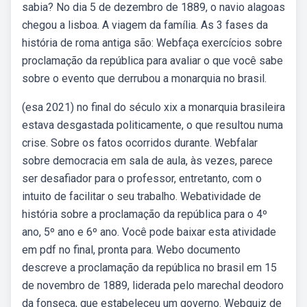
sabia? No dia 5 de dezembro de 1889, o navio alagoas
chegou a lisboa. A viagem da família. As 3 fases da
história de roma antiga são: Webfaça exercícios sobre
proclamação da república para avaliar o que você sabe
sobre o evento que derrubou a monarquia no brasil.
(esa 2021) no final do século xix a monarquia brasileira
estava desgastada politicamente, o que resultou numa
crise. Sobre os fatos ocorridos durante. Webfalar
sobre democracia em sala de aula, às vezes, parece
ser desafiador para o professor, entretanto, com o
intuito de facilitar o seu trabalho. Webatividade de
história sobre a proclamação da república para o 4º
ano, 5º ano e 6º ano. Você pode baixar esta atividade
em pdf no final, pronta para. Webo documento
descreve a proclamação da república no brasil em 15
de novembro de 1889, liderada pelo marechal deodoro
da fonseca, que estabeleceu um governo. Webquiz de