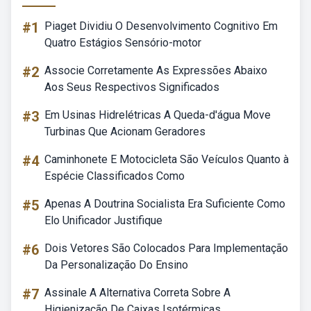
#1
Piaget Dividiu O Desenvolvimento Cognitivo Em
Quatro Estágios Sensório-motor
#2
Associe Corretamente As Expressões Abaixo
Aos Seus Respectivos Significados
#3
Em Usinas Hidrelétricas A Queda-d'água Move
Turbinas Que Acionam Geradores
#4
Caminhonete E Motocicleta São Veículos Quanto à
Espécie Classificados Como
#5
Apenas A Doutrina Socialista Era Suficiente Como
Elo Unificador Justifique
#6
Dois Vetores São Colocados Para Implementação
Da Personalização Do Ensino
#7
Assinale A Alternativa Correta Sobre A
Higienização De Caixas Isotérmicas