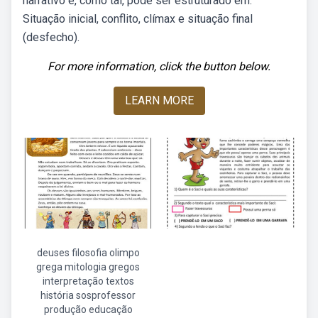
narrativo e, como tal, pode ser estruturado em:
Situação inicial, conflito, clímax e situação final
(desfecho).
For more information, click the button below.
LEARN MORE
deuses filosofia olimpo
grega mitologia gregos
interpretação textos
história sosprofessor
produção educação