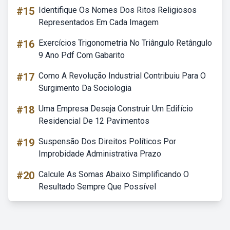
#15
Identifique Os Nomes Dos Ritos Religiosos
Representados Em Cada Imagem
#16
Exercícios Trigonometria No Triângulo Retângulo
9 Ano Pdf Com Gabarito
#17
Como A Revolução Industrial Contribuiu Para O
Surgimento Da Sociologia
#18
Uma Empresa Deseja Construir Um Edifício
Residencial De 12 Pavimentos
#19
Suspensão Dos Direitos Políticos Por
Improbidade Administrativa Prazo
#20
Calcule As Somas Abaixo Simplificando O
Resultado Sempre Que Possível