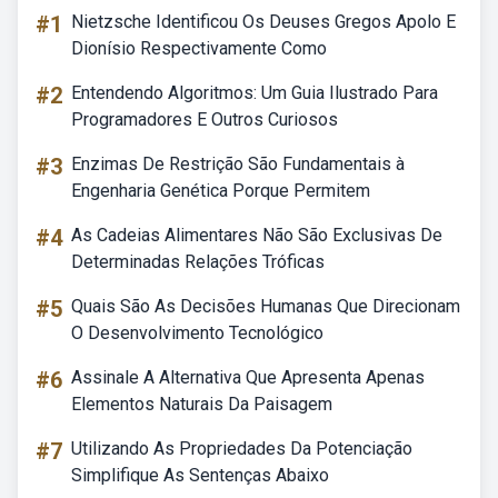
#1
Nietzsche Identificou Os Deuses Gregos Apolo E
Dionísio Respectivamente Como
#2
Entendendo Algoritmos: Um Guia Ilustrado Para
Programadores E Outros Curiosos
#3
Enzimas De Restrição São Fundamentais à
Engenharia Genética Porque Permitem
#4
As Cadeias Alimentares Não São Exclusivas De
Determinadas Relações Tróficas
#5
Quais São As Decisões Humanas Que Direcionam
O Desenvolvimento Tecnológico
#6
Assinale A Alternativa Que Apresenta Apenas
Elementos Naturais Da Paisagem
#7
Utilizando As Propriedades Da Potenciação
Simplifique As Sentenças Abaixo