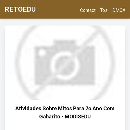
RETOEDU
Contact
Tos
DMCA
Atividades Sobre Mitos Para 7o Ano Com
Gabarito - MODISEDU