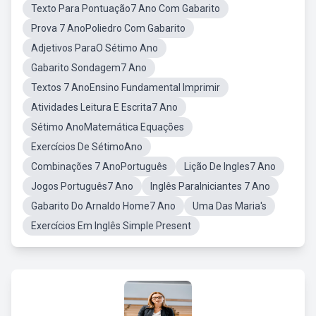
Texto Para Pontuação7 Ano Com Gabarito
Prova 7 AnoPoliedro Com Gabarito
Adjetivos ParaO Sétimo Ano
Gabarito Sondagem7 Ano
Textos 7 AnoEnsino Fundamental Imprimir
Atividades Leitura E Escrita7 Ano
Sétimo AnoMatemática Equações
Exercícios De SétimoAno
Combinações 7 AnoPortuguês
Lição De Ingles7 Ano
Jogos Português7 Ano
Inglês ParaIniciantes 7 Ano
Gabarito Do Arnaldo Home7 Ano
Uma Das Maria's
Exercícios Em Inglês Simple Present