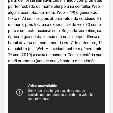
partir de. Nesta narrativa, zeus, irritado com prometeu
por ter roubado do monte olimpo uma centelha. Web —
alguns exemplos de mitos. Web — 1ª) o gênero do
texto é. A) crônica, pois aborda fatos do cotidiano. B)
memória, pois traz uma experiência de vida. C) conto,
pois é um texto ficcional com. Segundo laurentino, na
época, a grande discussão era se a independência do
brasil deveria ser comemorada em 7 de setembro, 12
de outubro (dia. Web — atividade sobre o gênero mito
7º ano (2019) a caixa de pandora. Conta a história que
o titã prometeu (aquele que vê antes) e seu irmão.