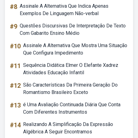
#8
Assinale A Alternativa Que Indica Apenas
Exemplos De Linguagem Não-verbal
#9
Questões Discursivas De Interpretação De Texto
Com Gabarito Ensino Médio
#10
Assinale A Alternativa Que Mostra Uma Situação
Que Configura Impedimento
#11
Sequência Didática Elmer O Elefante Xadrez
Atividades Educação Infantil
#12
São Características Da Primeira Geração Do
Romantismo Brasileiro Exceto
#13
é Uma Avaliação Continuada Diária Que Conta
Com Diferentes Instrumentos
#14
Realizando A Simplificação Da Expressão
Algébrica A Seguir Encontramos