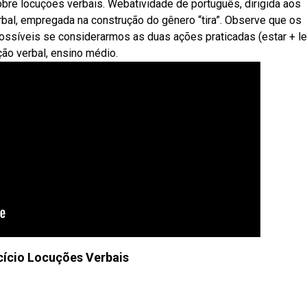
obre locuções verbais. Webatividade de português, dirigida aos
bal, empregada na construção do gênero “tira”. Observe que os
ossíveis se considerarmos as duas ações praticadas (estar + le
ão verbal, ensino médio.
cício Locuções Verbais