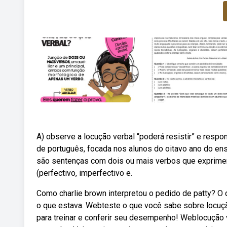
A) observe a locução verbal “poderá resistir” e respo
de português, focada nos alunos do oitavo ano do en
são sentenças com dois ou mais verbos que exprime
(perfectivo, imperfectivo e.
Como charlie brown interpretou o pedido de patty? O 
o que estava. Webteste o que você sabe sobre locuç
para treinar e conferir seu desempenho! Weblocução 