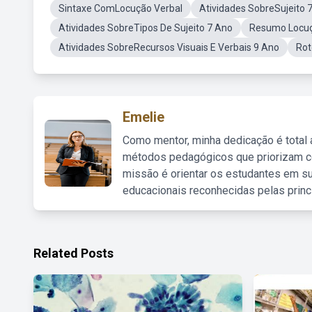
Sintaxe ComLocução Verbal
Atividades SobreSujeito 
Atividades SobreTipos De Sujeito 7 Ano
Resumo Locuç
Atividades SobreRecursos Visuais E Verbais 9 Ano
Rot
Emelie
Como mentor, minha dedicação é total
métodos pedagógicos que priorizam co
missão é orientar os estudantes em su
educacionais reconhecidas pelas princ
Related Posts