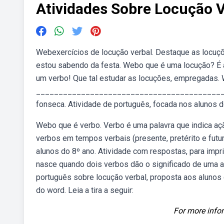
Atividades Sobre Locução V
Webexercícios de locução verbal. Destaque as locuçõe
estou sabendo da festa. Webo que é uma locução? É 
um verbo! Que tal estudar as locuções, empregadas. 
______________________________________________
fonseca. Atividade de português, focada nos alunos 
Webo que é verbo. Verbo é uma palavra que indica aç
verbos em tempos verbais (presente, pretérito e futu
alunos do 8º ano. Atividade com respostas, para imp
nasce quando dois verbos dão o significado de uma a
português sobre locução verbal, proposta aos alunos
do word. Leia a tira a seguir:
For more infor