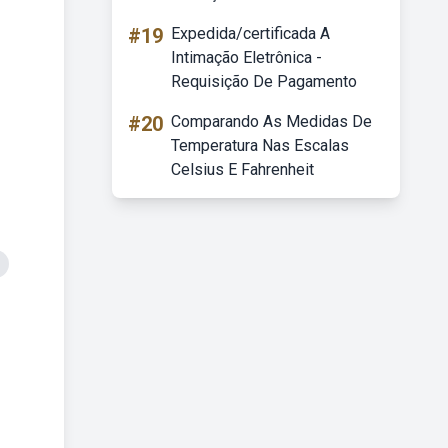
#19
Expedida/certificada A
Intimação Eletrônica -
Requisição De Pagamento
#20
Comparando As Medidas De
Temperatura Nas Escalas
Celsius E Fahrenheit