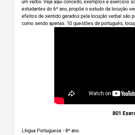
um verbo. Veja aqui conceito, exemplos e exercício s
estudantes do 6º ano, propõe o estudo da locução ver
efeitos de sentido gerados pela locução verbal são p
como sendo apenas. 10 questões de português, locuç
801 Exer
Língua Portuguesa - 8º ano.