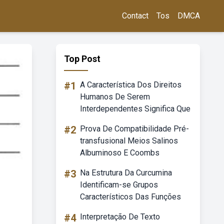
Contact
Tos
DMCA
Top Post
#1
A Característica Dos Direitos
Humanos De Serem
Interdependentes Significa Que
#2
Prova De Compatibilidade Pré-
transfusional Meios Salinos
Albuminoso E Coombs
#3
Na Estrutura Da Curcumina
Identificam-se Grupos
Característicos Das Funções
#4
Interpretação De Texto