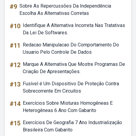
#9
Sobre As Repercussões Da Independência
Escolha As Alternativas Corretas
#10
Identifique A Alternativa Incorreta Nas Tratativas
Da Lei De Softwares.
#11
Redacao Manipulacao Do Comportamento Do
Usuario Pelo Controle De Dados
#12
Marque A Alternativa Que Mostre Programas De
Criação De Apresentações.
#13
Fusível é Um Dispositivo De Proteção Contra
Sobrecorrente Em Circuitos
#14
Exercícios Sobre Misturas Homogêneas E
Heterogêneas 6 Ano Com Gabarito
#15
Exercícios De Geografia 7 Ano Industrialização
Brasileira Com Gabarito