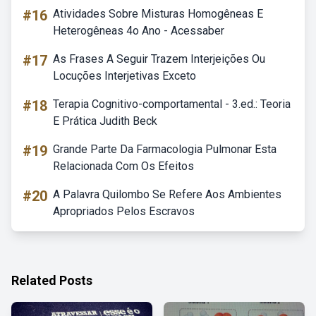
#16
Atividades Sobre Misturas Homogêneas E
Heterogêneas 4o Ano - Acessaber
#17
As Frases A Seguir Trazem Interjeições Ou
Locuções Interjetivas Exceto
#18
Terapia Cognitivo-comportamental - 3.ed.: Teoria
E Prática Judith Beck
#19
Grande Parte Da Farmacologia Pulmonar Esta
Relacionada Com Os Efeitos
#20
A Palavra Quilombo Se Refere Aos Ambientes
Apropriados Pelos Escravos
Related Posts