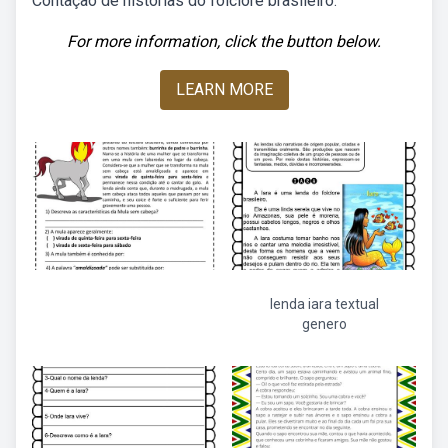
Contação de histórias do folclore brasileiro.
For more information, click the button below.
LEARN MORE
lenda iara textual
genero