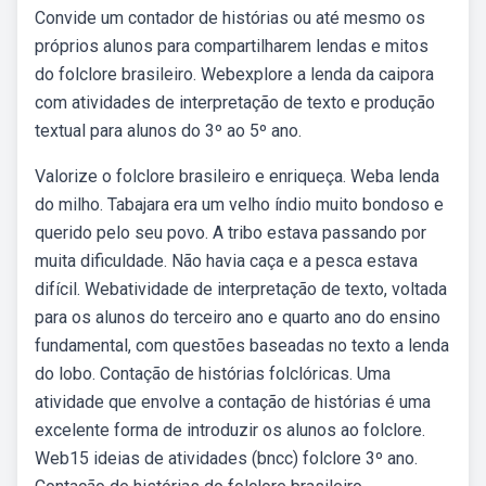
Convide um contador de histórias ou até mesmo os
próprios alunos para compartilharem lendas e mitos
do folclore brasileiro. Webexplore a lenda da caipora
com atividades de interpretação de texto e produção
textual para alunos do 3º ao 5º ano.
Valorize o folclore brasileiro e enriqueça. Weba lenda
do milho. Tabajara era um velho índio muito bondoso e
querido pelo seu povo. A tribo estava passando por
muita dificuldade. Não havia caça e a pesca estava
difícil. Webatividade de interpretação de texto, voltada
para os alunos do terceiro ano e quarto ano do ensino
fundamental, com questões baseadas no texto a lenda
do lobo. Contação de histórias folclóricas. Uma
atividade que envolve a contação de histórias é uma
excelente forma de introduzir os alunos ao folclore.
Web15 ideias de atividades (bncc) folclore 3º ano.