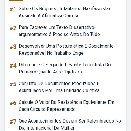
#1
Sobre Os Regimes Totalitários Nazifascistas
Assinale A Afirmativa Correta
#2
Para Escrever Um Texto Dissertativo-
argumentativo é Preciso Antes De Tudo
#3
Desenvolver Uma Postura ética E Socialmente
Responsável No Trabalho Exige
#4
Diferencie O Segundo Levante Tenentista Do
Primeiro Quanto Aos Objetivos
#5
Conjunto De Documentos Produzidos E
Acumulados Por Uma Entidade Coletiva
#6
Calcule O Valor Da Resistência Equivalente Em
Cada Circuito Representado
#7
Que Acontecimentos Devem Ser Relembrados No
Dia Internacional Da Mulher