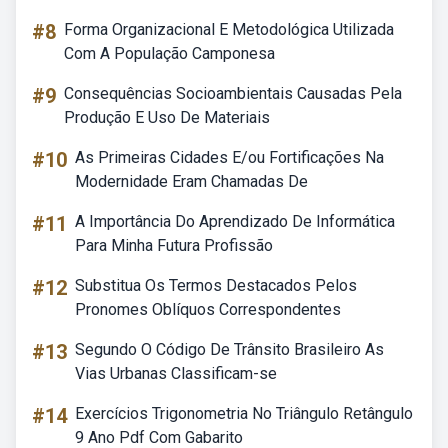
#8
Forma Organizacional E Metodológica Utilizada
Com A População Camponesa
#9
Consequências Socioambientais Causadas Pela
Produção E Uso De Materiais
#10
As Primeiras Cidades E/ou Fortificações Na
Modernidade Eram Chamadas De
#11
A Importância Do Aprendizado De Informática
Para Minha Futura Profissão
#12
Substitua Os Termos Destacados Pelos
Pronomes Oblíquos Correspondentes
#13
Segundo O Código De Trânsito Brasileiro As
Vias Urbanas Classificam-se
#14
Exercícios Trigonometria No Triângulo Retângulo
9 Ano Pdf Com Gabarito