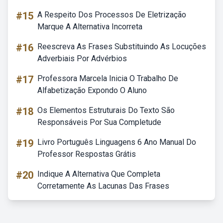
#15
A Respeito Dos Processos De Eletrização
Marque A Alternativa Incorreta
#16
Reescreva As Frases Substituindo As Locuções
Adverbiais Por Advérbios
#17
Professora Marcela Inicia O Trabalho De
Alfabetização Expondo O Aluno
#18
Os Elementos Estruturais Do Texto São
Responsáveis Por Sua Completude
#19
Livro Português Linguagens 6 Ano Manual Do
Professor Respostas Grátis
#20
Indique A Alternativa Que Completa
Corretamente As Lacunas Das Frases