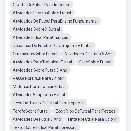
Quadra DeFutsal Para Imprimir
Atividades EscritasSobre Futsal
Atividades De Futsal ParaEnsino Fundamental
Atividades SobreO Sutsal
Atividade Futsal ParaCrianças
Desenhos De Futebol Para ImprimirE Pintar
CruzadinhaSobre Futsal
Atividades De Futsal6 Ano
Atividades ParaTrabalhar Futsal
SlideSobre Futsal
Atividades Sobre Futsal5 Ano
Passe NoFutsal Para Colorir
Materias ParaPraticar Futsal
AtividadesAdaptadas Futsal
Ficha De Treino DeFutsal Para Imprimir
TarefaSobre Futsal
Exercícios DeFutsal Para Petizes
Atividades De Futsal3 Ano
Finta NoFutsal Para Colorir
Texto Sobre Futsal ParaImpressão