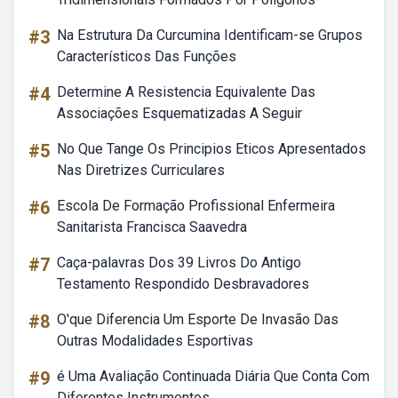
#3
Na Estrutura Da Curcumina Identificam-se Grupos
Característicos Das Funções
#4
Determine A Resistencia Equivalente Das
Associações Esquematizadas A Seguir
#5
No Que Tange Os Principios Eticos Apresentados
Nas Diretrizes Curriculares
#6
Escola De Formação Profissional Enfermeira
Sanitarista Francisca Saavedra
#7
Caça-palavras Dos 39 Livros Do Antigo
Testamento Respondido Desbravadores
#8
O'que Diferencia Um Esporte De Invasão Das
Outras Modalidades Esportivas
#9
é Uma Avaliação Continuada Diária Que Conta Com
Diferentes Instrumentos