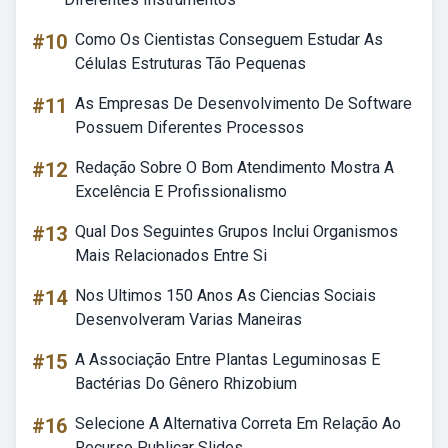
#10
Como Os Cientistas Conseguem Estudar As
Células Estruturas Tão Pequenas
#11
As Empresas De Desenvolvimento De Software
Possuem Diferentes Processos
#12
Redação Sobre O Bom Atendimento Mostra A
Excelência E Profissionalismo
#13
Qual Dos Seguintes Grupos Inclui Organismos
Mais Relacionados Entre Si
#14
Nos Ultimos 150 Anos As Ciencias Sociais
Desenvolveram Varias Maneiras
#15
A Associação Entre Plantas Leguminosas E
Bactérias Do Gênero Rhizobium
#16
Selecione A Alternativa Correta Em Relação Ao
Recurso Publicar Slides