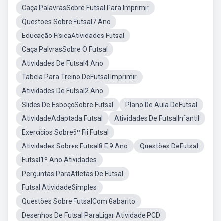
Caça PalavrasSobre Futsal Para Imprimir
Questoes Sobre Futsal7 Ano
Educação FísicaAtividades Futsal
Caça PalvrasSobre O Futsal
Atividades De Futsal4 Ano
Tabela Para Treino DeFutsal Imprimir
Atividades De Futsal2 Ano
Slides De EsboçoSobre Futsal
Plano De Aula DeFutsal
AtividadeAdaptada Futsal
Atividades De FutsalInfantil
Exercícios Sobre6º Fii Futsal
Atividades Sobres Futsal8 E 9 Ano
Questões DeFutsal
Futsal1º Ano Atividades
Perguntas ParaAtletas De Futsal
Futsal AtividadeSimples
Questões Sobre FutsalCom Gabarito
Desenhos De Futsal ParaLigar Atividade PCD