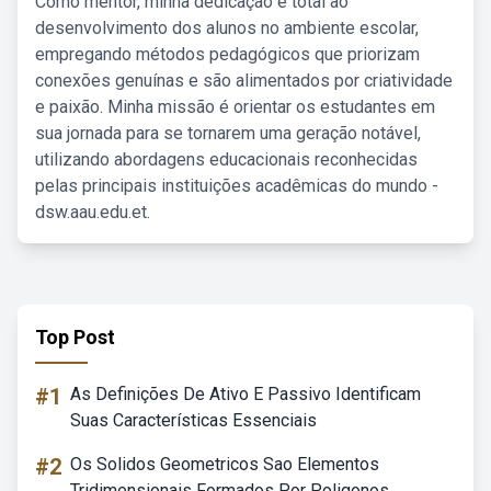
Como mentor, minha dedicação é total ao
desenvolvimento dos alunos no ambiente escolar,
empregando métodos pedagógicos que priorizam
conexões genuínas e são alimentados por criatividade
e paixão. Minha missão é orientar os estudantes em
sua jornada para se tornarem uma geração notável,
utilizando abordagens educacionais reconhecidas
pelas principais instituições acadêmicas do mundo -
dsw.aau.edu.et.
Top Post
#1
As Definições De Ativo E Passivo Identificam
Suas Características Essenciais
#2
Os Solidos Geometricos Sao Elementos
Tridimensionais Formados Por Poligonos