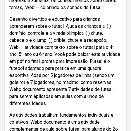
motoras e aumentar os conhecimentos sobre certos
temas,. Web — colorindo os sonhos do futsal:
Desenho divertido e educativo para crianças
aprenderem sobre o futsal. Ajuda as crianças a. ( )
domínio, controle e a virada olímpica. ( ) chute,
cabeceio e o jump. ( ) drible, chute e a recepção.
Web — atividade com texto sobre o futsal para o 4º
ano, 5º ano ou 6º ano. Você pode baixar esta atividade
em pdf no final, pronta para impressão. Futsal é o
futebol adaptado para prática em uma quadra
esportiva. Adas por 5 jogadores de linha (sendo um
goleiro) e 7 jogadores, no máximo, como reservas.
Webo documento apresenta 7 atividades de futsal
para serem aplicadas em aulas com alunos de
diferentes idades.
As atividades trabalham fundamentos individuais e
coletivos. Webo documento é uma atividade
complementar de aula sobre futsal para alunos do 2o