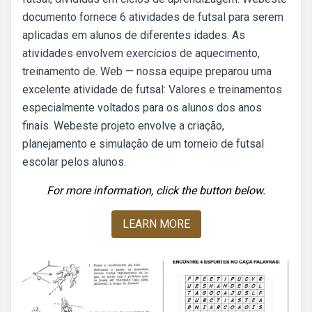
documento fornece 6 atividades de futsal para serem
aplicadas em alunos de diferentes idades. As
atividades envolvem exercícios de aquecimento,
treinamento de. Web — nossa equipe preparou uma
excelente atividade de futsal: Valores e treinamentos
especialmente voltados para os alunos dos anos
finais. Webeste projeto envolve a criação,
planejamento e simulação de um torneio de futsal
escolar pelos alunos.
For more information, click the button below.
LEARN MORE