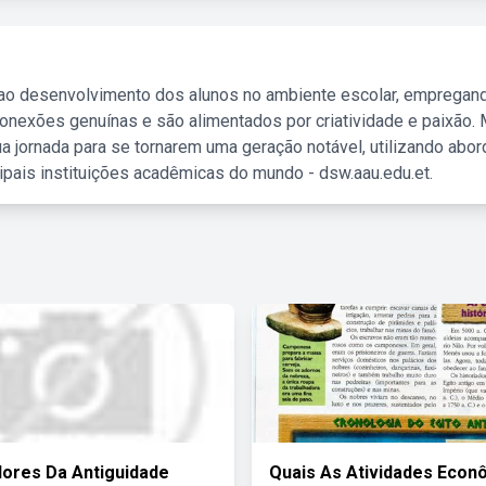
 ao desenvolvimento dos alunos no ambiente escolar, empregan
nexões genuínas e são alimentados por criatividade e paixão. 
a jornada para se tornarem uma geração notável, utilizando abo
ipais instituições acadêmicas do mundo - dsw.aau.edu.et.
lores Da Antiguidade
Quais As Atividades Econ