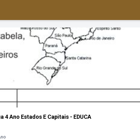
ia 4 Ano Estados E Capitais - EDUCA
Ano