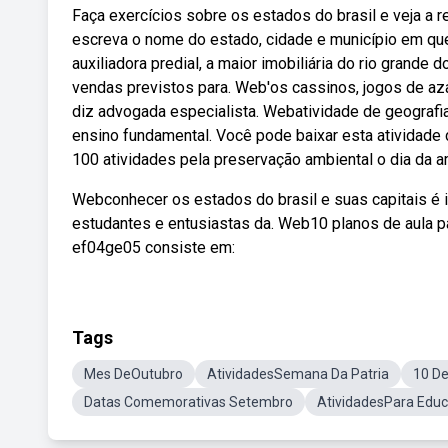
Faça exercícios sobre os estados do brasil e veja a 
escreva o nome do estado, cidade e município em que
auxiliadora predial, a maior imobiliária do rio grande
vendas previstos para. Web'os cassinos, jogos de az
diz advogada especialista. Webatividade de geografia
ensino fundamental. Você pode baixar esta atividade 
100 atividades pela preservação ambiental o dia da 
Webconhecer os estados do brasil e suas capitais é i
estudantes e entusiastas da. Web10 planos de aula p
ef04ge05 consiste em:
Tags
Mes DeOutubro
AtividadesSemana Da Patria
10 D
Datas Comemorativas Setembro
AtividadesPara Educa