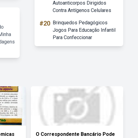
Autoanticorpos Dirigidos
Contra Antígenos Celulares
#20
Brinquedos Pedagógicos
do
Jogos Para Educação Infantil
Minha
Para Confeccionar
rdagens
ômicas
O Correspondente Bancário Pode