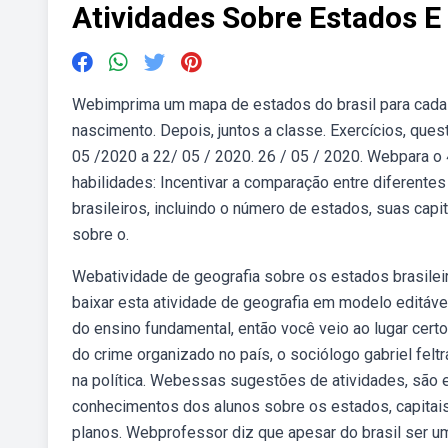
Atividades Sobre Estados E 
Webimprima um mapa de estados do brasil para cada al
nascimento. Depois, juntos a classe. Exercícios, qu
05 /2020 a 22/ 05 / 2020. 26 / 05 / 2020. Webpara o 
habilidades: Incentivar a comparação entre diferent
brasileiros, incluindo o número de estados, suas cap
sobre o.
Webatividade de geografia sobre os estados brasilei
baixar esta atividade de geografia em modelo editáv
do ensino fundamental, então você veio ao lugar cer
do crime organizado no país, o sociólogo gabriel feltr
na política. Webessas sugestões de atividades, são 
conhecimentos dos alunos sobre os estados, capitais
planos. Webprofessor diz que apesar do brasil ser u