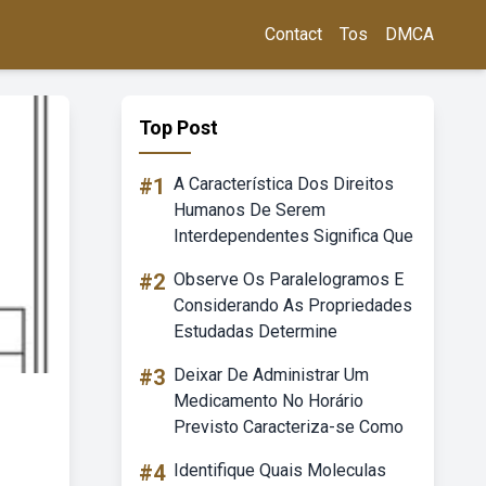
Contact
Tos
DMCA
Top Post
#1
A Característica Dos Direitos
Humanos De Serem
Interdependentes Significa Que
#2
Observe Os Paralelogramos E
Considerando As Propriedades
Estudadas Determine
#3
Deixar De Administrar Um
Medicamento No Horário
Previsto Caracteriza-se Como
#4
Identifique Quais Moleculas