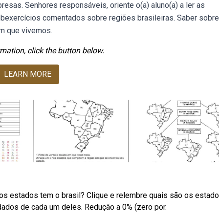
presas. Senhores responsáveis, oriente o(a) aluno(a) a ler as
bexercícios comentados sobre regiões brasileiras. Saber sobre
em que vivemos.
mation, click the button below.
LEARN MORE
os estados tem o brasil? Clique e relembre quais são os estad
s dados de cada um deles. Redução a 0% (zero por.