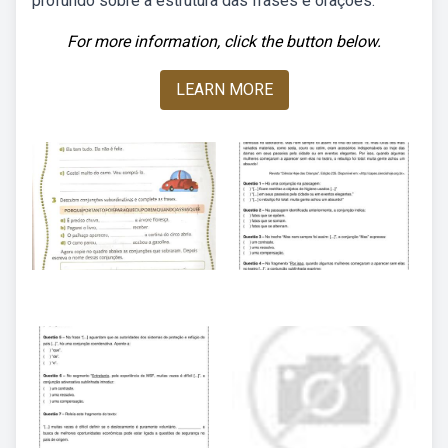
profundo sobre a estrutura das frases e orações.
For more information, click the button below.
LEARN MORE