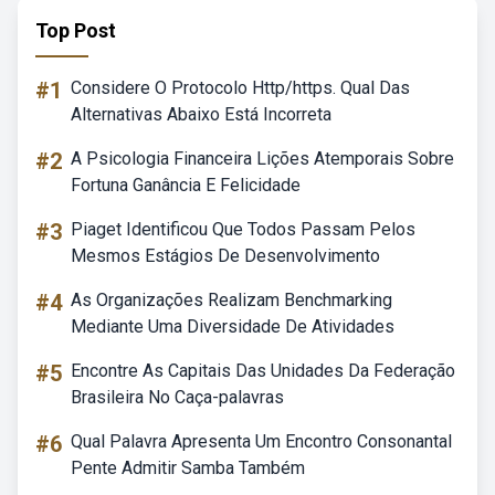
Top Post
#1
Considere O Protocolo Http/https. Qual Das
Alternativas Abaixo Está Incorreta
#2
A Psicologia Financeira Lições Atemporais Sobre
Fortuna Ganância E Felicidade
#3
Piaget Identificou Que Todos Passam Pelos
Mesmos Estágios De Desenvolvimento
#4
As Organizações Realizam Benchmarking
Mediante Uma Diversidade De Atividades
#5
Encontre As Capitais Das Unidades Da Federação
Brasileira No Caça-palavras
#6
Qual Palavra Apresenta Um Encontro Consonantal
Pente Admitir Samba Também