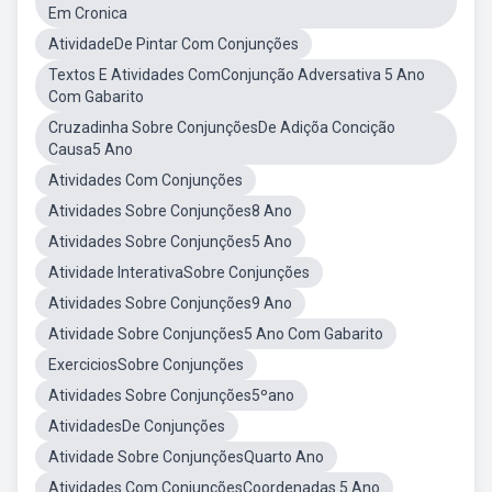
Em Cronica
AtividadeDe Pintar Com Conjunções
Textos E Atividades ComConjunção Adversativa 5 Ano
Com Gabarito
Cruzadinha Sobre ConjunçõesDe Adiçõa Concição
Causa5 Ano
Atividades Com Conjunções
Atividades Sobre Conjunções8 Ano
Atividades Sobre Conjunções5 Ano
Atividade InterativaSobre Conjunções
Atividades Sobre Conjunções9 Ano
Atividade Sobre Conjunções5 Ano Com Gabarito
ExerciciosSobre Conjunções
Atividades Sobre Conjunções5ºano
AtividadesDe Conjunções
Atividade Sobre ConjunçõesQuarto Ano
Atividades Com ConjunçõesCoordenadas 5 Ano