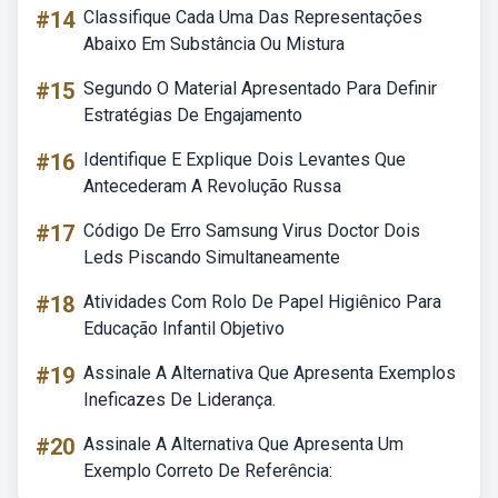
#14
Classifique Cada Uma Das Representações
Abaixo Em Substância Ou Mistura
#15
Segundo O Material Apresentado Para Definir
Estratégias De Engajamento
#16
Identifique E Explique Dois Levantes Que
Antecederam A Revolução Russa
#17
Código De Erro Samsung Virus Doctor Dois
Leds Piscando Simultaneamente
#18
Atividades Com Rolo De Papel Higiênico Para
Educação Infantil Objetivo
#19
Assinale A Alternativa Que Apresenta Exemplos
Ineficazes De Liderança.
#20
Assinale A Alternativa Que Apresenta Um
Exemplo Correto De Referência: