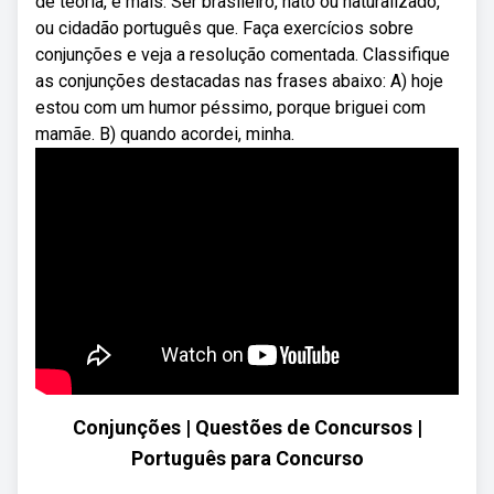
de teoria, e mais. Ser brasileiro, nato ou naturalizado,
ou cidadão português que. Faça exercícios sobre
conjunções e veja a resolução comentada. Classifique
as conjunções destacadas nas frases abaixo: A) hoje
estou com um humor péssimo, porque briguei com
mamãe. B) quando acordei, minha.
Conjunções | Questões de Concursos |
Português para Concurso