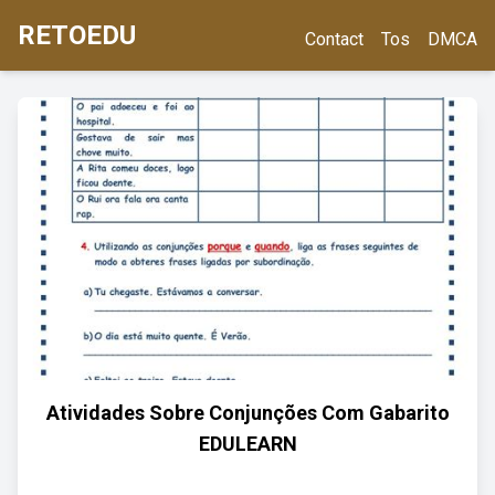
RETOEDU
Contact
Tos
DMCA
Atividades Sobre Conjunções Com Gabarito
EDULEARN