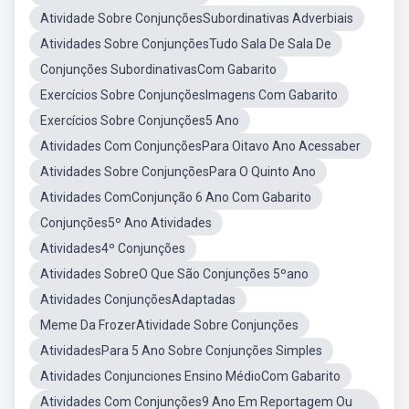
Atividade Sobre ConjunçõesSubordinativas Adverbiais
Atividades Sobre ConjunçõesTudo Sala De Sala De
Conjunções SubordinativasCom Gabarito
Exercícios Sobre ConjunçõesImagens Com Gabarito
Exercícios Sobre Conjunções5 Ano
Atividades Com ConjunçõesPara Oitavo Ano Acessaber
Atividades Sobre ConjunçõesPara O Quinto Ano
Atividades ComConjunção 6 Ano Com Gabarito
Conjunções5º Ano Atividades
Atividades4º Conjunções
Atividades SobreO Que São Conjunções 5ºano
Atividades ConjunçõesAdaptadas
Meme Da FrozerAtividade Sobre Conjunções
AtividadesPara 5 Ano Sobre Conjunções Simples
Atividades Conjunciones Ensino MédioCom Gabarito
Atividades Com Conjunções9 Ano Em Reportagem Ou