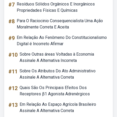
#7
Resíduos Sólidos Orgânicos E Inorgânicos
Propriedades Físicas E Químicas
#8
Para O Raciocinio Consequencialista Uma Ação
Moralmente Correta E Aceita
#9
Em Relação Ao Fenômeno Do Constitucionalismo
Digital é Incorreto Afirmar
#10
Sobre Outras áreas Voltadas à Economia
Assinale A Alternativa Incorreta
#11
Sobre Os Atributos Do Ato Administrativo
Assinale A Alternativa Correta
#12
Quais São Os Principais Efeitos Dos
Receptores β1 Agonista Adrenérgicos
#13
Em Relação Ao Espaço Agrícola Brasileiro
Assinale A Alternativa Correta