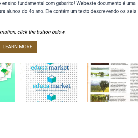
 o ensino fundamental com gabarito! Webeste documento é uma
para alunos do 4o ano. Ele contém um texto descrevendo os seis
mation, click the button below.
LEARN MORE