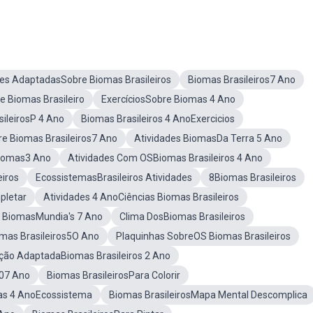
des AdaptadasSobre Biomas Brasileiros
Biomas Brasileiros7 Ano
e Biomas Brasileiro
ExercíciosSobre Biomas 4 Ano
ileirosP 4 Ano
Biomas Brasileiros 4 AnoExercicios
re Biomas Brasileiros7 Ano
Atividades BiomasDa Terra 5 Ano
Biomas3 Ano
Atividades Com OSBiomas Brasileiros 4 Ano
eiros
EcossistemasBrasileiros Atividades
8Biomas Brasileiros
pletar
Atividades 4 AnoCiências Biomas Brasileiros
e BiomasMundia's 7 Ano
Clima DosBiomas Brasileiros
omas Brasileiros5O Ano
Plaquinhas SobreOS Biomas Brasileiros
ção AdaptadaBiomas Brasileiros 2 Ano
07 Ano
Biomas BrasileirosPara Colorir
ias 4 AnoEcossistema
Biomas BrasileirosMapa Mental Descomplica