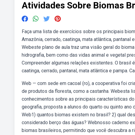
Atividades Sobre Biomas Br
Faça uma lista de exercícios sobre os principais bio
Amazônia, cerrado, caatinga, mata atlântica, pantanal
Webeste plano de aula traz uma visão geral do bioma b
hidrografia, bem como das vidas animal e vegetal pr
Compreender algumas relações existentes. O brasil é 
caatinga, cerrado, pantanal, mata atlântica e pampa.
Web — com sede em cacoal (ro), a cooperativa foi cri
de produtos da floresta, como a castanha. Webesta li
conhecimentos sobre as principais características do
geografia, proposta a alunos do quarto ou quinto ano
Web1) quantos biomas existem no brasil? 2) qual des
considerado berço das águas? Webnosso caderno excl
biomas brasileiros, permitindo que você descubra a r