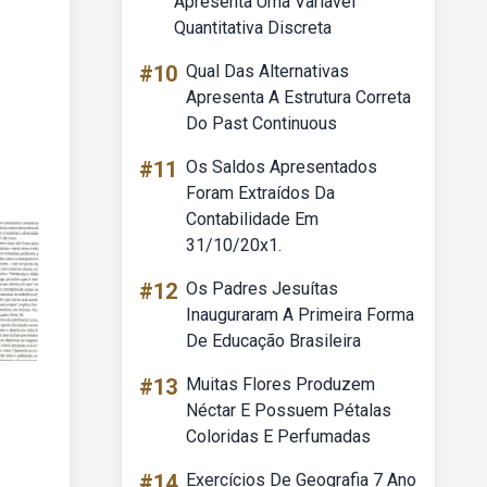
Apresenta Uma Variável
Quantitativa Discreta
#10
Qual Das Alternativas
Apresenta A Estrutura Correta
Do Past Continuous
#11
Os Saldos Apresentados
Foram Extraídos Da
Contabilidade Em
31/10/20x1.
#12
Os Padres Jesuítas
Inauguraram A Primeira Forma
De Educação Brasileira
#13
Muitas Flores Produzem
Néctar E Possuem Pétalas
Coloridas E Perfumadas
#14
Exercícios De Geografia 7 Ano