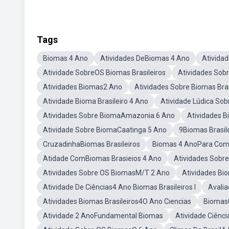
Tags
Biomas 4 Ano
Atividades DeBiomas 4 Ano
Ativida
Atividade SobreOS Biomas Brasileiros
Atividades Sobr
Atividades Biomas2 Ano
Atividades Sobre Biomas Bras
Atividade Bioma Brasileiro 4 Ano
Atividade Lúdica Sob
Atividades Sobre BiomaAmazonia 6 Ano
Atividades 
Atividade Sobre BiomaCaatinga 5 Ano
9Biomas Brasil
CruzadinhaBiomas Brasileiros
Biomas 4 AnoPara Com
Atidade ComBiomas Brasieios 4 Ano
Atividades Sobr
Atividades Sobre OS BiomasM/T 2 Ano
Atividades Bi
Atividade De Ciências4 Ano Biomas Brasileiros I
Avalia
Atividades Biomas Brasileiros4O Ano Ciencias
Biomas
Atividade 2 AnoFundamental Biomas
Atividade Ciênc