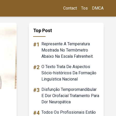
Contact
Tos
DMCA
Top Post
#1
Represente A Temperatura
Mostrada No Termômetro
Abaixo Na Escala Fahrenheit.
#2
O Texto Trata De Aspectos
Sócio-históricos Da Formação
Linguística Nacional
#3
Disfunção Temporomandibular
E Dor Orofacial Tratamento Para
Dor Neuropática
#4
Todos Os Profissionais Estão