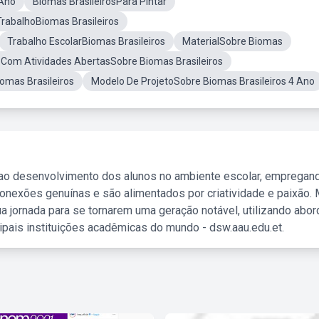
 Ano
Biomas BrasileirosPara Pintar
rabalhoBiomas Brasileiros
Trabalho EscolarBiomas Brasileiros
MaterialSobre Biomas
 Com Atividades AbertasSobre Biomas Brasileiros
omas Brasileiros
Modelo De ProjetoSobre Biomas Brasileiros 4 Ano
 ao desenvolvimento dos alunos no ambiente escolar, empregan
nexões genuínas e são alimentados por criatividade e paixão. 
a jornada para se tornarem uma geração notável, utilizando abo
ipais instituições acadêmicas do mundo - dsw.aau.edu.et.