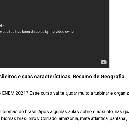
eiros e suas características. Resumo de Geografia.
M 2021? Esse curso vai te ajudar muito a turbinar e organiz
s biomas do brasil. Após algumas aulas sobre o assunto, nas qua
biomas brasileiros: Cerrado, amazônia, mata atlântica, pantanal,