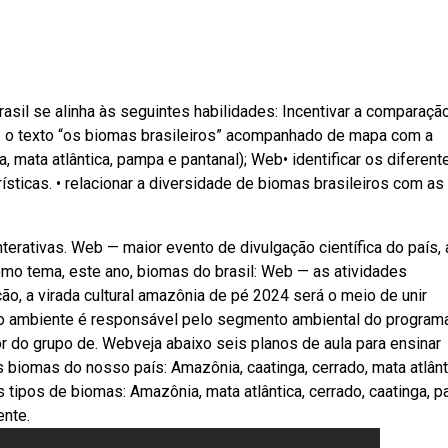
asil se alinha às seguintes habilidades: Incentivar a comparaçã
az o texto “os biomas brasileiros” acompanhado de mapa com a
, mata atlântica, pampa e pantanal); Web• identificar os diferent
ísticas. • relacionar a diversidade de biomas brasileiros com as
erativas. Web — maior evento de divulgação científica do país, 
como tema, este ano, biomas do brasil: Web — as atividades
ão, a virada cultural amazônia de pé 2024 será o meio de unir
eio ambiente é responsável pelo segmento ambiental do program
or do grupo de. Webveja abaixo seis planos de aula para ensinar
biomas do nosso país: Amazônia, caatinga, cerrado, mata atlânt
ipos de biomas: Amazônia, mata atlântica, cerrado, caatinga, 
nte.