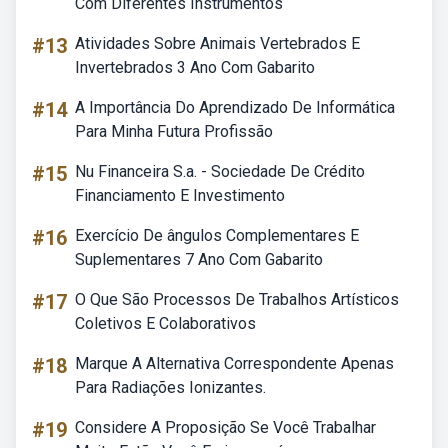
Com Diferentes Instrumentos
#13
Atividades Sobre Animais Vertebrados E
Invertebrados 3 Ano Com Gabarito
#14
A Importância Do Aprendizado De Informática
Para Minha Futura Profissão
#15
Nu Financeira S.a. - Sociedade De Crédito
Financiamento E Investimento
#16
Exercício De ângulos Complementares E
Suplementares 7 Ano Com Gabarito
#17
O Que São Processos De Trabalhos Artísticos
Coletivos E Colaborativos
#18
Marque A Alternativa Correspondente Apenas
Para Radiações Ionizantes.
#19
Considere A Proposição Se Você Trabalhar