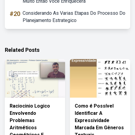
Muito Então Você Enriquecerá
#20
Considerando As Varias Etapas Do Processo Do
Planejamento Estrategico
Related Posts
Raciocinio Logico
Como é Possível
Envolvendo
Identificar A
Problemas
Expressividade
Aritméticos
Marcada Em Gêneros
Geométricos E
Textuais