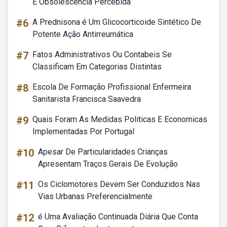
E Obsolescência Percebida
#6
A Prednisona é Um Glicocorticoide Sintético De
Potente Ação Antirreumática
#7
Fatos Administrativos Ou Contabeis Se
Classificam Em Categorias Distintas
#8
Escola De Formação Profissional Enfermeira
Sanitarista Francisca Saavedra
#9
Quais Foram As Medidas Politicas E Economicas
Implementadas Por Portugal
#10
Apesar De Particularidades Crianças
Apresentam Traços Gerais De Evolução
#11
Os Ciclomotores Devem Ser Conduzidos Nas
Vias Urbanas Preferencialmente
#12
é Uma Avaliação Continuada Diária Que Conta