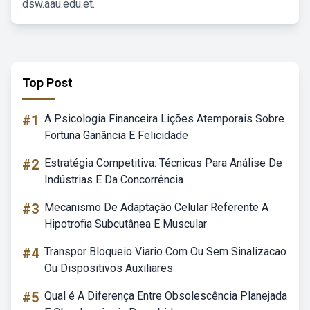
dsw.aau.edu.et.
Top Post
#1
A Psicologia Financeira Lições Atemporais Sobre
Fortuna Ganância E Felicidade
#2
Estratégia Competitiva: Técnicas Para Análise De
Indústrias E Da Concorrência
#3
Mecanismo De Adaptação Celular Referente A
Hipotrofia Subcutânea E Muscular
#4
Transpor Bloqueio Viario Com Ou Sem Sinalizacao
Ou Dispositivos Auxiliares
#5
Qual é A Diferença Entre Obsolescência Planejada