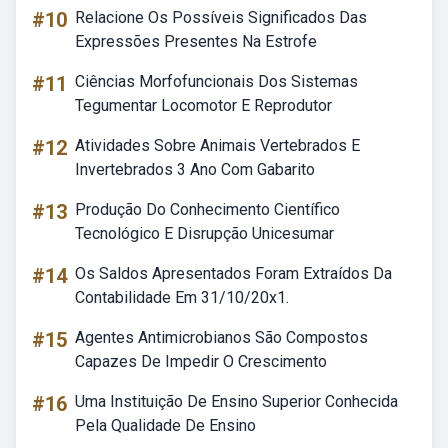
#10
Relacione Os Possíveis Significados Das
Expressões Presentes Na Estrofe
#11
Ciências Morfofuncionais Dos Sistemas
Tegumentar Locomotor E Reprodutor
#12
Atividades Sobre Animais Vertebrados E
Invertebrados 3 Ano Com Gabarito
#13
Produção Do Conhecimento Científico
Tecnológico E Disrupção Unicesumar
#14
Os Saldos Apresentados Foram Extraídos Da
Contabilidade Em 31/10/20x1.
#15
Agentes Antimicrobianos São Compostos
Capazes De Impedir O Crescimento
#16
Uma Instituição De Ensino Superior Conhecida
Pela Qualidade De Ensino