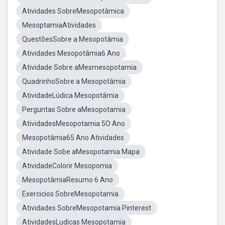
Atividades SobreMesopotâmica
MesoptamiaAtividades
QuestõesSobre a Mesopotâmia
Atividades Mesopotâmia6 Ano
Atividade Sobre aMesmesopotamia
QuadrinhoSobre a Mesopotâmia
AtividadeLúdica Mesopotâmia
Perguntas Sobre aMesopotamia
AtividadesMesopotamia 5O Ano
Mesopotâmia65 Ano Atividades
Atividade Sobe aMesopotamia Mapa
AtividadeColorir Mesopomia
MesopotâmiaResumo 6 Ano
Exercicios SobreMesopotamia
Atividades SobreMesopotamia Pinterest
AtividadesLudicas Mesopotamia