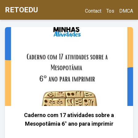
RETOEDU
Contact
Tos
DMCA
Caderno com 17 atividades sobre a
Mesopotâmia 6° ano para imprimir