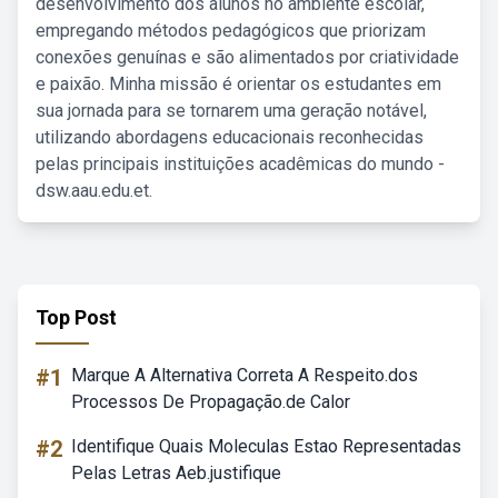
desenvolvimento dos alunos no ambiente escolar,
empregando métodos pedagógicos que priorizam
conexões genuínas e são alimentados por criatividade
e paixão. Minha missão é orientar os estudantes em
sua jornada para se tornarem uma geração notável,
utilizando abordagens educacionais reconhecidas
pelas principais instituições acadêmicas do mundo -
dsw.aau.edu.et.
Top Post
#1
Marque A Alternativa Correta A Respeito.dos
Processos De Propagação.de Calor
#2
Identifique Quais Moleculas Estao Representadas
Pelas Letras Aeb.justifique