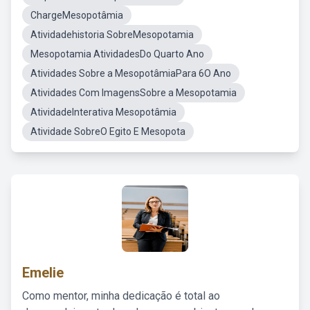
ChargeMesopotâmia
Atividadehistoria SobreMesopotamia
Mesopotamia AtividadesDo Quarto Ano
Atividades Sobre a MesopotâmiaPara 6O Ano
Atividades Com ImagensSobre a Mesopotamia
AtividadeInterativa Mesopotâmia
Atividade SobreO Egito E Mesopota
Emelie
Como mentor, minha dedicação é total ao