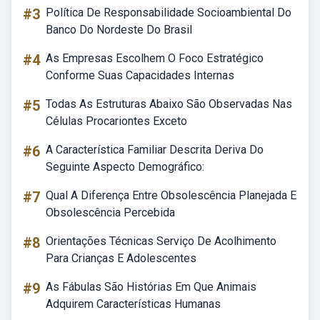
#3
Política De Responsabilidade Socioambiental Do
Banco Do Nordeste Do Brasil
#4
As Empresas Escolhem O Foco Estratégico
Conforme Suas Capacidades Internas
#5
Todas As Estruturas Abaixo São Observadas Nas
Células Procariontes Exceto
#6
A Característica Familiar Descrita Deriva Do
Seguinte Aspecto Demográfico:
#7
Qual A Diferença Entre Obsolescência Planejada E
Obsolescência Percebida
#8
Orientações Técnicas Serviço De Acolhimento
Para Crianças E Adolescentes
#9
As Fábulas São Histórias Em Que Animais
Adquirem Características Humanas