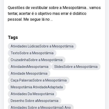
Questões de vestibular sobre a Mesopotâmia... vamos
tentar, acertar é o objetivo mas errar é didático
pessoal. Me segue lá no ...
Tags
Atividades LúdicasSobre a Mesopotâmia
TextoSobre a Mesopotâmia
CruzadinhaSobre a Mesopotâmia
AtividadesMesopotamia
SlidesSobre a Mesopotâmia
Atividade Mesopotâmia
Caça PalavrasSobre a Mesopotâmia
Mesopotâmia AtividadeAdaptada
Atividades Da Mesopotâmia
Desenho Sobre aMesopotamia
Atividades Sobre a Mesopotâmia5 Ano