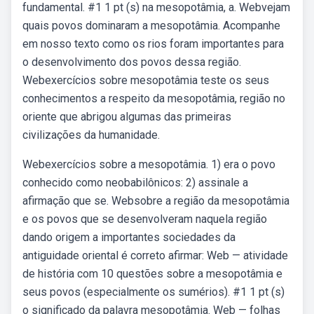
fundamental. #1 1 pt (s) na mesopotâmia, a. Webvejam
quais povos dominaram a mesopotâmia. Acompanhe
em nosso texto como os rios foram importantes para
o desenvolvimento dos povos dessa região.
Webexercícios sobre mesopotâmia teste os seus
conhecimentos a respeito da mesopotâmia, região no
oriente que abrigou algumas das primeiras
civilizações da humanidade.
Webexercícios sobre a mesopotâmia. 1) era o povo
conhecido como neobabilônicos: 2) assinale a
afirmação que se. Websobre a região da mesopotâmia
e os povos que se desenvolveram naquela região
dando origem a importantes sociedades da
antiguidade oriental é correto afirmar: Web — atividade
de história com 10 questões sobre a mesopotâmia e
seus povos (especialmente os sumérios). #1 1 pt (s)
o significado da palavra mesopotâmia. Web — folhas