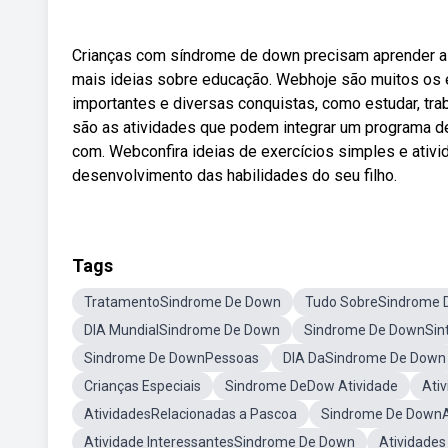
Crianças com síndrome de down precisam aprender as h
mais ideias sobre educação. Webhoje são muitos o
importantes e diversas conquistas, como estudar, tra
são as atividades que podem integrar um programa de 
com. Webconfira ideias de exercícios simples e ativi
desenvolvimento das habilidades do seu filho.
Tags
TratamentoSindrome De Down
Tudo SobreSindrome 
DIA MundialSindrome De Down
Sindrome De DownSi
Sindrome De DownPessoas
DIA DaSindrome De Down
Crianças Especiais
Sindrome DeDow Atividade
Ati
AtividadesRelacionadas a Pascoa
Sindrome De Down
Atividade InteressantesSindrome De Down
Atividade