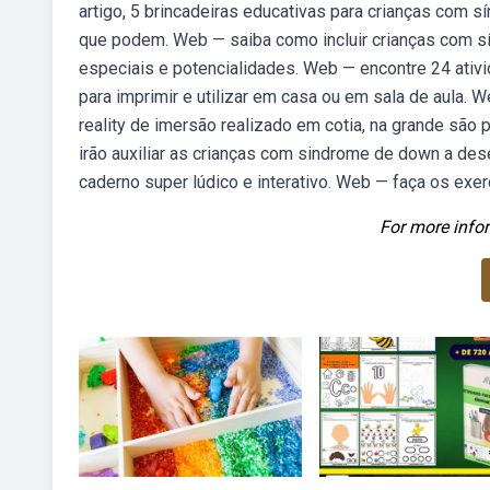
artigo, 5 brincadeiras educativas para crianças com 
que podem. Web — saiba como incluir crianças com 
especiais e potencialidades. Web — encontre 24 ati
para imprimir e utilizar em casa ou em sala de aula.
reality de imersão realizado em cotia, na grande são
irão auxiliar as crianças com sindrome de down a de
caderno super lúdico e interativo. Web — faça os exer
For more infor