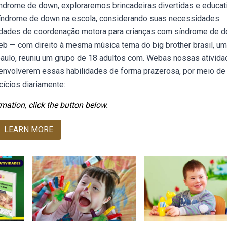
síndrome de down, exploraremos brincadeiras divertidas e educat
síndrome de down na escola, considerando suas necessidades
vidades de coordenação motora para crianças com síndrome de 
 Web — com direito à mesma música tema do big brother brasil, um
 paulo, reuniu um grupo de 18 adultos com. Webas nossas ativid
senvolverem essas habilidades de forma prazerosa, por meio de
cícios diariamente:
mation, click the button below.
LEARN MORE