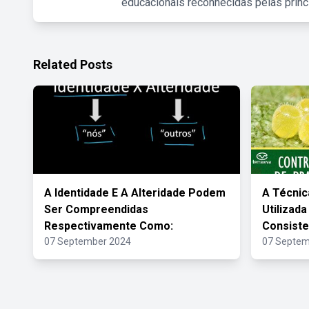
educacionais reconhecidas pelas princ
Related Posts
A Identidade E A Alteridade Podem
A Técnic
Ser Compreendidas
Utilizad
Respectivamente Como:
Consiste
07 September 2024
07 Septem