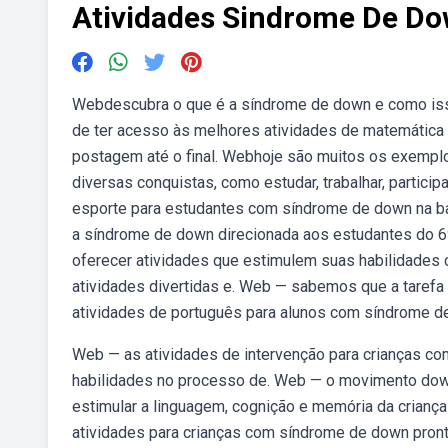
Atividades Sindrome De D
Webdescubra o que é a síndrome de down e como isso
de ter acesso às melhores atividades de matemática 
postagem até o final. Webhoje são muitos os exemp
diversas conquistas, como estudar, trabalhar, partic
esporte para estudantes com síndrome de down na ba
a síndrome de down direcionada aos estudantes do 6º
oferecer atividades que estimulem suas habilidades c
atividades divertidas e. Web — sabemos que a taref
atividades de português para alunos com síndrome d
Web — as atividades de intervenção para crianças c
habilidades no processo de. Web — o movimento down
estimular a linguagem, cognição e memória da crianç
atividades para crianças com síndrome de down pront