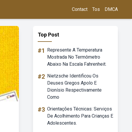
Contact
Tos
DMCA
Top Post
#1
Represente A Temperatura
Mostrada No Termômetro
Abaixo Na Escala Fahrenheit.
#2
Nietzsche Identificou Os
Deuses Gregos Apolo E
Dionísio Respectivamente
Como
#3
Orientações Técnicas: Serviços
De Acolhimento Para Crianças E
Adolescentes.