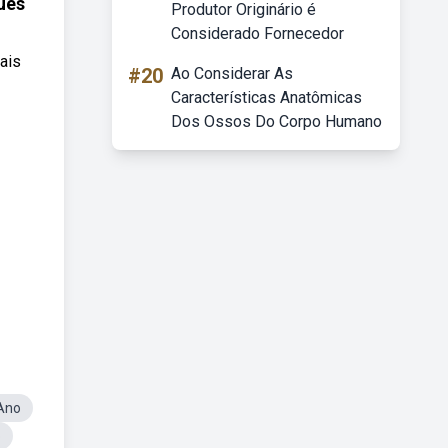
uês
Produtor Originário é
Considerado Fornecedor
ais
#20
Ao Considerar As
Características Anatômicas
Dos Ossos Do Corpo Humano
 Ano
o