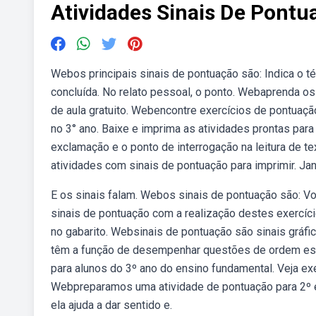
Atividades Sinais De Pontu
Webos principais sinais de pontuação são: Indica o tér
concluída. No relato pessoal, o ponto. Webaprenda o
de aula gratuito. Webencontre exercícios de pontuaçã
no 3° ano. Baixe e imprima as atividades prontas para
exclamação e o ponto de interrogação na leitura de t
atividades com sinais de pontuação para imprimir. Jan
E os sinais falam. Webos sinais de pontuação são: 
sinais de pontuação com a realização destes exercíci
no gabarito. Websinais de pontuação são sinais gráf
têm a função de desempenhar questões de ordem estil
para alunos do 3º ano do ensino fundamental. Veja e
Webpreparamos uma atividade de pontuação para 2º e 
ela ajuda a dar sentido e.