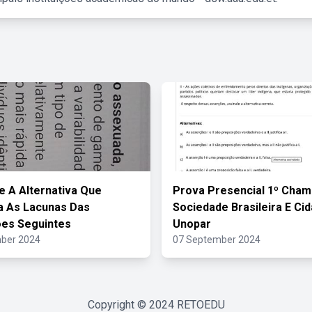
e A Alternativa Que
Prova Presencial 1º Cham
a As Lacunas Das
Sociedade Brasileira E Ci
es Seguintes
Unopar
ber 2024
07 September 2024
Copyright © 2024
RETOEDU