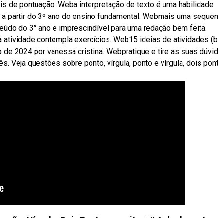
is de pontuação. Weba interpretação de texto é uma habilidade
 a partir do 3º ano do ensino fundamental. Webmais uma sequen
eúdo do 3° ano e imprescindível para uma redação bem feita.
ta atividade contempla exercícios. Web15 ideias de atividades (b
 de 2024 por vanessa cristina. Webpratique e tire as suas dúvi
. Veja questões sobre ponto, vírgula, ponto e vírgula, dois pon