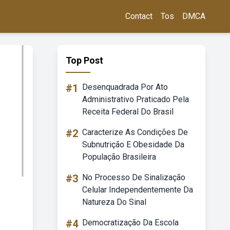
Contact
Tos
DMCA
Top Post
#1
Desenquadrada Por Ato
Administrativo Praticado Pela
Receita Federal Do Brasil
#2
Caracterize As Condições De
Subnutrição E Obesidade Da
População Brasileira
#3
No Processo De Sinalização
Celular Independentemente Da
Natureza Do Sinal
#4
Democratização Da Escola