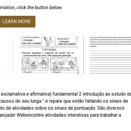
mation, click the button below.
LEARN MORE
, exclamativa e afirmativa) fundamental 2 introdução ao estudo d
causos de seu lunga ” e repare que estão faltando os sinais de
to de atividades sobre os sinais de pontuação. São diversos
ançada! Webencontre atividades interativas para trabalhar a