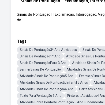
Sinais de Pontuação || Exclamação, Interrog
Sinais de Pontuação || Exclamação, Interrogação, Vírg
de ...
Tags
Sinais De Pontuação3º Ano Atividades
Sinais De Pon
Sinais De Pontuação1º Ano
Atividade Sinais De Pont
Sinais De PontuaçãoPara 3 Ano
Atividade Sinais De 
BannerSinais De Pontuação
Atividades Sinais De Po
Atividade Sinais De Pontuação5 Ano
ExercícioSinais 
Atividades Sinais De PontuaçãoInfantil 5 Anos
Ativid
Atividade Sinais De Pontuação4 Ano
CartazesSinais 
Texto ParaPontuação 6 Ano
Pinterest Atividades4 An
Atividade Sobre PontoDe Pontuação 3 Ano Fundamental