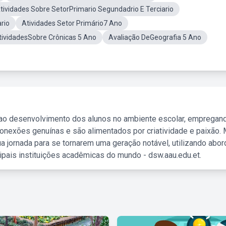
tividades Sobre SetorPrimario Segundadrio E Terciario
rio
Atividades Setor Primário7 Ano
tividadesSobre Crônicas 5 Ano
Avaliação DeGeografia 5 Ano
 ao desenvolvimento dos alunos no ambiente escolar, empregan
nexões genuínas e são alimentados por criatividade e paixão. 
a jornada para se tornarem uma geração notável, utilizando abo
ipais instituições acadêmicas do mundo - dsw.aau.edu.et.