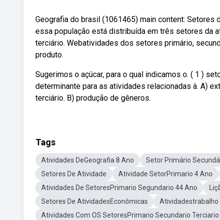
Geografia do brasil (1061465) main content: Setore
essa população está distribuída em três setores da at
terciário. Webatividades dos setores primário, secund
produto.
Sugerimos o açúcar, para o qual indicamos o. ( 1 ) setor
determinante para as atividades relacionadas à. A) e
terciário. B) produção de gêneros.
Tags
Atividades DeGeografia 8 Ano
Setor Primário Secundár
Setores De Atividade
Atividade SetorPrimario 4 Ano
Atividades De SetoresPrimario Segundario 44 Ano
Liç
Setores De AtividadesEconômicas
Atividadestrabalho 
Atividades Com OS SetoresPrimario Secundario Terciario