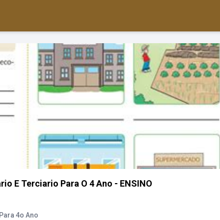
rio E Terciario Para O 4 Ano - ENSINO
 Para 4o Ano