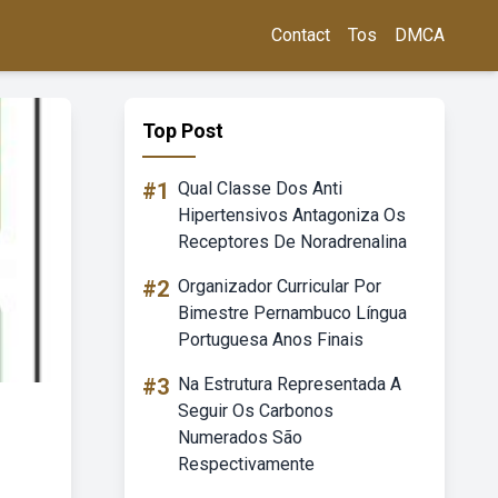
Contact
Tos
DMCA
Top Post
#1
Qual Classe Dos Anti
Hipertensivos Antagoniza Os
Receptores De Noradrenalina
#2
Organizador Curricular Por
Bimestre Pernambuco Língua
Portuguesa Anos Finais
#3
Na Estrutura Representada A
Seguir Os Carbonos
Numerados São
Respectivamente