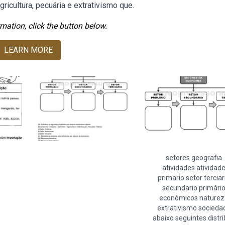
gricultura, pecuária e extrativismo que.
mation, click the button below.
LEARN MORE
setores geografia
atividades atividad
primario setor terciar
secundario primári
econômicos naturez
extrativismo socieda
abaixo seguintes distr