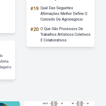
#19
Qual Das Seguintes
Afirmações Melhor Define O
Conceito De Agronegócio
#20
O Que São Processos De
Trabalhos Artísticos Coletivos
E Colaborativos
do
Minha
rdagens