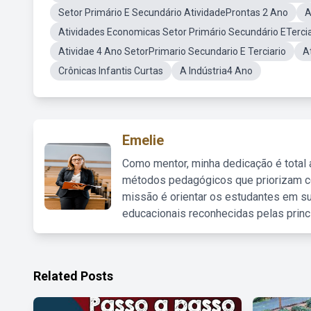
Setor Primário E Secundário AtividadeProntas 2 Ano
A
Atividades Economicas Setor Primário Secundário ETercia
Atividae 4 Ano SetorPrimario Secundario E Terciario
A
Crônicas Infantis Curtas
A Indústria4 Ano
Emelie
Como mentor, minha dedicação é total
métodos pedagógicos que priorizam co
missão é orientar os estudantes em su
educacionais reconhecidas pelas princ
Related Posts