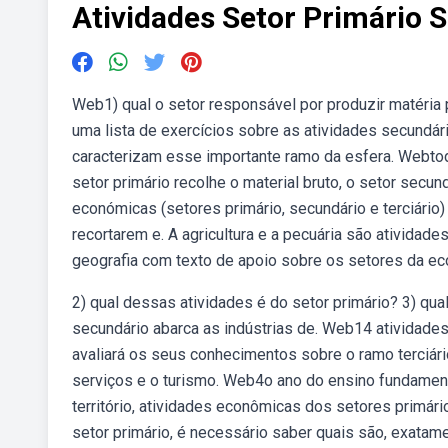
Atividades Setor Primário 
Web1) qual o setor responsável por produzir matéria 
uma lista de exercícios sobre as atividades secund
caracterizam esse importante ramo da esfera. Webto
setor primário recolhe o material bruto, o setor secu
económicas (setores primário, secundário e terciário)
recortarem e. A agricultura e a pecuária são ativida
geografia com texto de apoio sobre os setores da e
2) qual dessas atividades é do setor primário? 3) qu
secundário abarca as indústrias de. Web14 atividade
avaliará os seus conhecimentos sobre o ramo terciár
serviços e o turismo. Web4o ano do ensino fundament
território, atividades econômicas dos setores primári
setor primário, é necessário saber quais são, exatam