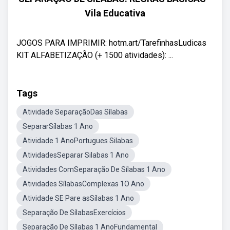
Vila Educativa
JOGOS PARA IMPRIMIR: hotm.art/TarefinhasLudicas
KIT ALFABETIZAÇÃO (+ 1500 atividades): ...
Tags
Atividade SeparaçãoDas Sílabas
SepararSílabas 1 Ano
Atividade 1 AnoPortugues Silabas
AtividadesSeparar Silabas 1 Ano
Atividades ComSeparação De Sílabas 1 Ano
Atividades SílabasComplexas 1O Ano
Atividade SE Pare asSílabas 1 Ano
Separação De SílabasExercícios
Separação De Sílabas 1 AnoFundamental