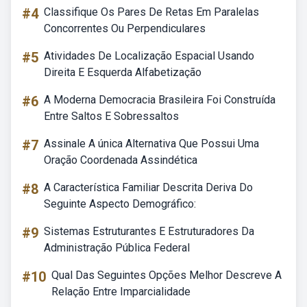
#4
Classifique Os Pares De Retas Em Paralelas
Concorrentes Ou Perpendiculares
#5
Atividades De Localização Espacial Usando
Direita E Esquerda Alfabetização
#6
A Moderna Democracia Brasileira Foi Construída
Entre Saltos E Sobressaltos
#7
Assinale A única Alternativa Que Possui Uma
Oração Coordenada Assindética
#8
A Característica Familiar Descrita Deriva Do
Seguinte Aspecto Demográfico:
#9
Sistemas Estruturantes E Estruturadores Da
Administração Pública Federal
#10
Qual Das Seguintes Opções Melhor Descreve A
Relação Entre Imparcialidade