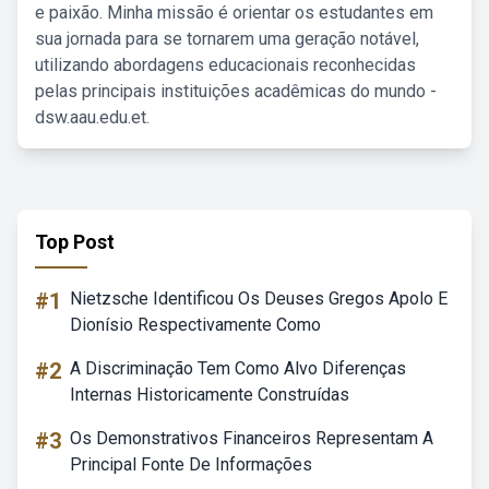
e paixão. Minha missão é orientar os estudantes em
sua jornada para se tornarem uma geração notável,
utilizando abordagens educacionais reconhecidas
pelas principais instituições acadêmicas do mundo -
dsw.aau.edu.et.
Top Post
#1
Nietzsche Identificou Os Deuses Gregos Apolo E
Dionísio Respectivamente Como
#2
A Discriminação Tem Como Alvo Diferenças
Internas Historicamente Construídas
#3
Os Demonstrativos Financeiros Representam A
Principal Fonte De Informações