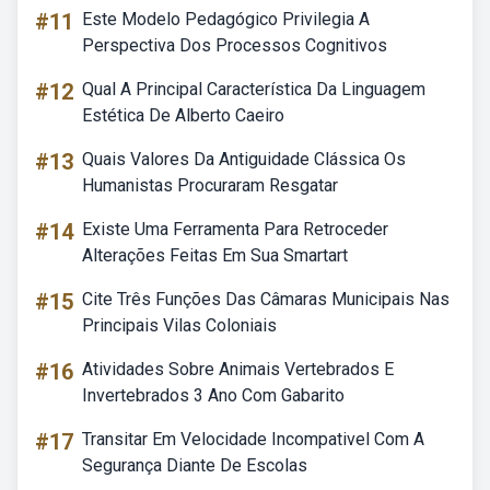
#11
Este Modelo Pedagógico Privilegia A
Perspectiva Dos Processos Cognitivos
#12
Qual A Principal Característica Da Linguagem
Estética De Alberto Caeiro
#13
Quais Valores Da Antiguidade Clássica Os
Humanistas Procuraram Resgatar
#14
Existe Uma Ferramenta Para Retroceder
Alterações Feitas Em Sua Smartart
#15
Cite Três Funções Das Câmaras Municipais Nas
Principais Vilas Coloniais
#16
Atividades Sobre Animais Vertebrados E
Invertebrados 3 Ano Com Gabarito
#17
Transitar Em Velocidade Incompativel Com A
Segurança Diante De Escolas