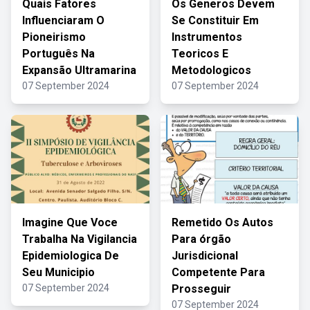
Quais Fatores
Os Generos Devem
Influenciaram O
Se Constituir Em
Pioneirismo
Instrumentos
Português Na
Teoricos E
Expansão Ultramarina
Metodologicos
07 September 2024
07 September 2024
Imagine Que Voce
Remetido Os Autos
Trabalha Na Vigilancia
Para órgão
Epidemiologica De
Jurisdicional
Seu Municipio
Competente Para
07 September 2024
Prosseguir
07 September 2024