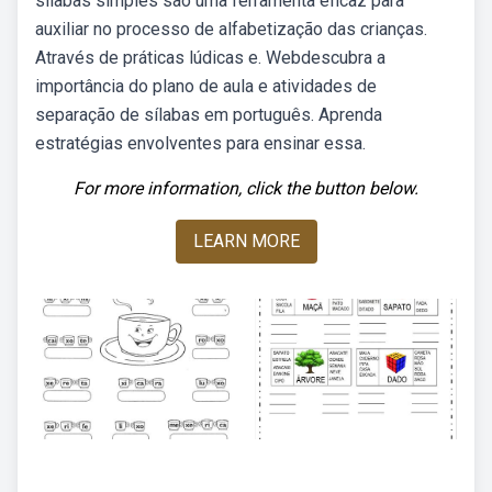
sílabas simples são uma ferramenta eficaz para
auxiliar no processo de alfabetização das crianças.
Através de práticas lúdicas e. Webdescubra a
importância do plano de aula e atividades de
separação de sílabas em português. Aprenda
estratégias envolventes para ensinar essa.
For more information, click the button below.
LEARN MORE