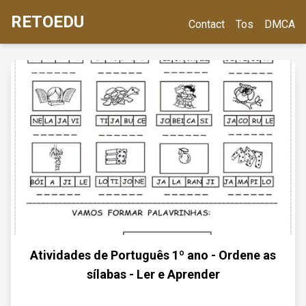
RETOEDU
Contact
Tos
DMCA
Atividades de Português 1º ano - Ordene as
sílabas - Ler e Aprender