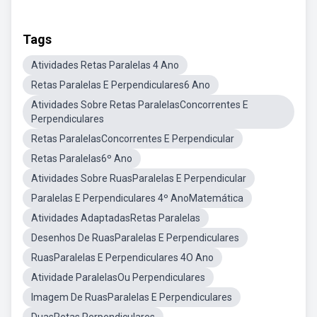
Tags
Atividades Retas Paralelas 4 Ano
Retas Paralelas E Perpendiculares6 Ano
Atividades Sobre Retas ParalelasConcorrentes E
Perpendiculares
Retas ParalelasConcorrentes E Perpendicular
Retas Paralelas6º Ano
Atividades Sobre RuasParalelas E Perpendicular
Paralelas E Perpendiculares 4º AnoMatemática
Atividades AdaptadasRetas Paralelas
Desenhos De RuasParalelas E Perpendiculares
RuasParalelas E Perpendiculares 4O Ano
Atividade ParalelasOu Perpendiculares
Imagem De RuasParalelas E Perpendiculares