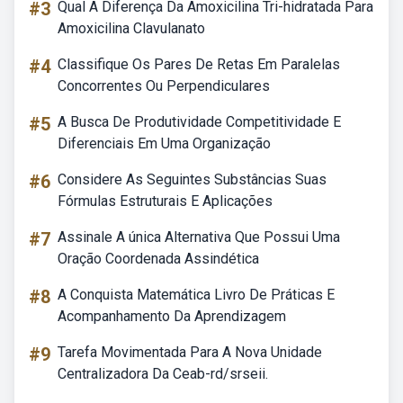
#3
Qual A Diferença Da Amoxicilina Tri-hidratada Para
Amoxicilina Clavulanato
#4
Classifique Os Pares De Retas Em Paralelas
Concorrentes Ou Perpendiculares
#5
A Busca De Produtividade Competitividade E
Diferenciais Em Uma Organização
#6
Considere As Seguintes Substâncias Suas
Fórmulas Estruturais E Aplicações
#7
Assinale A única Alternativa Que Possui Uma
Oração Coordenada Assindética
#8
A Conquista Matemática Livro De Práticas E
Acompanhamento Da Aprendizagem
#9
Tarefa Movimentada Para A Nova Unidade
Centralizadora Da Ceab-rd/srseii.