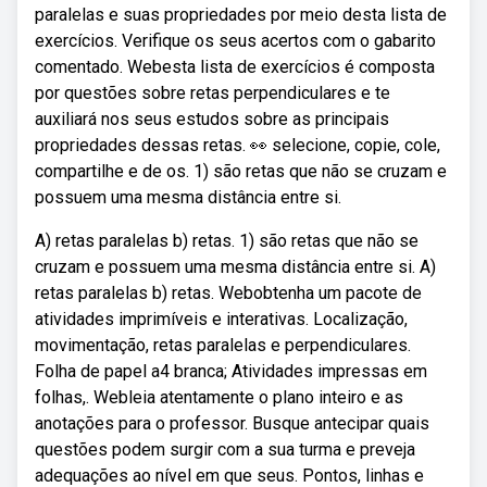
paralelas e suas propriedades por meio desta lista de
exercícios. Verifique os seus acertos com o gabarito
comentado. Webesta lista de exercícios é composta
por questões sobre retas perpendiculares e te
auxiliará nos seus estudos sobre as principais
propriedades dessas retas. 👀 selecione, copie, cole,
compartilhe e de os. 1) são retas que não se cruzam e
possuem uma mesma distância entre si.
A) retas paralelas b) retas. 1) são retas que não se
cruzam e possuem uma mesma distância entre si. A)
retas paralelas b) retas. Webobtenha um pacote de
atividades imprimíveis e interativas. Localização,
movimentação, retas paralelas e perpendiculares.
Folha de papel a4 branca; Atividades impressas em
folhas,. Webleia atentamente o plano inteiro e as
anotações para o professor. Busque antecipar quais
questões podem surgir com a sua turma e preveja
adequações ao nível em que seus. Pontos, linhas e