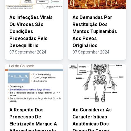
As Infecções Virais
As Demandas Por
Ou Viroses São
Restituição Dos
Condições
Mantos Tupinambás
Provocadas Pelo
Aos Povos
Desequilíbrio
Originários
07 September 2024
07 September 2024
A Respeito Dos
Ao Considerar As
Processos De
Características
Eletrização Marque A
Anatômicas Dos
Alternativa Incorreta
Ossos Do Corpo