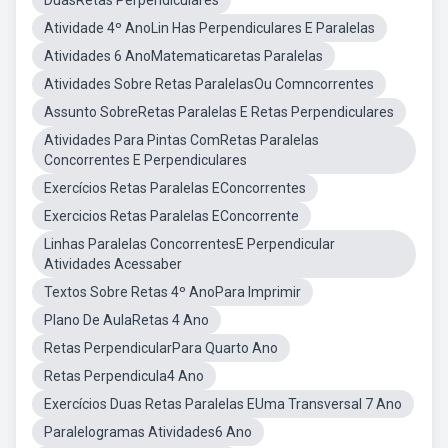
DuasRetas Perpendiculares
Atividade 4º AnoLin Has Perpendiculares E Paralelas
Atividades 6 AnoMatematicaretas Paralelas
Atividades Sobre Retas ParalelasOu Comncorrentes
Assunto SobreRetas Paralelas E Retas Perpendiculares
Atividades Para Pintas ComRetas Paralelas
Concorrentes E Perpendiculares
Exercícios Retas Paralelas EConcorrentes
Exercicios Retas Paralelas EConcorrente
Linhas Paralelas ConcorrentesE Perpendicular
Atividades Acessaber
Textos Sobre Retas 4º AnoPara Imprimir
Plano De AulaRetas 4 Ano
Retas PerpendicularPara Quarto Ano
Retas Perpendicula4 Ano
Exercícios Duas Retas Paralelas EUma Transversal 7 Ano
Paralelogramas Atividades6 Ano