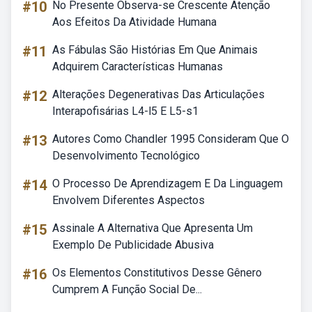
#10
No Presente Observa-se Crescente Atenção
Aos Efeitos Da Atividade Humana
#11
As Fábulas São Histórias Em Que Animais
Adquirem Características Humanas
#12
Alterações Degenerativas Das Articulações
Interapofisárias L4-l5 E L5-s1
#13
Autores Como Chandler 1995 Consideram Que O
Desenvolvimento Tecnológico
#14
O Processo De Aprendizagem E Da Linguagem
Envolvem Diferentes Aspectos
#15
Assinale A Alternativa Que Apresenta Um
Exemplo De Publicidade Abusiva
#16
Os Elementos Constitutivos Desse Gênero
Cumprem A Função Social De...