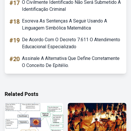
#17
O Civilmente Identificado Não Será Submetido A
Identificação Criminal
#18
Escreva As Sentenças A Seguir Usando A
Linguagem Simbólica Matemática
#19
De Acordo Com O Decreto 7.611 O Atendimento
Educacional Especializado
#20
Assinale A Alternativa Que Define Corretamente
O Conceito De Epitélio.
Related Posts