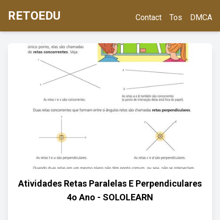
RETOEDU
Contact
Tos
DMCA
Atividades Retas Paralelas E Perpendiculares
4o Ano - SOLOLEARN