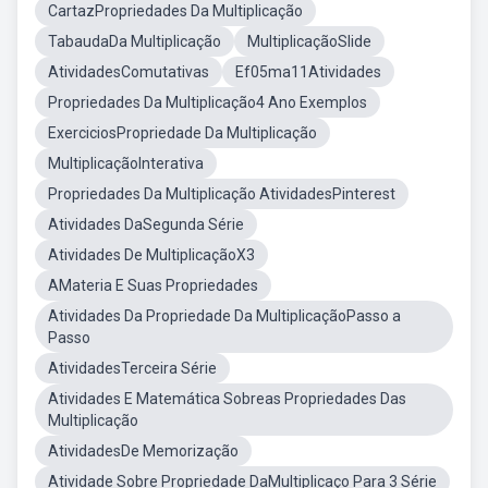
CartazPropriedades Da Multiplicação
TabaudaDa Multiplicação
MultiplicaçãoSlide
AtividadesComutativas
Ef05ma11Atividades
Propriedades Da Multiplicação4 Ano Exemplos
ExerciciosPropriedade Da Multiplicação
MultiplicaçãoInterativa
Propriedades Da Multiplicação AtividadesPinterest
Atividades DaSegunda Série
Atividades De MultiplicaçãoX3
AMateria E Suas Propriedades
Atividades Da Propriedade Da MultiplicaçãoPasso a
Passo
AtividadesTerceira Série
Atividades E Matemática Sobreas Propriedades Das
Multiplicação
AtividadesDe Memorização
Atividade Sobre Propriedade DaMultiplicaço Para 3 Série