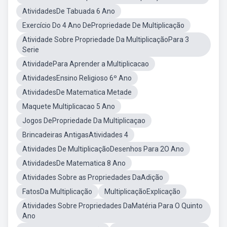
AtividadesDe Tabuada 6 Ano
Exercício Do 4 Ano DePropriedade De Multiplicação
Atividade Sobre Propriedade Da MultiplicaçãoPara 3
Serie
AtividadePara Aprender a Multiplicacao
AtividadesEnsino Religioso 6º Ano
AtividadesDe Matematica Metade
Maquete Multiplicacao 5 Ano
Jogos DePropriedade Da Multiplicaçao
Brincadeiras AntigasAtividades 4
Atividades De MultiplicaçãoDesenhos Para 2O Ano
AtividadesDe Matematica 8 Ano
Atividades Sobre as Propriedades DaAdição
FatosDa Multiplicação
MultiplicaçãoExplicação
Atividades Sobre Propriedades DaMatéria Para O Quinto
Ano