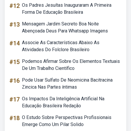
#12
Os Padres Jesuítas Inauguraram A Primeira
Forma De Educação Brasileira
#13
Mensagem Jardim Secreto Boa Noite
Abençoada Deus Para Whatsapp Imagens
#14
Associe As Características Abaixo As
Atividades Do Folclore Brasileiro
#15
Podemos Afirmar Sobre Os Elementos Textuais
De Um Trabalho Científico
#16
Pode Usar Sulfato De Neomicina Bacitracina
Zincica Nas Partes íntimas
#17
Os Impactos Da Inteligência Artificial Na
Educação Brasileira Redação
#18
O Estudo Sobre Perspectivas Profissionais
Emerge Como Um Pilar Solido