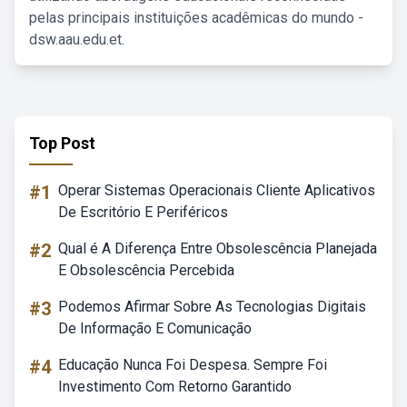
pelas principais instituições acadêmicas do mundo -
dsw.aau.edu.et.
Top Post
#1
Operar Sistemas Operacionais Cliente Aplicativos
De Escritório E Periféricos
#2
Qual é A Diferença Entre Obsolescência Planejada
E Obsolescência Percebida
#3
Podemos Afirmar Sobre As Tecnologias Digitais
De Informação E Comunicação
#4
Educação Nunca Foi Despesa. Sempre Foi
Investimento Com Retorno Garantido