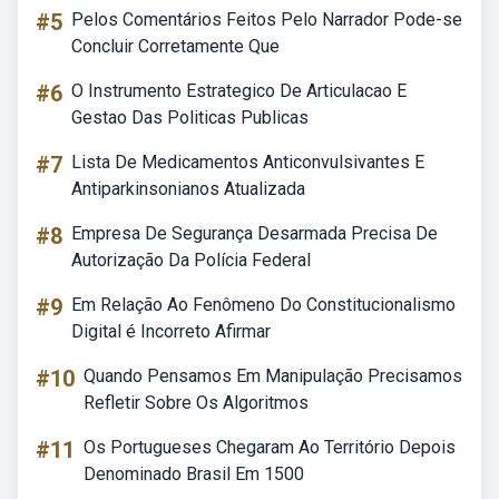
#5
Pelos Comentários Feitos Pelo Narrador Pode-se
Concluir Corretamente Que
#6
O Instrumento Estrategico De Articulacao E
Gestao Das Politicas Publicas
#7
Lista De Medicamentos Anticonvulsivantes E
Antiparkinsonianos Atualizada
#8
Empresa De Segurança Desarmada Precisa De
Autorização Da Polícia Federal
#9
Em Relação Ao Fenômeno Do Constitucionalismo
Digital é Incorreto Afirmar
#10
Quando Pensamos Em Manipulação Precisamos
Refletir Sobre Os Algoritmos
#11
Os Portugueses Chegaram Ao Território Depois
Denominado Brasil Em 1500