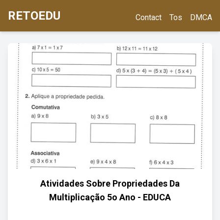
RETOEDU
Contact
Tos
DMCA
Atividades Sobre Propriedades Da
Multiplicação 5o Ano - EDUCA