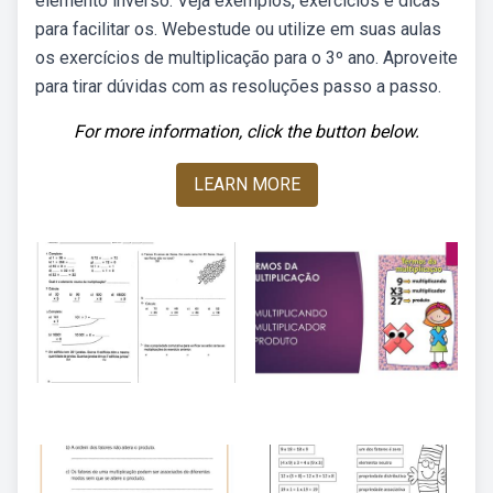
elemento inverso. Veja exemplos, exercícios e dicas
para facilitar os. Webestude ou utilize em suas aulas
os exercícios de multiplicação para o 3º ano. Aproveite
para tirar dúvidas com as resoluções passo a passo.
For more information, click the button below.
LEARN MORE