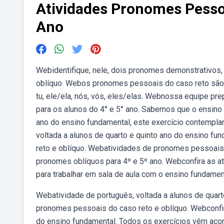
Atividades Pronomes Pesso
Ano
Webidentifique, nele, dois pronomes demonstrativos
oblíquo. Webos pronomes pessoais do caso reto são aq
tu, ele/ela, nós, vós, eles/elas. Webnossa equipe p
para os alunos do 4° e 5° ano. Sabemos que o ensino 
ano do ensino fundamental, este exercício contempl
voltada a alunos de quarto e quinto ano do ensino f
reto e oblíquo. Webatividades de pronomes pessoais 
pronomes oblíquos para 4º e 5º ano. Webconfira as a
para trabalhar em sala de aula com o ensino fundamen
Webatividade de português, voltada a alunos de quar
pronomes pessoais do caso reto e oblíquo. Webconfir
do ensino fundamental. Todos os exercícios vêm acom