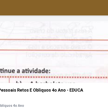
essoais Retos E Obliquos 4o Ano - EDUCA
blíquos 4o Ano