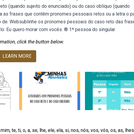
to (quando sujeito do enunciado) ou do caso oblíquo (quando
a as frases que contêm pronomes pessoais retos ou a letra o p
ro de. Websublinhe os pronomes pessoais do caso reto das fras
lo: Eu quero morar com vocês. ® 1ª pessoa do singular.
mation, click the button below.
LEARN MORE
, ti, o, a, se, lhe, ele, ela, si, nos, nós, vos, vós, os, as, lhes