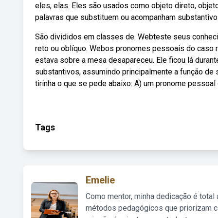
eles, elas. Eles são usados como objeto direto, obj
palavras que substituem ou acompanham substantivo
São divididos em classes de. Webteste seus conhec
reto ou oblíquo. Webos pronomes pessoais do caso re
estava sobre a mesa desapareceu. Ele ficou lá dura
substantivos, assumindo principalmente a função de suj
tirinha o que se pede abaixo: A) um pronome pessoal 
Tags
Emelie
Como mentor, minha dedicação é total
métodos pedagógicos que priorizam co