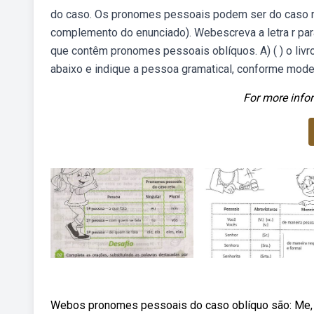
do caso. Os pronomes pessoais podem ser do caso re
complemento do enunciado). Webescreva a letra r par
que contêm pronomes pessoais oblíquos. A) ( ) o liv
abaixo e indique a pessoa gramatical, conforme mode
For more infor
Webos pronomes pessoais do caso oblíquo são: Me, mim, te