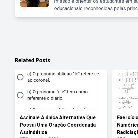
missão é orientar os estudantes em su
educacionais reconhecidas pelas princ
Related Posts
Assinale A única Alternativa Que
Exercíci
Possui Uma Oração Coordenada
Numéric
Assindética
Radiciaç