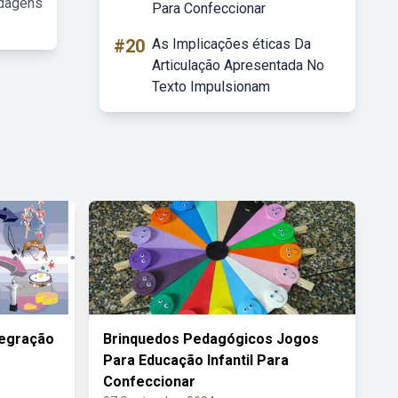
rdagens
Para Confeccionar
#20
As Implicações éticas Da
Articulação Apresentada No
Texto Impulsionam
tegração
Brinquedos Pedagógicos Jogos
Para Educação Infantil Para
Confeccionar