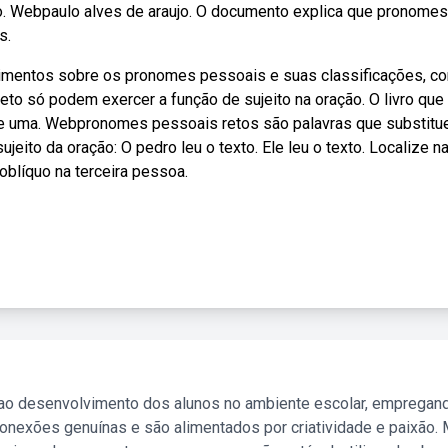
eto. Webpaulo alves de araujo. O documento explica que pronome
s.
imentos sobre os pronomes pessoais e suas classificações, c
to só podem exercer a função de sujeito na oração. O livro que
nte uma. Webpronomes pessoais retos são palavras que substit
eito da oração: O pedro leu o texto. Ele leu o texto. Localize n
oblíquo na terceira pessoa.
 ao desenvolvimento dos alunos no ambiente escolar, empregan
nexões genuínas e são alimentados por criatividade e paixão. 