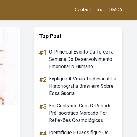
Contact
Tos
DMCA
Top Post
#1
O Principal Evento Da Terceira
Semana Do Desenvolvimento
Embrionário Humano
#2
Explique A Visão Tradicional Da
Historiografia Brasileira Sobre
Essa Guerra
#3
Em Contraste Com O Período
Pré-socrático Marcado Por
Reflexões Cosmológicas
#4
Identifique E Classifique Os