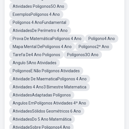
Atividades Poligonos5O Ano
ExemplosPolígonos 4 Ano
Polígonos 4 AnoFundamental
AtividadesDe Perímetro 4 Ano
Prova De MatemáticaPolígonos 4 Ano
Polígono4 Ano
Mapa Mental DePolígonos 4 Ano
Polígonos2º Ano
Tarefa De4 Ano Poligonos
Polígonos3O Ano
Angulo 5Ano Atividades
PolígonosE Não Polígonos Atividades
Atividade De MaematicaPolígonos 4 Ano
Atividades 4 Ano3 Bimestre Matematica
AtividadesAdaptadas Polígonos
Angulos EmPolígonos Atividades 4º Ano
AtividadesSólidos Geométricos 6 Ano
AtividadesDo 5 Ano Matemática
AtividadeSobre Poligonos4 Ano