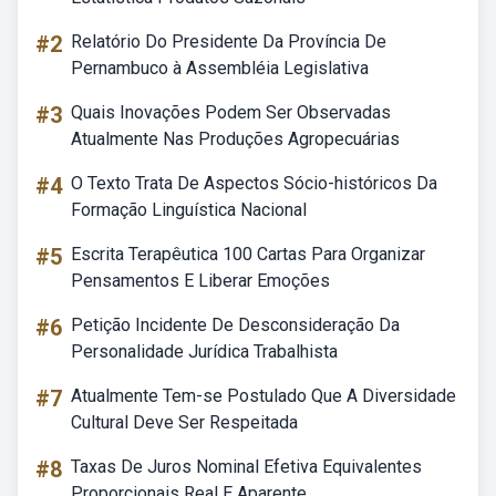
#2
Relatório Do Presidente Da Província De
Pernambuco à Assembléia Legislativa
#3
Quais Inovações Podem Ser Observadas
Atualmente Nas Produções Agropecuárias
#4
O Texto Trata De Aspectos Sócio-históricos Da
Formação Linguística Nacional
#5
Escrita Terapêutica 100 Cartas Para Organizar
Pensamentos E Liberar Emoções
#6
Petição Incidente De Desconsideração Da
Personalidade Jurídica Trabalhista
#7
Atualmente Tem-se Postulado Que A Diversidade
Cultural Deve Ser Respeitada
#8
Taxas De Juros Nominal Efetiva Equivalentes
Proporcionais Real E Aparente