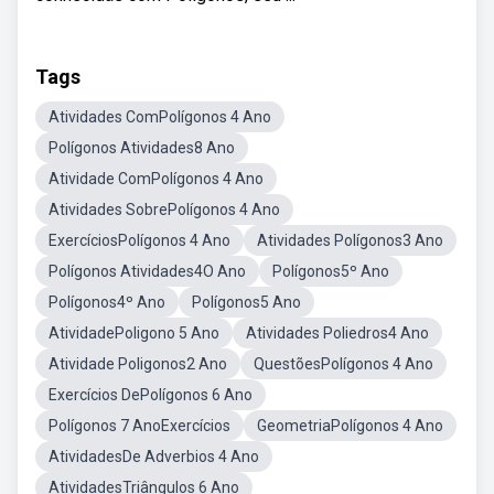
Tags
Atividades ComPolígonos 4 Ano
Polígonos Atividades8 Ano
Atividade ComPolígonos 4 Ano
Atividades SobrePolígonos 4 Ano
ExercíciosPolígonos 4 Ano
Atividades Polígonos3 Ano
Polígonos Atividades4O Ano
Polígonos5º Ano
Polígonos4º Ano
Polígonos5 Ano
AtividadePoligono 5 Ano
Atividades Poliedros4 Ano
Atividade Poligonos2 Ano
QuestõesPolígonos 4 Ano
Exercícios DePolígonos 6 Ano
Polígonos 7 AnoExercícios
GeometriaPolígonos 4 Ano
AtividadesDe Adverbios 4 Ano
AtividadesTriângulos 6 Ano