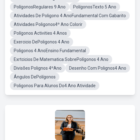
PolígonosRegulares 9 Ano
PolígonosTexto 5 Ano
Atividades De Poligono 4 AnoFundamental Com Gabarito
Atividades Poligonos4º Ano Colorir
Polígonos Activities 4 Anos
Exercicio DePoligonos 4 Ano
Poligonos 4 AnoEnsino Fundamental
Exrtcicios De Matematica SobrePolígonos 4 Ano
Divisões Polignos 4ºAno
Desenho Com Polignos4 Ano
Ángulos DePolígonos
Poligonos Para Alunos Do4 Ano Atividade