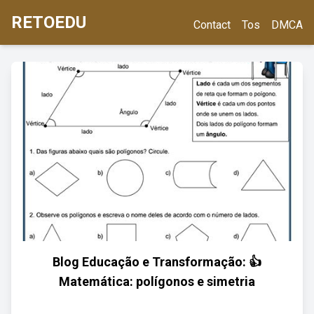
RETOEDU
Contact
Tos
DMCA
Blog Educação e Transformação: 👍
Matemática: polígonos e simetria