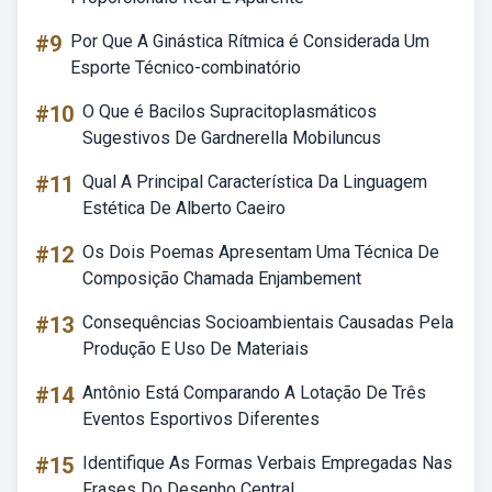
#9
Por Que A Ginástica Rítmica é Considerada Um
Esporte Técnico-combinatório
#10
O Que é Bacilos Supracitoplasmáticos
Sugestivos De Gardnerella Mobiluncus
#11
Qual A Principal Característica Da Linguagem
Estética De Alberto Caeiro
#12
Os Dois Poemas Apresentam Uma Técnica De
Composição Chamada Enjambement
#13
Consequências Socioambientais Causadas Pela
Produção E Uso De Materiais
#14
Antônio Está Comparando A Lotação De Três
Eventos Esportivos Diferentes
#15
Identifique As Formas Verbais Empregadas Nas
Frases Do Desenho Central