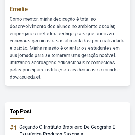
Emelie
Como mentor, minha dedicação é total ao
desenvolvimento dos alunos no ambiente escolar,
empregando métodos pedagógicos que priorizam
conexões genuínas e são alimentados por criatividade
e paixão. Minha missão é orientar os estudantes em
sua jornada para se tornarem uma geração notável,
utilizando abordagens educacionais reconhecidas
pelas principais instituições acadêmicas do mundo -
dsw.aau.edu.et.
Top Post
#1
Segundo O Instituto Brasileiro De Geografia E
Estatística Produtos Sazonais