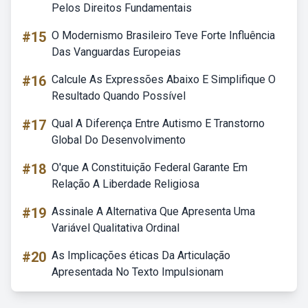
Pelos Direitos Fundamentais
#15
O Modernismo Brasileiro Teve Forte Influência
Das Vanguardas Europeias
#16
Calcule As Expressões Abaixo E Simplifique O
Resultado Quando Possível
#17
Qual A Diferença Entre Autismo E Transtorno
Global Do Desenvolvimento
#18
O'que A Constituição Federal Garante Em
Relação A Liberdade Religiosa
#19
Assinale A Alternativa Que Apresenta Uma
Variável Qualitativa Ordinal
#20
As Implicações éticas Da Articulação
Apresentada No Texto Impulsionam