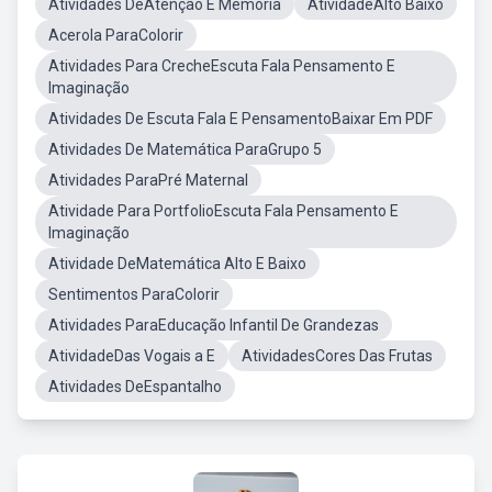
Atividades DeAtenção E Memória
AtividadeAlto Baixo
Acerola ParaColorir
Atividades Para CrecheEscuta Fala Pensamento E
Imaginação
Atividades De Escuta Fala E PensamentoBaixar Em PDF
Atividades De Matemática ParaGrupo 5
Atividades ParaPré Maternal
Atividade Para PortfolioEscuta Fala Pensamento E
Imaginação
Atividade DeMatemática Alto E Baixo
Sentimentos ParaColorir
Atividades ParaEducação Infantil De Grandezas
AtividadeDas Vogais a E
AtividadesCores Das Frutas
Atividades DeEspantalho