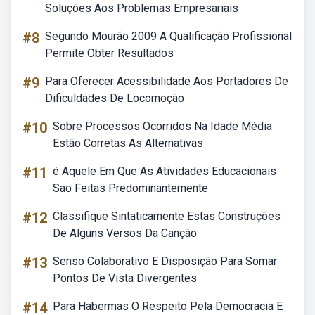
Soluções Aos Problemas Empresariais
#8
Segundo Mourão 2009 A Qualificação Profissional
Permite Obter Resultados
#9
Para Oferecer Acessibilidade Aos Portadores De
Dificuldades De Locomoção
#10
Sobre Processos Ocorridos Na Idade Média
Estão Corretas As Alternativas
#11
é Aquele Em Que As Atividades Educacionais
Sao Feitas Predominantemente
#12
Classifique Sintaticamente Estas Construções
De Alguns Versos Da Canção
#13
Senso Colaborativo E Disposição Para Somar
Pontos De Vista Divergentes
#14
Para Habermas O Respeito Pela Democracia E