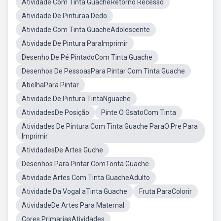
Atividade Com Tinta GuacheRetorno Recesso
Atividade De Pinturaa Dedo
Atividade Com Tinta GuacheAdolescente
Atividade De Pintura ParaImprimir
Desenho De Pé PintadoCom Tinta Guache
Desenhos De PessoasPara Pintar Com Tinta Guache
AbelhaPara Pintar
Atividade De Pintura TintaNguache
AtividadesDe Posição
Pinte O GsatoCom Tinta
Atividades De Pintura Com Tinta Guache ParaO Pre Para
Imprimir
AtividadesDe Artes Guche
Desenhos Para Pintar ComTonta Guache
Atividade Artes Com Tinta GuacheAdulto
Atividade Da Vogal aTinta Guache
Fruta ParaColorir
AtividadeDe Artes Para Maternal
Cores PrimariasAtividades