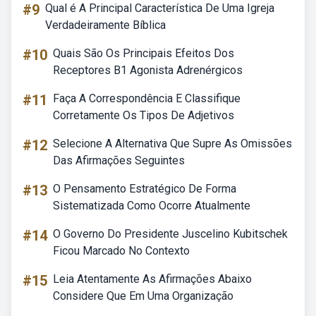
#9
Qual é A Principal Característica De Uma Igreja
Verdadeiramente Bíblica
#10
Quais São Os Principais Efeitos Dos
Receptores B1 Agonista Adrenérgicos
#11
Faça A Correspondência E Classifique
Corretamente Os Tipos De Adjetivos
#12
Selecione A Alternativa Que Supre As Omissões
Das Afirmações Seguintes
#13
O Pensamento Estratégico De Forma
Sistematizada Como Ocorre Atualmente
#14
O Governo Do Presidente Juscelino Kubitschek
Ficou Marcado No Contexto
#15
Leia Atentamente As Afirmações Abaixo
Considere Que Em Uma Organização