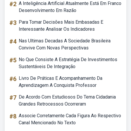
#2
A Inteligência Artificial Atualmente Está Em Franco
Desenvolvimento Em Razão
#3
Para Tomar Decisões Mais Embasadas E
Interessante Analisar Os Indicadores
#4
Nas Ultimas Decadas A Sociedade Brasileira
Convive Com Novas Perspectivas
#5
No Que Consiste A Estratégia De Investimentos
Sustentáveis De Integração
#6
Livro De Práticas E Acompanhamento Da
Aprendizagem A Conquista Professor
#7
De Acordo Com Estudiosos Do Tema Cidadania
Grandes Retrocessos Ocorreram
#8
Associe Corretamente Cada Figura Ao Respectivo
Canal Mencionado No Texto