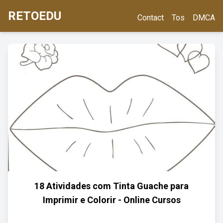
RETOEDU
Contact
Tos
DMCA
18 Atividades com Tinta Guache para
Imprimir e Colorir - Online Cursos