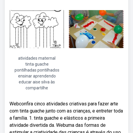
atividades maternal
tinta guache
pontilhadas pontilhados
ensinar aprendendo
educar aise silva às
compartilhe
Webconfira cinco atividades criativas para fazer arte
com tinta guache junto com as crianças, e entreter toda
a família. 1. tinta guache e elásticos a primeira
atividade divertida da. Webuma das formas de
estimular a criatividade das crianças é através do uso