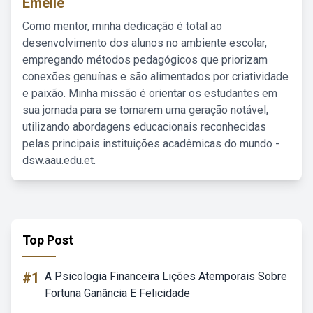
Emelie
Como mentor, minha dedicação é total ao
desenvolvimento dos alunos no ambiente escolar,
empregando métodos pedagógicos que priorizam
conexões genuínas e são alimentados por criatividade
e paixão. Minha missão é orientar os estudantes em
sua jornada para se tornarem uma geração notável,
utilizando abordagens educacionais reconhecidas
pelas principais instituições acadêmicas do mundo -
dsw.aau.edu.et.
Top Post
#1
A Psicologia Financeira Lições Atemporais Sobre
Fortuna Ganância E Felicidade