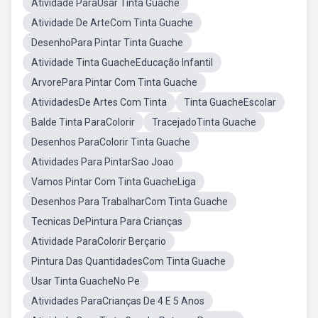
Atividade ParaUsar Tinta Guache
Atividade De ArteCom Tinta Guache
DesenhoPara Pintar Tinta Guache
Atividade Tinta GuacheEducação Infantil
ArvorePara Pintar Com Tinta Guache
AtividadesDe Artes Com Tinta
Tinta GuacheEscolar
Balde Tinta ParaColorir
TracejadoTinta Guache
Desenhos ParaColorir Tinta Guache
Atividades Para PintarSao Joao
Vamos Pintar Com Tinta GuacheLiga
Desenhos Para TrabalharCom Tinta Guache
Tecnicas DePintura Para Crianças
Atividade ParaColorir Berçario
Pintura Das QuantidadesCom Tinta Guache
Usar Tinta GuacheNo Pe
Atividades ParaCrianças De 4 E 5 Anos