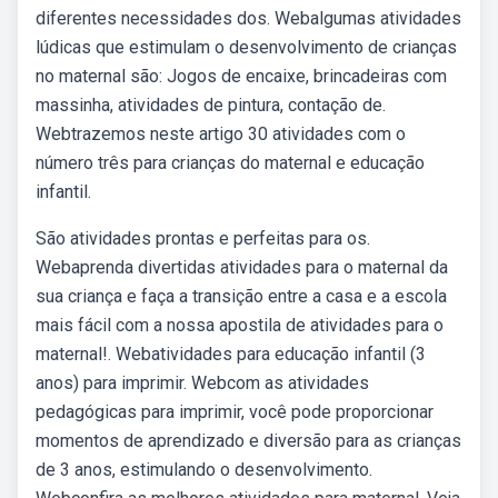
diferentes necessidades dos. Webalgumas atividades
lúdicas que estimulam o desenvolvimento de crianças
no maternal são: Jogos de encaixe, brincadeiras com
massinha, atividades de pintura, contação de.
Webtrazemos neste artigo 30 atividades com o
número três para crianças do maternal e educação
infantil.
São atividades prontas e perfeitas para os.
Webaprenda divertidas atividades para o maternal da
sua criança e faça a transição entre a casa e a escola
mais fácil com a nossa apostila de atividades para o
maternal!. Webatividades para educação infantil (3
anos) para imprimir. Webcom as atividades
pedagógicas para imprimir, você pode proporcionar
momentos de aprendizado e diversão para as crianças
de 3 anos, estimulando o desenvolvimento.