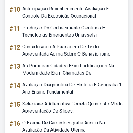
#10
Antecipação Reconhecimento Avaliação E
Controle Da Exposição Ocupacional
#11
Produção Do Conhecimento Científico E
Tecnologias Emergentes Uniasselvi
#12
Considerando A Passagem De Texto
Apresentada Acima Sobre O Behaviorismo
#13
As Primeiras Cidades E/ou Fortificações Na
Modernidade Eram Chamadas De
#14
Avaliação Diagnostica De Historia E Geografia 1
Ano Ensino Fundamental
#15
Selecione A Alternativa Correta Quanto Ao Modo
Apresentação De Slides.
#16
O Exame De Cardiotocografia Auxilia Na
Avaliação Da Atividade Uterina