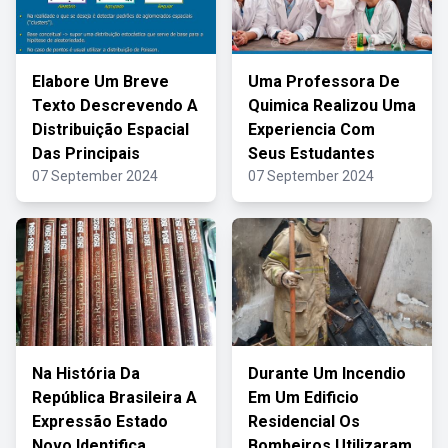
Elabore Um Breve
Uma Professora De
Texto Descrevendo A
Quimica Realizou Uma
Distribuição Espacial
Experiencia Com
Das Principais
Seus Estudantes
07 September 2024
07 September 2024
Na História Da
Durante Um Incendio
República Brasileira A
Em Um Edificio
Expressão Estado
Residencial Os
Novo Identifica
Bombeiros Utilizaram