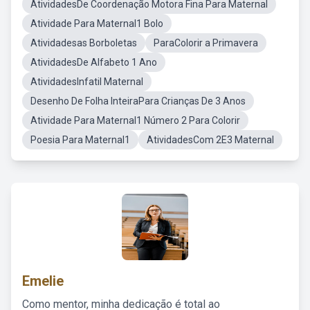
AtividadesDe Coordenação Motora Fina Para Maternal
Atividade Para Maternal1 Bolo
Atividadesas Borboletas
ParaColorir a Primavera
AtividadesDe Alfabeto 1 Ano
AtividadesInfatil Maternal
Desenho De Folha InteiraPara Crianças De 3 Anos
Atividade Para Maternal1 Número 2 Para Colorir
Poesia Para Maternal1
AtividadesCom 2E3 Maternal
Emelie
Como mentor, minha dedicação é total ao