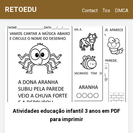
RETOEDU
Contact
Tos
DMCA
Atividades educação infantil 3 anos em PDF
para imprimir