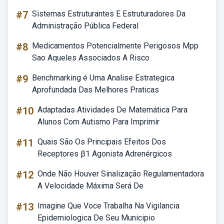
#7
Sistemas Estruturantes E Estruturadores Da
Administração Pública Federal
#8
Medicamentos Potencialmente Perigosos Mpp
Sao Aqueles Associados A Risco
#9
Benchmarking é Uma Analise Estrategica
Aprofundada Das Melhores Praticas
#10
Adaptadas Atividades De Matemática Para
Alunos Com Autismo Para Imprimir
#11
Quais São Os Principais Efeitos Dos
Receptores β1 Agonista Adrenérgicos
#12
Onde Não Houver Sinalização Regulamentadora
A Velocidade Máxima Será De
#13
Imagine Que Voce Trabalha Na Vigilancia
Epidemiologica De Seu Municipio