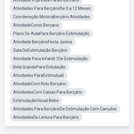
Atividade Impressa ParaO Bercario
Atividades Para BerçárioDe 0 a 12 Meses
Coordenação MotoraBerçário Atividades
AtividadeCores Berçario
Plano De AulaPara Berçário Estimulação
Atividade BerçárioFesta Junina
Sala DeEstimulação Berçário
Atividade Para Infantil 1De Estimulação
Bola GrandePara Estiulação
Atividades ParaEstimulçaõ
AtividadeCom Rolo Berçario
AtividadesCom Caixas Para Berçário
EstimulaçãoVisual Bebe
Atividades Para BerçárioDe Estimulação Com Canudos
AtividadesDe Leitura Para Berçário