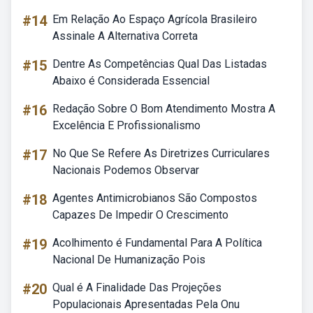
#14
Em Relação Ao Espaço Agrícola Brasileiro
Assinale A Alternativa Correta
#15
Dentre As Competências Qual Das Listadas
Abaixo é Considerada Essencial
#16
Redação Sobre O Bom Atendimento Mostra A
Excelência E Profissionalismo
#17
No Que Se Refere As Diretrizes Curriculares
Nacionais Podemos Observar
#18
Agentes Antimicrobianos São Compostos
Capazes De Impedir O Crescimento
#19
Acolhimento é Fundamental Para A Política
Nacional De Humanização Pois
#20
Qual é A Finalidade Das Projeções
Populacionais Apresentadas Pela Onu