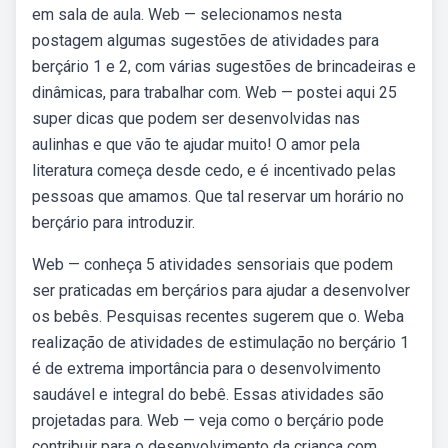
em sala de aula. Web — selecionamos nesta
postagem algumas sugestões de atividades para
berçário 1 e 2, com várias sugestões de brincadeiras e
dinâmicas, para trabalhar com. Web — postei aqui 25
super dicas que podem ser desenvolvidas nas
aulinhas e que vão te ajudar muito! O amor pela
literatura começa desde cedo, e é incentivado pelas
pessoas que amamos. Que tal reservar um horário no
berçário para introduzir.
Web — conheça 5 atividades sensoriais que podem
ser praticadas em berçários para ajudar a desenvolver
os bebês. Pesquisas recentes sugerem que o. Weba
realização de atividades de estimulação no berçário 1
é de extrema importância para o desenvolvimento
saudável e integral do bebê. Essas atividades são
projetadas para. Web — veja como o berçário pode
contribuir para o desenvolvimento da criança com