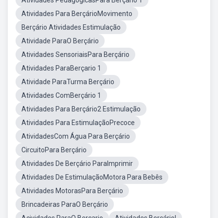
Atividades PedagógicasPara Berçário 1
Atividades Para BerçárioMovimento
Berçário Atividades Estimulação
Atividade ParaO Berçário
Atividades SensoriaisPara Berçário
Atividades ParaBerçario 1
Atividade ParaTurma Berçário
Atividades ComBerçário 1
Atividades Para Berçário2 Estimulação
Atividades Para EstimulaçãoPrecoce
AtividadesCom Água Para Berçário
CircuitoPara Berçário
Atividades De Berçário ParaImprimir
Atividades De EstimulaçãoMotora Para Bebês
Atividades MotorasPara Berçário
Brincadeiras ParaO Berçário