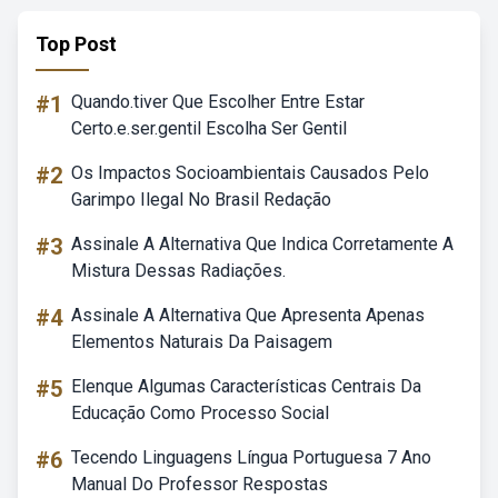
Top Post
#1
Quando.tiver Que Escolher Entre Estar
Certo.e.ser.gentil Escolha Ser Gentil
#2
Os Impactos Socioambientais Causados Pelo
Garimpo Ilegal No Brasil Redação
#3
Assinale A Alternativa Que Indica Corretamente A
Mistura Dessas Radiações.
#4
Assinale A Alternativa Que Apresenta Apenas
Elementos Naturais Da Paisagem
#5
Elenque Algumas Características Centrais Da
Educação Como Processo Social
#6
Tecendo Linguagens Língua Portuguesa 7 Ano
Manual Do Professor Respostas