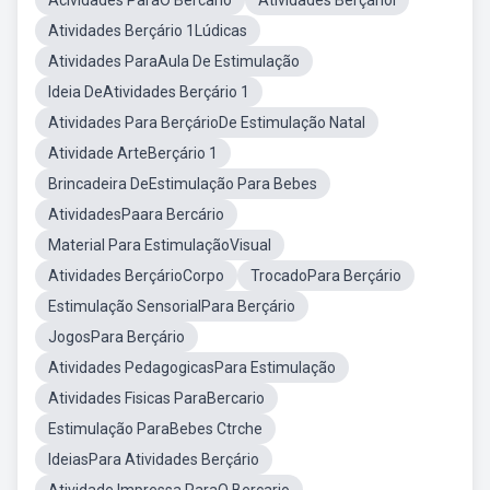
Acividades ParaO Bercario
Atividades BerçárioI
Atividades Berçário 1Lúdicas
Atividades ParaAula De Estimulação
Ideia DeAtividades Berçário 1
Atividades Para BerçárioDe Estimulação Natal
Atividade ArteBerçário 1
Brincadeira DeEstimulação Para Bebes
AtividadesPaara Bercário
Material Para EstimulaçãoVisual
Atividades BerçárioCorpo
TrocadoPara Berçário
Estimulação SensorialPara Berçário
JogosPara Berçário
Atividades PedagogicasPara Estimulação
Atividades Fisicas ParaBercario
Estimulação ParaBebes Ctrche
IdeiasPara Atividades Berçário